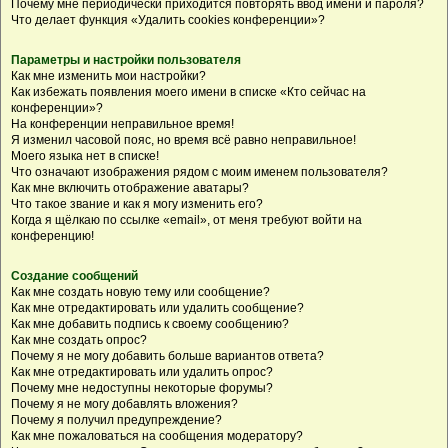
Почему мне периодически приходится повторять ввод имени и пароля?
Что делает функция «Удалить cookies конференции»?
Параметры и настройки пользователя
Как мне изменить мои настройки?
Как избежать появления моего имени в списке «Кто сейчас на
конференции»?
На конференции неправильное время!
Я изменил часовой пояс, но время всё равно неправильное!
Моего языка нет в списке!
Что означают изображения рядом с моим именем пользователя?
Как мне включить отображение аватары?
Что такое звание и как я могу изменить его?
Когда я щёлкаю по ссылке «email», от меня требуют войти на
конференцию!
Создание сообщений
Как мне создать новую тему или сообщение?
Как мне отредактировать или удалить сообщение?
Как мне добавить подпись к своему сообщению?
Как мне создать опрос?
Почему я не могу добавить больше вариантов ответа?
Как мне отредактировать или удалить опрос?
Почему мне недоступны некоторые форумы?
Почему я не могу добавлять вложения?
Почему я получил предупреждение?
Как мне пожаловаться на сообщения модератору?