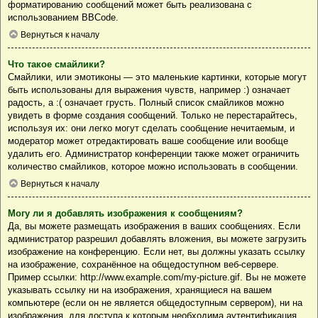
форматированию сообщений может быть реализована с
использованием BBCode.
Вернуться к началу
Что такое смайлики?
Смайлики, или эмотиконы — это маленькие картинки, которые могут
быть использованы для выражения чувств, например :) означает
радость, а :( означает грусть. Полный список смайликов можно
увидеть в форме создания сообщений. Только не перестарайтесь,
используя их: они легко могут сделать сообщение нечитаемым, и
модератор может отредактировать ваше сообщение или вообще
удалить его. Администратор конференции также может ограничить
количество смайликов, которое можно использовать в сообщении.
Вернуться к началу
Могу ли я добавлять изображения к сообщениям?
Да, вы можете размещать изображения в ваших сообщениях. Если
администратор разрешил добавлять вложения, вы можете загрузить
изображение на конференцию. Если нет, вы должны указать ссылку
на изображение, сохранённое на общедоступном веб-сервере.
Пример ссылки: http://www.example.com/my-picture.gif. Вы не можете
указывать ссылку ни на изображения, хранящиеся на вашем
компьютере (если он не является общедоступным сервером), ни на
изображения, для доступа к которым необходима аутентификация,