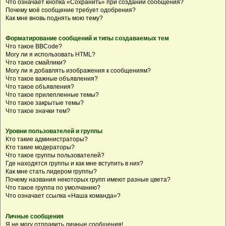
Что означает кнопка «Сохранить» при создании сообщения?
Почему моё сообщение требует одобрения?
Как мне вновь поднять мою тему?
Форматирование сообщений и типы создаваемых тем
Что такое BBCode?
Могу ли я использовать HTML?
Что такое смайлики?
Могу ли я добавлять изображения к сообщениям?
Что такое важные объявления?
Что такое объявления?
Что такое прилепленные темы?
Что такое закрытые темы?
Что такое значки тем?
Уровни пользователей и группы
Кто такие администраторы?
Кто такие модераторы?
Что такое группы пользователей?
Где находятся группы и как мне вступить в них?
Как мне стать лидером группы?
Почему названия некоторых групп имеют разные цвета?
Что такое группа по умолчанию?
Что означает ссылка «Наша команда»?
Личные сообщения
Я не могу отправить личные сообщения!