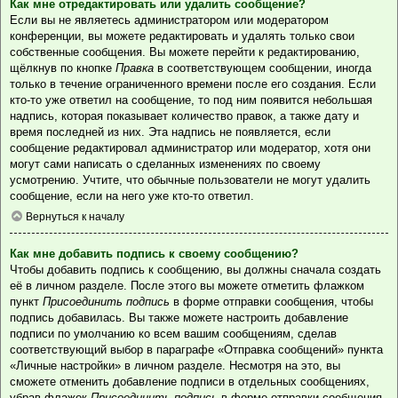
Как мне отредактировать или удалить сообщение?
Если вы не являетесь администратором или модератором
конференции, вы можете редактировать и удалять только свои
собственные сообщения. Вы можете перейти к редактированию,
щёлкнув по кнопке
Правка
в соответствующем сообщении, иногда
только в течение ограниченного времени после его создания. Если
кто-то уже ответил на сообщение, то под ним появится небольшая
надпись, которая показывает количество правок, а также дату и
время последней из них. Эта надпись не появляется, если
сообщение редактировал администратор или модератор, хотя они
могут сами написать о сделанных изменениях по своему
усмотрению. Учтите, что обычные пользователи не могут удалить
сообщение, если на него уже кто-то ответил.
Вернуться к началу
Как мне добавить подпись к своему сообщению?
Чтобы добавить подпись к сообщению, вы должны сначала создать
её в личном разделе. После этого вы можете отметить флажком
пункт
Присоединить подпись
в форме отправки сообщения, чтобы
подпись добавилась. Вы также можете настроить добавление
подписи по умолчанию ко всем вашим сообщениям, сделав
соответствующий выбор в параграфе «Отправка сообщений» пункта
«Личные настройки» в личном разделе. Несмотря на это, вы
сможете отменить добавление подписи в отдельных сообщениях,
убрав флажок
Присоединить подпись
в форме отправки сообщения.