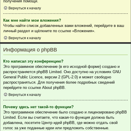
получения помощи.
Вернуться к началу
Как мне найти мои вложения?
Чтобы найти список добавленных вами вложений, перейдите в ваш
личный раздел и щёлкните по ссылке «Вложения».
Вернуться к началу
Информация о phpBB
Кто написал эту конференцию?
Это программное обеспечение (в его исходной форме) создано и
распространяется
phpBB Limited
. Оно доступно на условиях GNU
General Public Licence, версии 2 (GPL-2.0) и может свободно
распространяться. Для получения более подробных сведений
перейдите по ссылке
About phpBB
.
Вернуться к началу
Почему здесь нет такой-то функции?
Это программное обеспечение было создано и лицензировано phpBB
Limited. Если вы считаете, что какая-то функция должна быть
добавлена, посетите
Центр идей phpBB
, где можно отдать свой
голос за уже поданные идеи или предложить собственные.