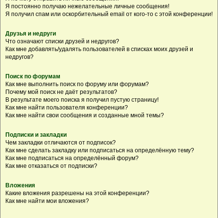
Я постоянно получаю нежелательные личные сообщения!
Я получил спам или оскорбительный email от кого-то с этой конференции!
Друзья и недруги
Что означают списки друзей и недругов?
Как мне добавлять/удалять пользователей в списках моих друзей и
недругов?
Поиск по форумам
Как мне выполнить поиск по форуму или форумам?
Почему мой поиск не даёт результатов?
В результате моего поиска я получил пустую страницу!
Как мне найти пользователя конференции?
Как мне найти свои сообщения и созданные мной темы?
Подписки и закладки
Чем закладки отличаются от подписок?
Как мне сделать закладку или подписаться на определённую тему?
Как мне подписаться на определённый форум?
Как мне отказаться от подписки?
Вложения
Какие вложения разрешены на этой конференции?
Как мне найти мои вложения?