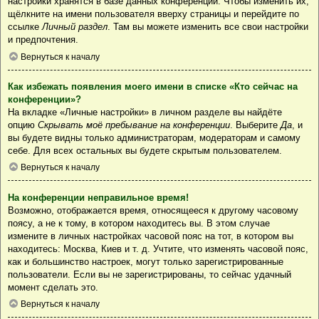
настройки хранятся в базе данных конференции. Чтобы изменить их,
щёлкните на имени пользователя вверху страницы и перейдите по
ссылке
Личный раздел
. Там вы можете изменить все свои настройки
и предпочтения.
Вернуться к началу
Как избежать появления моего имени в списке «Кто сейчас на
конференции»?
На вкладке «Личные настройки» в личном разделе вы найдёте
опцию
Скрывать моё пребывание на конференции
. Выберите
Да
, и
вы будете видны только администраторам, модераторам и самому
себе. Для всех остальных вы будете скрытым пользователем.
Вернуться к началу
На конференции неправильное время!
Возможно, отображается время, относящееся к другому часовому
поясу, а не к тому, в котором находитесь вы. В этом случае
измените в личных настройках часовой пояс на тот, в котором вы
находитесь: Москва, Киев и т. д. Учтите, что изменять часовой пояс,
как и большинство настроек, могут только зарегистрированные
пользователи. Если вы не зарегистрированы, то сейчас удачный
момент сделать это.
Вернуться к началу