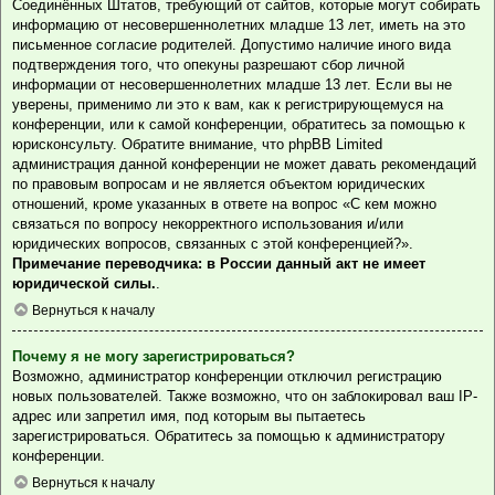
Соединённых Штатов, требующий от сайтов, которые могут собирать
информацию от несовершеннолетних младше 13 лет, иметь на это
письменное согласие родителей. Допустимо наличие иного вида
подтверждения того, что опекуны разрешают сбор личной
информации от несовершеннолетних младше 13 лет. Если вы не
уверены, применимо ли это к вам, как к регистрирующемуся на
конференции, или к самой конференции, обратитесь за помощью к
юрисконсульту. Обратите внимание, что phpBB Limited
администрация данной конференции не может давать рекомендаций
по правовым вопросам и не является объектом юридических
отношений, кроме указанных в ответе на вопрос «С кем можно
связаться по вопросу некорректного использования и/или
юридических вопросов, связанных с этой конференцией?».
Примечание переводчика: в России данный акт не имеет
юридической силы.
.
Вернуться к началу
Почему я не могу зарегистрироваться?
Возможно, администратор конференции отключил регистрацию
новых пользователей. Также возможно, что он заблокировал ваш IP-
адрес или запретил имя, под которым вы пытаетесь
зарегистрироваться. Обратитесь за помощью к администратору
конференции.
Вернуться к началу