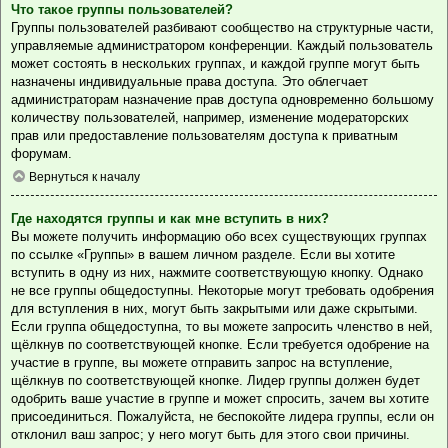
Что такое группы пользователей?
Группы пользователей разбивают сообщество на структурные части,
управляемые администратором конференции. Каждый пользователь
может состоять в нескольких группах, и каждой группе могут быть
назначены индивидуальные права доступа. Это облегчает
администраторам назначение прав доступа одновременно большому
количеству пользователей, например, изменение модераторских
прав или предоставление пользователям доступа к приватным
форумам.
Вернуться к началу
Где находятся группы и как мне вступить в них?
Вы можете получить информацию обо всех существующих группах
по ссылке «Группы» в вашем личном разделе. Если вы хотите
вступить в одну из них, нажмите соответствующую кнопку. Однако
не все группы общедоступны. Некоторые могут требовать одобрения
для вступления в них, могут быть закрытыми или даже скрытыми.
Если группа общедоступна, то вы можете запросить членство в ней,
щёлкнув по соответствующей кнопке. Если требуется одобрение на
участие в группе, вы можете отправить запрос на вступление,
щёлкнув по соответствующей кнопке. Лидер группы должен будет
одобрить ваше участие в группе и может спросить, зачем вы хотите
присоединиться. Пожалуйста, не беспокойте лидера группы, если он
отклонил ваш запрос; у него могут быть для этого свои причины.