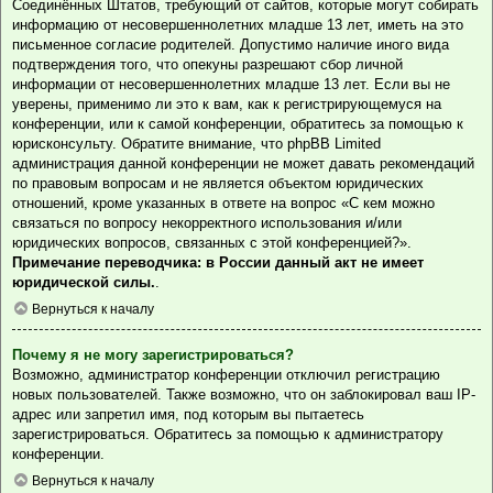
Соединённых Штатов, требующий от сайтов, которые могут собирать
информацию от несовершеннолетних младше 13 лет, иметь на это
письменное согласие родителей. Допустимо наличие иного вида
подтверждения того, что опекуны разрешают сбор личной
информации от несовершеннолетних младше 13 лет. Если вы не
уверены, применимо ли это к вам, как к регистрирующемуся на
конференции, или к самой конференции, обратитесь за помощью к
юрисконсульту. Обратите внимание, что phpBB Limited
администрация данной конференции не может давать рекомендаций
по правовым вопросам и не является объектом юридических
отношений, кроме указанных в ответе на вопрос «С кем можно
связаться по вопросу некорректного использования и/или
юридических вопросов, связанных с этой конференцией?».
Примечание переводчика: в России данный акт не имеет
юридической силы.
.
Вернуться к началу
Почему я не могу зарегистрироваться?
Возможно, администратор конференции отключил регистрацию
новых пользователей. Также возможно, что он заблокировал ваш IP-
адрес или запретил имя, под которым вы пытаетесь
зарегистрироваться. Обратитесь за помощью к администратору
конференции.
Вернуться к началу