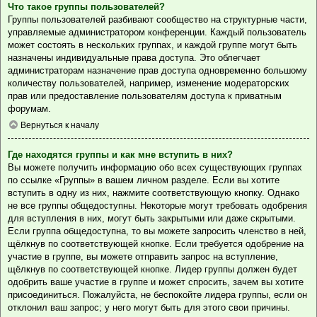
Что такое группы пользователей?
Группы пользователей разбивают сообщество на структурные части,
управляемые администратором конференции. Каждый пользователь
может состоять в нескольких группах, и каждой группе могут быть
назначены индивидуальные права доступа. Это облегчает
администраторам назначение прав доступа одновременно большому
количеству пользователей, например, изменение модераторских
прав или предоставление пользователям доступа к приватным
форумам.
Вернуться к началу
Где находятся группы и как мне вступить в них?
Вы можете получить информацию обо всех существующих группах
по ссылке «Группы» в вашем личном разделе. Если вы хотите
вступить в одну из них, нажмите соответствующую кнопку. Однако
не все группы общедоступны. Некоторые могут требовать одобрения
для вступления в них, могут быть закрытыми или даже скрытыми.
Если группа общедоступна, то вы можете запросить членство в ней,
щёлкнув по соответствующей кнопке. Если требуется одобрение на
участие в группе, вы можете отправить запрос на вступление,
щёлкнув по соответствующей кнопке. Лидер группы должен будет
одобрить ваше участие в группе и может спросить, зачем вы хотите
присоединиться. Пожалуйста, не беспокойте лидера группы, если он
отклонил ваш запрос; у него могут быть для этого свои причины.