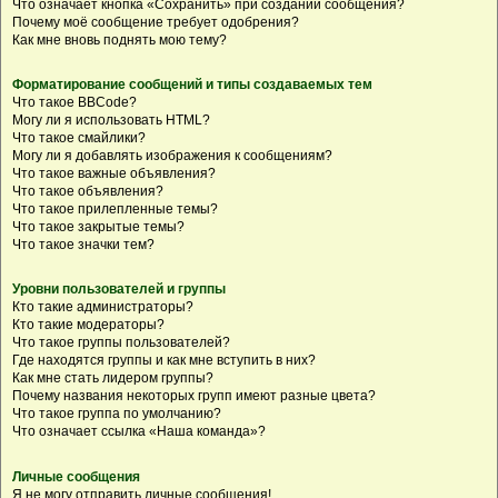
Что означает кнопка «Сохранить» при создании сообщения?
Почему моё сообщение требует одобрения?
Как мне вновь поднять мою тему?
Форматирование сообщений и типы создаваемых тем
Что такое BBCode?
Могу ли я использовать HTML?
Что такое смайлики?
Могу ли я добавлять изображения к сообщениям?
Что такое важные объявления?
Что такое объявления?
Что такое прилепленные темы?
Что такое закрытые темы?
Что такое значки тем?
Уровни пользователей и группы
Кто такие администраторы?
Кто такие модераторы?
Что такое группы пользователей?
Где находятся группы и как мне вступить в них?
Как мне стать лидером группы?
Почему названия некоторых групп имеют разные цвета?
Что такое группа по умолчанию?
Что означает ссылка «Наша команда»?
Личные сообщения
Я не могу отправить личные сообщения!