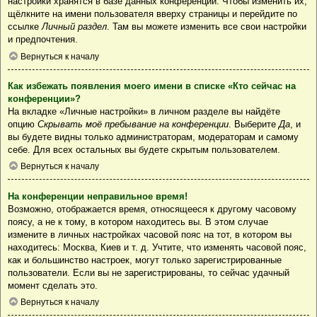
настройки хранятся в базе данных конференции. Чтобы изменить их,
щёлкните на имени пользователя вверху страницы и перейдите по
ссылке
Личный раздел
. Там вы можете изменить все свои настройки
и предпочтения.
Вернуться к началу
Как избежать появления моего имени в списке «Кто сейчас на
конференции»?
На вкладке «Личные настройки» в личном разделе вы найдёте
опцию
Скрывать моё пребывание на конференции
. Выберите
Да
, и
вы будете видны только администраторам, модераторам и самому
себе. Для всех остальных вы будете скрытым пользователем.
Вернуться к началу
На конференции неправильное время!
Возможно, отображается время, относящееся к другому часовому
поясу, а не к тому, в котором находитесь вы. В этом случае
измените в личных настройках часовой пояс на тот, в котором вы
находитесь: Москва, Киев и т. д. Учтите, что изменять часовой пояс,
как и большинство настроек, могут только зарегистрированные
пользователи. Если вы не зарегистрированы, то сейчас удачный
момент сделать это.
Вернуться к началу