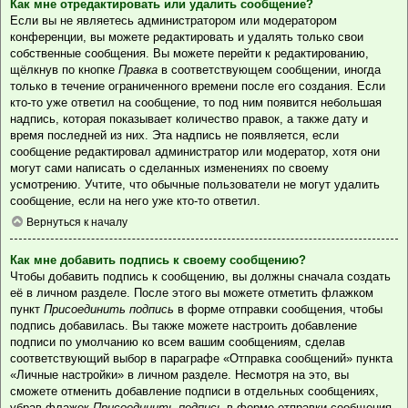
Как мне отредактировать или удалить сообщение?
Если вы не являетесь администратором или модератором
конференции, вы можете редактировать и удалять только свои
собственные сообщения. Вы можете перейти к редактированию,
щёлкнув по кнопке
Правка
в соответствующем сообщении, иногда
только в течение ограниченного времени после его создания. Если
кто-то уже ответил на сообщение, то под ним появится небольшая
надпись, которая показывает количество правок, а также дату и
время последней из них. Эта надпись не появляется, если
сообщение редактировал администратор или модератор, хотя они
могут сами написать о сделанных изменениях по своему
усмотрению. Учтите, что обычные пользователи не могут удалить
сообщение, если на него уже кто-то ответил.
Вернуться к началу
Как мне добавить подпись к своему сообщению?
Чтобы добавить подпись к сообщению, вы должны сначала создать
её в личном разделе. После этого вы можете отметить флажком
пункт
Присоединить подпись
в форме отправки сообщения, чтобы
подпись добавилась. Вы также можете настроить добавление
подписи по умолчанию ко всем вашим сообщениям, сделав
соответствующий выбор в параграфе «Отправка сообщений» пункта
«Личные настройки» в личном разделе. Несмотря на это, вы
сможете отменить добавление подписи в отдельных сообщениях,
убрав флажок
Присоединить подпись
в форме отправки сообщения.