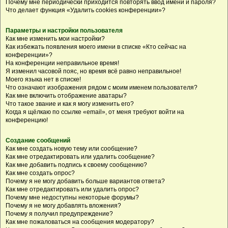
Почему мне периодически приходится повторять ввод имени и пароля?
Что делает функция «Удалить cookies конференции»?
Параметры и настройки пользователя
Как мне изменить мои настройки?
Как избежать появления моего имени в списке «Кто сейчас на
конференции»?
На конференции неправильное время!
Я изменил часовой пояс, но время всё равно неправильное!
Моего языка нет в списке!
Что означают изображения рядом с моим именем пользователя?
Как мне включить отображение аватары?
Что такое звание и как я могу изменить его?
Когда я щёлкаю по ссылке «email», от меня требуют войти на
конференцию!
Создание сообщений
Как мне создать новую тему или сообщение?
Как мне отредактировать или удалить сообщение?
Как мне добавить подпись к своему сообщению?
Как мне создать опрос?
Почему я не могу добавить больше вариантов ответа?
Как мне отредактировать или удалить опрос?
Почему мне недоступны некоторые форумы?
Почему я не могу добавлять вложения?
Почему я получил предупреждение?
Как мне пожаловаться на сообщения модератору?