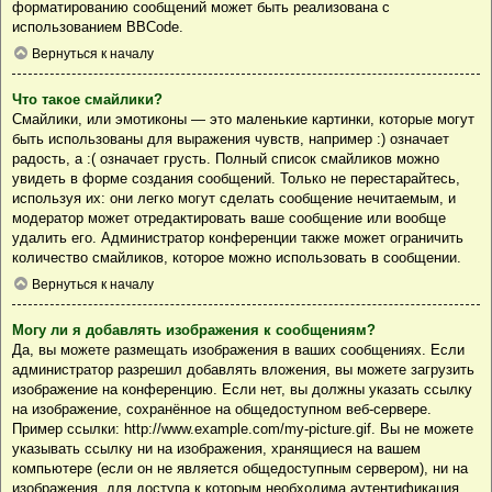
форматированию сообщений может быть реализована с
использованием BBCode.
Вернуться к началу
Что такое смайлики?
Смайлики, или эмотиконы — это маленькие картинки, которые могут
быть использованы для выражения чувств, например :) означает
радость, а :( означает грусть. Полный список смайликов можно
увидеть в форме создания сообщений. Только не перестарайтесь,
используя их: они легко могут сделать сообщение нечитаемым, и
модератор может отредактировать ваше сообщение или вообще
удалить его. Администратор конференции также может ограничить
количество смайликов, которое можно использовать в сообщении.
Вернуться к началу
Могу ли я добавлять изображения к сообщениям?
Да, вы можете размещать изображения в ваших сообщениях. Если
администратор разрешил добавлять вложения, вы можете загрузить
изображение на конференцию. Если нет, вы должны указать ссылку
на изображение, сохранённое на общедоступном веб-сервере.
Пример ссылки: http://www.example.com/my-picture.gif. Вы не можете
указывать ссылку ни на изображения, хранящиеся на вашем
компьютере (если он не является общедоступным сервером), ни на
изображения, для доступа к которым необходима аутентификация,