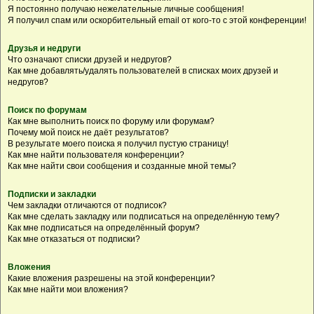
Я постоянно получаю нежелательные личные сообщения!
Я получил спам или оскорбительный email от кого-то с этой конференции!
Друзья и недруги
Что означают списки друзей и недругов?
Как мне добавлять/удалять пользователей в списках моих друзей и
недругов?
Поиск по форумам
Как мне выполнить поиск по форуму или форумам?
Почему мой поиск не даёт результатов?
В результате моего поиска я получил пустую страницу!
Как мне найти пользователя конференции?
Как мне найти свои сообщения и созданные мной темы?
Подписки и закладки
Чем закладки отличаются от подписок?
Как мне сделать закладку или подписаться на определённую тему?
Как мне подписаться на определённый форум?
Как мне отказаться от подписки?
Вложения
Какие вложения разрешены на этой конференции?
Как мне найти мои вложения?