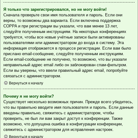
Я только что зарегистрировался, но не могу войти!
Сначала проверьте свои имя пользователя и пароль. Если они
верны, то возможны два варианта. Если включена поддержка
COPPA и при регистрации вы указали, что вам менее 13 лет,
следуйте полученным инструкциям. На некоторых конференциях
требуется, чтобы все новые учётные записи были активированы
пользователями или администратором до входа в систему. Эта
информация отображается в процессе регистрации. Если вам было
прислано email-сообщение, следуйте полученным инструкциям.
Если email-сообщение не получено, то возможно, что вы указали
неправильный адрес email либо он заблокирован спам-фильтром.
Если вы уверены, что ввели правильный адрес email, попробуйте
связаться с администратором.
Вернуться к началу
Почему я не могу войти?
Существует несколько возможных причин. Прежде всего убедитесь,
что вы правильно вводите имя пользователя и пароль. Если данные
введены правильно, свяжитесь с администратором, чтобы
проверить, не был ли вам закрыт доступ к конференции. Также
возможно, что допущена ошибка в конфигурации конференции,
свяжитесь с администратором для исправления настроек.
Вернуться к началу