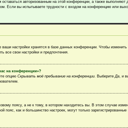
м оставаться авторизованным на этой конференции, а также выполняют 
ом. Если вы испытываете трудности с входом на конференцию или выхо
 ваши настройки хранятся в базе данных конференции. Чтобы изменить 
ть все свои настройки и предпочтения.
йчас на конференции»?
ёте опцию
Скрывать моё пребывание на конференции
. Выберите
Да
, и 
зователем.
вому поясу, а не к тому, в котором находитесь вы. В этом случае измен
овой пояс, как и большинство настроек, могут только зарегистрированные