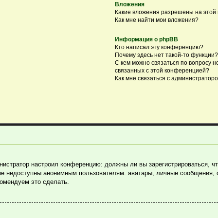
Вложения
Какие вложения разрешены на этой
Как мне найти мои вложения?
Информация о phpBB
Кто написал эту конференцию?
Почему здесь нет такой-то функции?
С кем можно связаться по вопросу н
связанных с этой конференцией?
Как мне связаться с администратор
министратор настроил конференцию: должны ли вы зарегистрироваться, ч
е недоступны анонимным пользователям: аватары, личные сообщения, отп
комендуем это сделать.