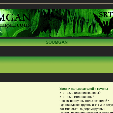
SOUMGAN
Уровни пользователей и группы
Кто такие администраторы?
Кто такие модераторы?
Что такое группы пользователей?
Где находятся группы и как мне всту
Как мне стать лидером группы?
Почему названия некоторых групп и