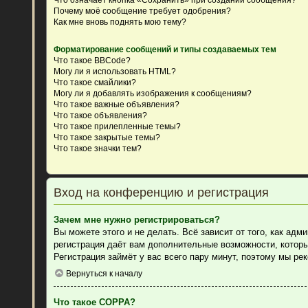
Почему моё сообщение требует одобрения?
Как мне вновь поднять мою тему?
Форматирование сообщений и типы создаваемых тем
Что такое BBCode?
Могу ли я использовать HTML?
Что такое смайлики?
Могу ли я добавлять изображения к сообщениям?
Что такое важные объявления?
Что такое объявления?
Что такое прилепленные темы?
Что такое закрытые темы?
Что такое значки тем?
Вход на конференцию и регистрация
Зачем мне нужно регистрироваться?
Вы можете этого и не делать. Всё зависит от того, как ад
регистрация даёт вам дополнительные возможности, которы
Регистрация займёт у вас всего пару минут, поэтому мы ре
Вернуться к началу
Что такое COPPA?