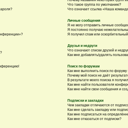
Что такое группа по умолчанию?
пароля?
Что означает ссылка «Наша команд
Личные сообщения
Я не могу отправить личные сообще
Я постоянно получаю нежелательны
конференции»?
Я получил спам или оскорбительный 
Друзья и недруги
Что означают списки друзей и недру
я?
Как мне добавлять/удалять пользова
онференцию!
Поиск по форумам
Как мне выполнить поиск по форуму
Почему мой поиск не даёт результат
В результате моего поиска я получил
Как мне найти пользователя конфе
Как мне найти свои сообщения и со
Подписки и закладки
Чем закладки отличаются от подпис
Как мне сделать закладку или подп
Как мне подписаться на определён
Как мне отказаться от подписки?