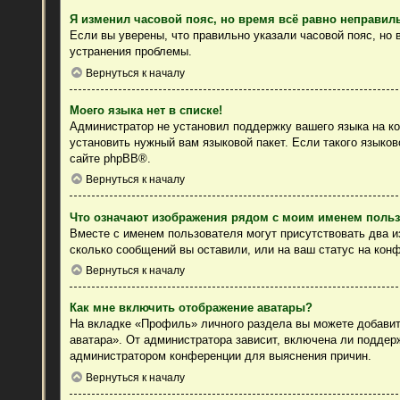
Я изменил часовой пояс, но время всё равно неправил
Если вы уверены, что правильно указали часовой пояс, но
устранения проблемы.
Вернуться к началу
Моего языка нет в списке!
Администратор не установил поддержку вашего языка на ко
установить нужный вам языковой пакет. Если такого языко
сайте
phpBB
®.
Вернуться к началу
Что означают изображения рядом с моим именем поль
Вместе с именем пользователя могут присутствовать два из
сколько сообщений вы оставили, или на ваш статус на конф
Вернуться к началу
Как мне включить отображение аватары?
На вкладке «Профиль» личного раздела вы можете добавить
аватара». От администратора зависит, включена ли поддерж
администратором конференции для выяснения причин.
Вернуться к началу