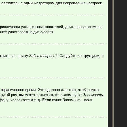
, свяжитесь с администратором для исправления настроек.
ериодически удаляют пользователей, длительное время не
нее участвовать в дискуссиях.
лкните на ссылку
Забыли пароль?
. Следуйте инструкциям, и
ограниченное время. Это сделано для того, чтобы никто
каждый раз, вы можете отметить флажком пункт
Запомнить
е, университете и т. д. Если пункт
Запомнить меня