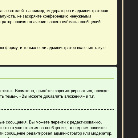
ьзователей: например, модераторов и администраторов.
жалуйста, не засоряйте конференцию ненужными
тратор понизят значение вашего счётчика сообщений.
ию форму, и только если администратор включил такую
етить». Возможно, придётся зарегистрироваться, прежде
ть темы», «Вы можете добавлять вложения» и т.п.
ные сообщения. Вы можете перейти к редактированию,
 кто-то уже ответил на сообщение, то под ним появится
если сообщение редактировал администратор или модератор,