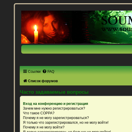
Ссылки
FAQ
Список форумов
Часто задаваемые вопросы
Вход на конференцию и регистрация
Зачем мне нужно регистрироваться?
Что такое COPPA?
Почему я не могу зарегистрироваться?
Я только что зарегистрировался, но не могу войти!
Почему я не могу войти?
Я давно зарегистрирован, но больше не могу войти!