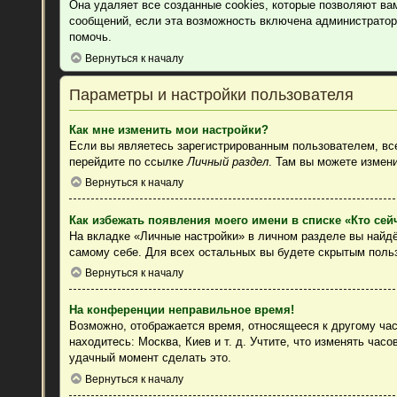
Она удаляет все созданные cookies, которые позволяют ва
сообщений, если эта возможность включена администратор
помочь.
Вернуться к началу
Параметры и настройки пользователя
Как мне изменить мои настройки?
Если вы являетесь зарегистрированным пользователем, все
перейдите по ссылке
Личный раздел
. Там вы можете измени
Вернуться к началу
Как избежать появления моего имени в списке «Кто се
На вкладке «Личные настройки» в личном разделе вы найд
самому себе. Для всех остальных вы будете скрытым поль
Вернуться к началу
На конференции неправильное время!
Возможно, отображается время, относящееся к другому часо
находитесь: Москва, Киев и т. д. Учтите, что изменять час
удачный момент сделать это.
Вернуться к началу