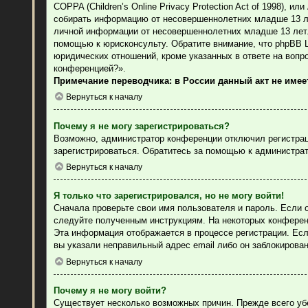
COPPA (Children’s Online Privacy Protection Act of 1998), 
собирать информацию от несовершеннолетних младше 13 лет
личной информации от несовершеннолетних младше 13 лет. 
помощью к юрисконсульту. Обратите внимание, что phpBB 
юридических отношений, кроме указанных в ответе на вопр
конференцией?».
Примечание переводчика: в России данный акт не име
Вернуться к началу
Почему я не могу зарегистрироваться?
Возможно, администратор конференции отключил регистраци
зарегистрироваться. Обратитесь за помощью к администра
Вернуться к началу
Я только что зарегистрировался, но не могу войти!
Сначала проверьте свои имя пользователя и пароль. Если 
следуйте полученным инструкциям. На некоторых конферен
Эта информация отображается в процессе регистрации. Есл
вы указали неправильный адрес email либо он заблокирова
Вернуться к началу
Почему я не могу войти?
Существует несколько возможных причин. Прежде всего уб