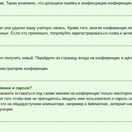
ции. Также возможно, что допущена ошибка в конфигурации конференции
ал или удалил вашу учётную запись. Кроме того, многие конференции п
ых. Если это произошло, попробуйте зарегистрироваться снова и актив
гко получить новый. Перейдите на страницу входа на конференцию и щё
инистратором конференции.
имени и пароля?
сможете оставаться под своим именем на конференции только некоторое 
ля того чтобы вам не приходилось вводить имя пользователя и пароль 
то на общедоступном компьютере, например в библиотеке, интернет-каф
функцию.