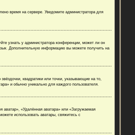
влено время на сервере. Уведомите администратора для
уйте узнать у администратора конференции, может ли он
й язык. Дополнительную информацию вы можете получить на
 звёздочки, квадратики или точки, указывающие на то,
тара» и обычно уникально для каждого пользователя.
ея аватар», «Удалённая аватара» или «Загружаемая
 можете использовать аватары, свяжитесь с