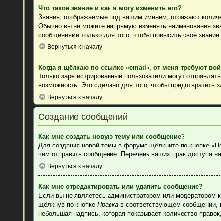
Что такое звание и как я могу изменить его?
Звания, отображаемые под вашим именем, отражают колич
Обычно вы не можете напрямую изменять наименования зва
сообщениями только для того, чтобы повысить своё звание
Вернуться к началу
Когда я щёлкаю по ссылке «email», от меня требуют во
Только зарегистрированные пользователи могут отправлят
возможность. Это сделано для того, чтобы предотвратить 
Вернуться к началу
Создание сообщений
Как мне создать новую тему или сообщение?
Для создания новой темы в форуме щёлкните по кнопке «Н
чем отправить сообщение. Перечень ваших прав доступа на
Вернуться к началу
Как мне отредактировать или удалить сообщение?
Если вы не являетесь администратором или модератором к
щёлкнув по кнопке
Правка
в соответствующем сообщении, ин
небольшая надпись, которая показывает количество правок