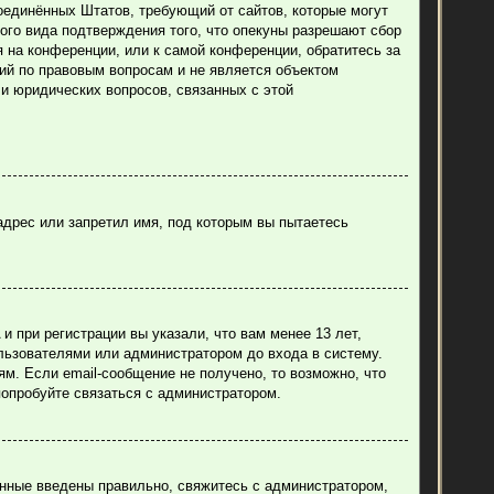
н Соединённых Штатов, требующий от сайтов, которые могут
ого вида подтверждения того, что опекуны разрешают сбор
 на конференции, или к самой конференции, обратитесь за
ий по правовым вопросам и не является объектом
ли юридических вопросов, связанных с этой
адрес или запретил имя, под которым вы пытаетесь
 при регистрации вы указали, что вам менее 13 лет,
льзователями или администратором до входа в систему.
м. Если email-сообщение не получено, то возможно, что
попробуйте связаться с администратором.
анные введены правильно, свяжитесь с администратором,