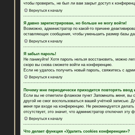
чтобы проверить, не был ли вам закрыт доступ к конферен
Вернуться к началу
Я давно зарегистрирован, но больше не могу войти!
Возможно, администратор по какой-то причине деактивиров
оставляющих сообщения, чтобы уменьшить размер базы данн
Вернуться к началу
Я забыл пароль!
Не паникуйте! Хотя пароль нельзя восстановить, можно ле
скоро вы снова сможете войти на конференцию.
Если не удалось получить новый пароль, свяжитесь с адм
Вернуться к началу
Почему мне периодически приходится повторять ввод 
Если вы не отметили флажком пункт
Запомнить меня
, вы 
другой не смог воспользоваться вашей учётной записью. Д
меня
при входе на конференцию. Не рекомендуется делать э
отсутствует, это значит, что администратор отключил эту 
Вернуться к началу
Что делает функция «Удалить cookies конференции»?