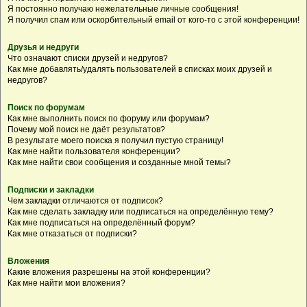
Я постоянно получаю нежелательные личные сообщения!
Я получил спам или оскорбительный email от кого-то с этой конференции!
Друзья и недруги
Что означают списки друзей и недругов?
Как мне добавлять/удалять пользователей в списках моих друзей и
недругов?
Поиск по форумам
Как мне выполнить поиск по форуму или форумам?
Почему мой поиск не даёт результатов?
В результате моего поиска я получил пустую страницу!
Как мне найти пользователя конференции?
Как мне найти свои сообщения и созданные мной темы?
Подписки и закладки
Чем закладки отличаются от подписок?
Как мне сделать закладку или подписаться на определённую тему?
Как мне подписаться на определённый форум?
Как мне отказаться от подписки?
Вложения
Какие вложения разрешены на этой конференции?
Как мне найти мои вложения?