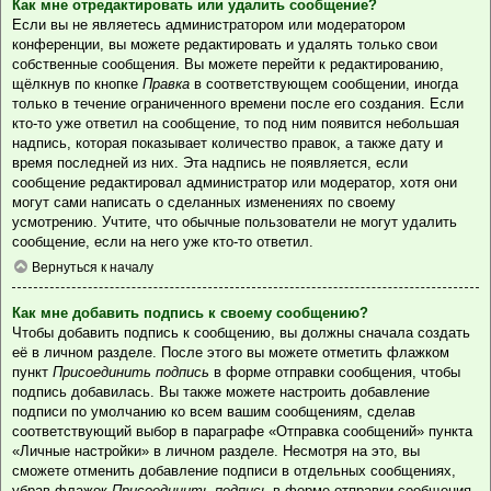
Как мне отредактировать или удалить сообщение?
Если вы не являетесь администратором или модератором
конференции, вы можете редактировать и удалять только свои
собственные сообщения. Вы можете перейти к редактированию,
щёлкнув по кнопке
Правка
в соответствующем сообщении, иногда
только в течение ограниченного времени после его создания. Если
кто-то уже ответил на сообщение, то под ним появится небольшая
надпись, которая показывает количество правок, а также дату и
время последней из них. Эта надпись не появляется, если
сообщение редактировал администратор или модератор, хотя они
могут сами написать о сделанных изменениях по своему
усмотрению. Учтите, что обычные пользователи не могут удалить
сообщение, если на него уже кто-то ответил.
Вернуться к началу
Как мне добавить подпись к своему сообщению?
Чтобы добавить подпись к сообщению, вы должны сначала создать
её в личном разделе. После этого вы можете отметить флажком
пункт
Присоединить подпись
в форме отправки сообщения, чтобы
подпись добавилась. Вы также можете настроить добавление
подписи по умолчанию ко всем вашим сообщениям, сделав
соответствующий выбор в параграфе «Отправка сообщений» пункта
«Личные настройки» в личном разделе. Несмотря на это, вы
сможете отменить добавление подписи в отдельных сообщениях,
убрав флажок
Присоединить подпись
в форме отправки сообщения.