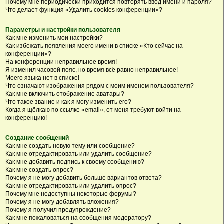
Почему мне периодически приходится повторять ввод имени и пароля?
Что делает функция «Удалить cookies конференции»?
Параметры и настройки пользователя
Как мне изменить мои настройки?
Как избежать появления моего имени в списке «Кто сейчас на
конференции»?
На конференции неправильное время!
Я изменил часовой пояс, но время всё равно неправильное!
Моего языка нет в списке!
Что означают изображения рядом с моим именем пользователя?
Как мне включить отображение аватары?
Что такое звание и как я могу изменить его?
Когда я щёлкаю по ссылке «email», от меня требуют войти на
конференцию!
Создание сообщений
Как мне создать новую тему или сообщение?
Как мне отредактировать или удалить сообщение?
Как мне добавить подпись к своему сообщению?
Как мне создать опрос?
Почему я не могу добавить больше вариантов ответа?
Как мне отредактировать или удалить опрос?
Почему мне недоступны некоторые форумы?
Почему я не могу добавлять вложения?
Почему я получил предупреждение?
Как мне пожаловаться на сообщения модератору?