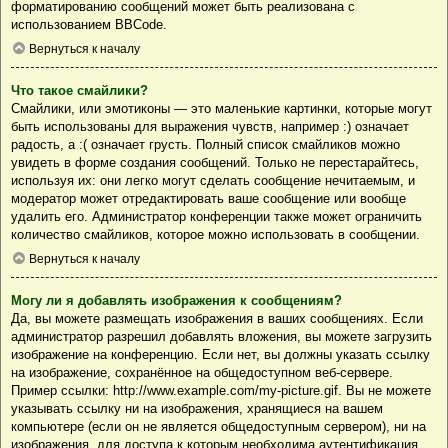
форматированию сообщений может быть реализована с
использованием BBCode.
Вернуться к началу
Что такое смайлики?
Смайлики, или эмотиконы — это маленькие картинки, которые могут
быть использованы для выражения чувств, например :) означает
радость, а :( означает грусть. Полный список смайликов можно
увидеть в форме создания сообщений. Только не перестарайтесь,
используя их: они легко могут сделать сообщение нечитаемым, и
модератор может отредактировать ваше сообщение или вообще
удалить его. Администратор конференции также может ограничить
количество смайликов, которое можно использовать в сообщении.
Вернуться к началу
Могу ли я добавлять изображения к сообщениям?
Да, вы можете размещать изображения в ваших сообщениях. Если
администратор разрешил добавлять вложения, вы можете загрузить
изображение на конференцию. Если нет, вы должны указать ссылку
на изображение, сохранённое на общедоступном веб-сервере.
Пример ссылки: http://www.example.com/my-picture.gif. Вы не можете
указывать ссылку ни на изображения, хранящиеся на вашем
компьютере (если он не является общедоступным сервером), ни на
изображения, для доступа к которым необходима аутентификация,