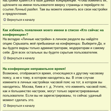
настройки хранятся в базе данных конференции. Чтобы изменить их,
щёлкните на имени пользователя вверху страницы и перейдите по
ссылке
Личный раздел
. Там вы можете изменить все свои настройки
и предпочтения.
Вернуться к началу
Как избежать появления моего имени в списке «Кто сейчас на
конференции»?
На вкладке «Личные настройки» в личном разделе вы найдёте
опцию
Скрывать моё пребывание на конференции
. Выберите
Да
, и
вы будете видны только администраторам, модераторам и самому
себе. Для всех остальных вы будете скрытым пользователем.
Вернуться к началу
На конференции неправильное время!
Возможно, отображается время, относящееся к другому часовому
поясу, а не к тому, в котором находитесь вы. В этом случае
измените в личных настройках часовой пояс на тот, в котором вы
находитесь: Москва, Киев и т. д. Учтите, что изменять часовой пояс,
как и большинство настроек, могут только зарегистрированные
пользователи. Если вы не зарегистрированы, то сейчас удачный
момент сделать это.
Вернуться к началу