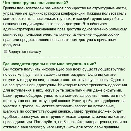
Что такое группы пользователей?
Группы пользователей разбивают сообщество на структурные части,
управляемые администратором конференции. Каждый пользователь
может состоять в нескольких группах, и каждой группе могут быть
назначены индивидуальные права доступа. Это облегчает
администраторам назначение прав доступа одновременно большому
количеству пользователей, например, изменение модераторских
прав или предоставление пользователям доступа к приватным
форумам.
Вернуться к началу
Где находятся группы и как мне вступить в них?
Вы можете получить информацию обо всех существующих группах
по ссылке «Группы» в вашем личном разделе. Если вы хотите
вступить в одну из них, нажмите соответствующую кнопку. Однако
не все группы общедоступны. Некоторые могут требовать одобрения
для вступления в них, могут быть закрытыми или даже скрытыми.
Если группа общедоступна, то вы можете запросить членство в ней,
щёлкнув по соответствующей кнопке. Если требуется одобрение на
участие в группе, вы можете отправить запрос на вступление,
щёлкнув по соответствующей кнопке. Лидер группы должен будет
одобрить ваше участие в группе и может спросить, зачем вы хотите
присоединиться. Пожалуйста, не беспокойте лидера группы, если он
отклонил ваш запрос; у него могут быть для этого свои причины.