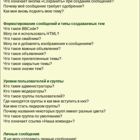
Что означает кнопка «Сохранить» при создании сообщения?
Почему моё сообщение требует одобрения?
Как мне вновь поднять мою тему?
Форматирование сообщений и типы создаваемых тем
Что такое BBCode?
Могу ли я использовать HTML?
Что такое смайлики?
Могу ли я добавлять изображения к сообщениям?
Что такое важные объявления?
Что такое объявления?
Что такое прилепленные темы?
Что такое закрытые темы?
Что такое значки тем?
Уровни пользователей и группы
Кто такие администраторы?
Кто такие модераторы?
Что такое группы пользователей?
Где находятся группы и как мне вступить в них?
Как мне стать лидером группы?
Почему названия некоторых групп имеют разные цвета?
Что такое группа по умолчанию?
Что означает ссылка «Наша команда»?
Личные сообщения
Я не могу отправить личные сообщения!