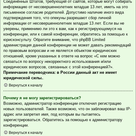
Соединённых Штатов, требующий от сайтов, которые могут собирать
информацию от несовершеннолетних младше 13 лет, иметь на это
письменное согласие родителей. Допустимо наличие иного вида
подтверждения того, что опекуны разрешают сбор личной
информации от несовершеннолетних младше 13 лет. Если вы не
уверены, применимо ли это к вам, как к регистрирующемуся на
конференции, или к самой конференции, обратитесь за помощью к
юрисконсульту. Обратите внимание, что phpBB Limited
администрация данной конференции не может давать рекомендаций
по правовым вопросам и не является объектом юридических
отношений, кроме указанных в ответе на вопрос «С кем можно
связаться по вопросу некорректного использования и/или
юридических вопросов, связанных с этой конференцией?».
Примечание переводчика: в России данный акт не имеет
юридической силы.
.
Вернуться к началу
Почему я не могу зарегистрироваться?
Возможно, администратор конференции отключил регистрацию
новых пользователей. Также возможно, что он заблокировал ваш IP-
адрес или запретил имя, под которым вы пытаетесь
зарегистрироваться. Обратитесь за помощью к администратору
конференции.
Вернуться к началу