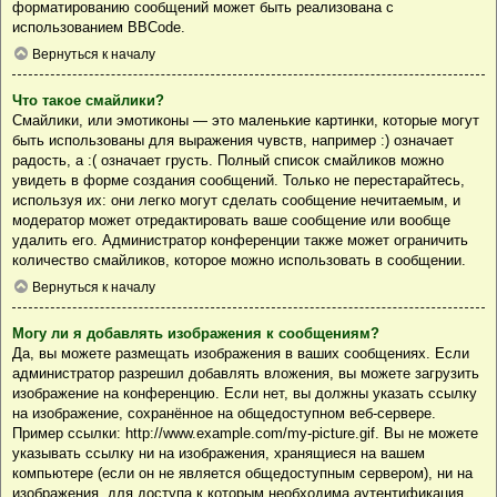
форматированию сообщений может быть реализована с
использованием BBCode.
Вернуться к началу
Что такое смайлики?
Смайлики, или эмотиконы — это маленькие картинки, которые могут
быть использованы для выражения чувств, например :) означает
радость, а :( означает грусть. Полный список смайликов можно
увидеть в форме создания сообщений. Только не перестарайтесь,
используя их: они легко могут сделать сообщение нечитаемым, и
модератор может отредактировать ваше сообщение или вообще
удалить его. Администратор конференции также может ограничить
количество смайликов, которое можно использовать в сообщении.
Вернуться к началу
Могу ли я добавлять изображения к сообщениям?
Да, вы можете размещать изображения в ваших сообщениях. Если
администратор разрешил добавлять вложения, вы можете загрузить
изображение на конференцию. Если нет, вы должны указать ссылку
на изображение, сохранённое на общедоступном веб-сервере.
Пример ссылки: http://www.example.com/my-picture.gif. Вы не можете
указывать ссылку ни на изображения, хранящиеся на вашем
компьютере (если он не является общедоступным сервером), ни на
изображения, для доступа к которым необходима аутентификация,