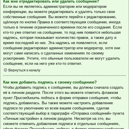
Как мне отредактировать или удалить сообщение?
Если вы не являетесь администратором или модератором
конференции, вы можете редактировать и удалять только свои
собственные сообщения. Вы можете перейти к редактированию,
щёлкнув по кнопке
Правка
в соответствующем сообщении, иногда
только в течение ограниченного времени после его создания. Если
кто-то уже ответил на сообщение, то под ним появится небольшая
надпись, которая показывает количество правок, а также дату и
время последней из них. Эта надпись не появляется, если
сообщение редактировал администратор или модератор, хотя они
могут сами написать о сделанных изменениях по своему
усмотрению. Учтите, что обычные пользователи не могут удалить
сообщение, если на него уже кто-то ответил.
Вернуться к началу
Как мне добавить подпись к своему сообщению?
Чтобы добавить подпись к сообщению, вы должны сначала создать
её в личном разделе. После этого вы можете отметить флажком
пункт
Присоединить подпись
в форме отправки сообщения, чтобы
подпись добавилась. Вы также можете настроить добавление
подписи по умолчанию ко всем вашим сообщениям, сделав
соответствующий выбор в параграфе «Отправка сообщений» пункта
«Личные настройки» в личном разделе. Несмотря на это, вы
сможете отменить добавление подписи в отдельных сообщениях,
убрав флажок
Присоединить подпись
в форме отправки сообщения.