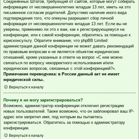
Соединённых Штатов, требующий от сайтов, которые могут собирать
информацию от несовершеннолетних младше 13 лет, иметь на это
письменное согласие родителей. Допустимо наличие иного вида
подтверждения того, что опекуны разрешают сбор личной
информации от несовершеннолетних младше 13 лет. Если вы не
уверены, применимо ли это к вам, как к регистрирующемуся на
конференции, или к самой конференции, обратитесь за помощью к
юрисконсульту. Обратите внимание, что phpBB Limited
администрация данной конференции не может давать рекомендаций
по правовым вопросам и не является объектом юридических
отношений, кроме указанных в ответе на вопрос «С кем можно
связаться по вопросу некорректного использования и/или
юридических вопросов, связанных с этой конференцией?».
Примечание переводчика: в России данный акт не имеет
юридической силы.
.
Вернуться к началу
Почему я не могу зарегистрироваться?
Возможно, администратор конференции отключил регистрацию
новых пользователей. Также возможно, что он заблокировал ваш IP-
адрес или запретил имя, под которым вы пытаетесь
зарегистрироваться. Обратитесь за помощью к администратору
конференции.
Вернуться к началу