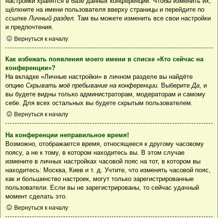
настройки хранятся в базе данных конференции. Чтобы изменить их,
щёлкните на имени пользователя вверху страницы и перейдите по
ссылке
Личный раздел
. Там вы можете изменить все свои настройки
и предпочтения.
Вернуться к началу
Как избежать появления моего имени в списке «Кто сейчас на
конференции»?
На вкладке «Личные настройки» в личном разделе вы найдёте
опцию
Скрывать моё пребывание на конференции
. Выберите
Да
, и
вы будете видны только администраторам, модераторам и самому
себе. Для всех остальных вы будете скрытым пользователем.
Вернуться к началу
На конференции неправильное время!
Возможно, отображается время, относящееся к другому часовому
поясу, а не к тому, в котором находитесь вы. В этом случае
измените в личных настройках часовой пояс на тот, в котором вы
находитесь: Москва, Киев и т. д. Учтите, что изменять часовой пояс,
как и большинство настроек, могут только зарегистрированные
пользователи. Если вы не зарегистрированы, то сейчас удачный
момент сделать это.
Вернуться к началу