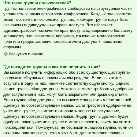
Что такое группы пользователей?
Группы пользователей разбивают сообщество на структурные части,
управляемые администратором конференции. Каждый пользователь
может состоять в нескольких группах, и каждой группе могут быть
назначены индивидуальные права доступа. Это облегчает
администраторам назначение прав доступа одновременно большому
количеству пользователей, например, изменение модераторских
прав или предоставление пользователям доступа к приватным
форумам.
Вернуться к началу
Где находятся группы и как мне вступить в них?
Вы можете получить информацию обо всех существующих группах
по ссылке «Группы» в вашем личном разделе. Если вы хотите
вступить в одну из них, нажмите соответствующую кнопку. Однако
не все группы общедоступны. Некоторые могут требовать одобрения
для вступления в них, могут быть закрытыми или даже скрытыми.
Если группа общедоступна, то вы можете запросить членство в ней,
щёлкнув по соответствующей кнопке. Если требуется одобрение на
участие в группе, вы можете отправить запрос на вступление,
щёлкнув по соответствующей кнопке. Лидер группы должен будет
одобрить ваше участие в группе и может спросить, зачем вы хотите
присоединиться. Пожалуйста, не беспокойте лидера группы, если он
отклонил ваш запрос; у него могут быть для этого свои причины.