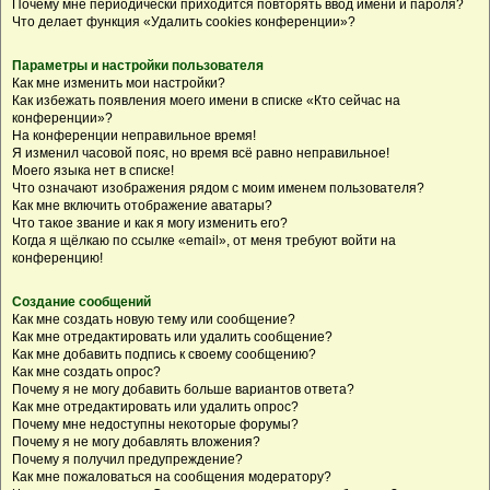
Почему мне периодически приходится повторять ввод имени и пароля?
Что делает функция «Удалить cookies конференции»?
Параметры и настройки пользователя
Как мне изменить мои настройки?
Как избежать появления моего имени в списке «Кто сейчас на
конференции»?
На конференции неправильное время!
Я изменил часовой пояс, но время всё равно неправильное!
Моего языка нет в списке!
Что означают изображения рядом с моим именем пользователя?
Как мне включить отображение аватары?
Что такое звание и как я могу изменить его?
Когда я щёлкаю по ссылке «email», от меня требуют войти на
конференцию!
Создание сообщений
Как мне создать новую тему или сообщение?
Как мне отредактировать или удалить сообщение?
Как мне добавить подпись к своему сообщению?
Как мне создать опрос?
Почему я не могу добавить больше вариантов ответа?
Как мне отредактировать или удалить опрос?
Почему мне недоступны некоторые форумы?
Почему я не могу добавлять вложения?
Почему я получил предупреждение?
Как мне пожаловаться на сообщения модератору?