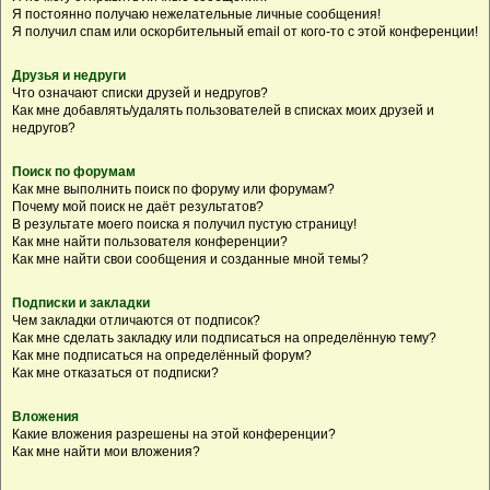
Я постоянно получаю нежелательные личные сообщения!
Я получил спам или оскорбительный email от кого-то с этой конференции!
Друзья и недруги
Что означают списки друзей и недругов?
Как мне добавлять/удалять пользователей в списках моих друзей и
недругов?
Поиск по форумам
Как мне выполнить поиск по форуму или форумам?
Почему мой поиск не даёт результатов?
В результате моего поиска я получил пустую страницу!
Как мне найти пользователя конференции?
Как мне найти свои сообщения и созданные мной темы?
Подписки и закладки
Чем закладки отличаются от подписок?
Как мне сделать закладку или подписаться на определённую тему?
Как мне подписаться на определённый форум?
Как мне отказаться от подписки?
Вложения
Какие вложения разрешены на этой конференции?
Как мне найти мои вложения?