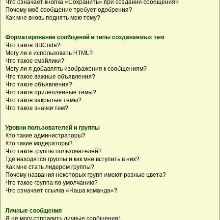
Что означает кнопка «Сохранить» при создании сообщения?
Почему моё сообщение требует одобрения?
Как мне вновь поднять мою тему?
Форматирование сообщений и типы создаваемых тем
Что такое BBCode?
Могу ли я использовать HTML?
Что такое смайлики?
Могу ли я добавлять изображения к сообщениям?
Что такое важные объявления?
Что такое объявления?
Что такое прилепленные темы?
Что такое закрытые темы?
Что такое значки тем?
Уровни пользователей и группы
Кто такие администраторы?
Кто такие модераторы?
Что такое группы пользователей?
Где находятся группы и как мне вступить в них?
Как мне стать лидером группы?
Почему названия некоторых групп имеют разные цвета?
Что такое группа по умолчанию?
Что означает ссылка «Наша команда»?
Личные сообщения
Я не могу отправить личные сообщения!