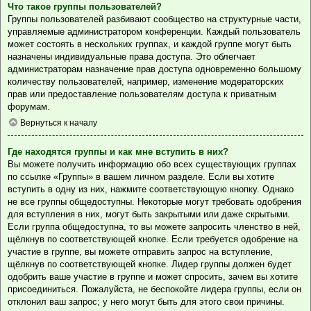
Что такое группы пользователей?
Группы пользователей разбивают сообщество на структурные части,
управляемые администратором конференции. Каждый пользователь
может состоять в нескольких группах, и каждой группе могут быть
назначены индивидуальные права доступа. Это облегчает
администраторам назначение прав доступа одновременно большому
количеству пользователей, например, изменение модераторских
прав или предоставление пользователям доступа к приватным
форумам.
Вернуться к началу
Где находятся группы и как мне вступить в них?
Вы можете получить информацию обо всех существующих группах
по ссылке «Группы» в вашем личном разделе. Если вы хотите
вступить в одну из них, нажмите соответствующую кнопку. Однако
не все группы общедоступны. Некоторые могут требовать одобрения
для вступления в них, могут быть закрытыми или даже скрытыми.
Если группа общедоступна, то вы можете запросить членство в ней,
щёлкнув по соответствующей кнопке. Если требуется одобрение на
участие в группе, вы можете отправить запрос на вступление,
щёлкнув по соответствующей кнопке. Лидер группы должен будет
одобрить ваше участие в группе и может спросить, зачем вы хотите
присоединиться. Пожалуйста, не беспокойте лидера группы, если он
отклонил ваш запрос; у него могут быть для этого свои причины.