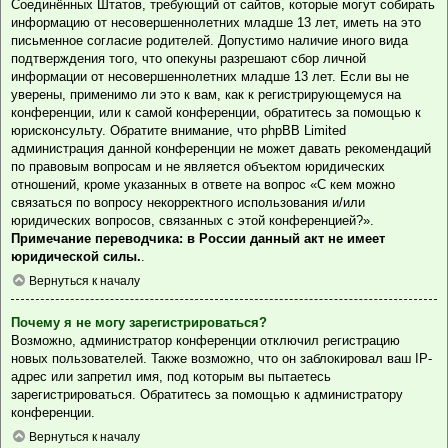
Соединённых Штатов, требующий от сайтов, которые могут собирать
информацию от несовершеннолетних младше 13 лет, иметь на это
письменное согласие родителей. Допустимо наличие иного вида
подтверждения того, что опекуны разрешают сбор личной
информации от несовершеннолетних младше 13 лет. Если вы не
уверены, применимо ли это к вам, как к регистрирующемуся на
конференции, или к самой конференции, обратитесь за помощью к
юрисконсульту. Обратите внимание, что phpBB Limited
администрация данной конференции не может давать рекомендаций
по правовым вопросам и не является объектом юридических
отношений, кроме указанных в ответе на вопрос «С кем можно
связаться по вопросу некорректного использования и/или
юридических вопросов, связанных с этой конференцией?».
Примечание переводчика: в России данный акт не имеет
юридической силы.
.
Вернуться к началу
Почему я не могу зарегистрироваться?
Возможно, администратор конференции отключил регистрацию
новых пользователей. Также возможно, что он заблокировал ваш IP-
адрес или запретил имя, под которым вы пытаетесь
зарегистрироваться. Обратитесь за помощью к администратору
конференции.
Вернуться к началу