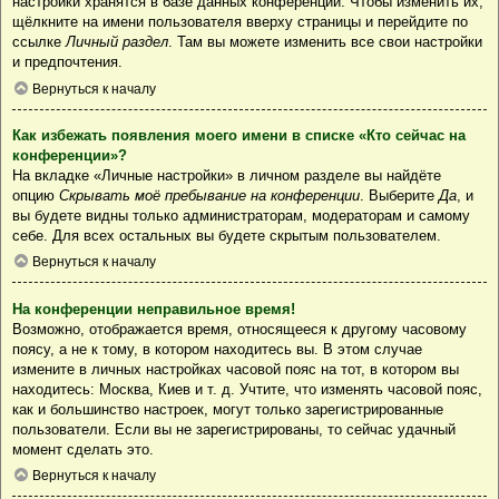
настройки хранятся в базе данных конференции. Чтобы изменить их,
щёлкните на имени пользователя вверху страницы и перейдите по
ссылке
Личный раздел
. Там вы можете изменить все свои настройки
и предпочтения.
Вернуться к началу
Как избежать появления моего имени в списке «Кто сейчас на
конференции»?
На вкладке «Личные настройки» в личном разделе вы найдёте
опцию
Скрывать моё пребывание на конференции
. Выберите
Да
, и
вы будете видны только администраторам, модераторам и самому
себе. Для всех остальных вы будете скрытым пользователем.
Вернуться к началу
На конференции неправильное время!
Возможно, отображается время, относящееся к другому часовому
поясу, а не к тому, в котором находитесь вы. В этом случае
измените в личных настройках часовой пояс на тот, в котором вы
находитесь: Москва, Киев и т. д. Учтите, что изменять часовой пояс,
как и большинство настроек, могут только зарегистрированные
пользователи. Если вы не зарегистрированы, то сейчас удачный
момент сделать это.
Вернуться к началу