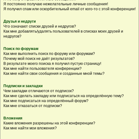
Я постоянно получаю нежелательные личные сообщения!
Я получил спам или оскорбительный email от кого-то с этой конференции!
Друзья и недруги
Что означают списки друзей и недругов?
Как мне добавлять/удалять пользователей в списках моих друзей и
недругов?
Поиск по форумам
Как мне выполнить поиск по форуму или форумам?
Почему мой поиск не даёт результатов?
В результате моего поиска я получил пустую страницу!
Как мне найти пользователя конференции?
Как мне найти свои сообщения и созданные мной темы?
Подписки и закладки
Чем закладки отличаются от подписок?
Как мне сделать закладку или подписаться на определённую тему?
Как мне подписаться на определённый форум?
Как мне отказаться от подписки?
Вложения
Какие вложения разрешены на этой конференции?
Как мне найти мои вложения?