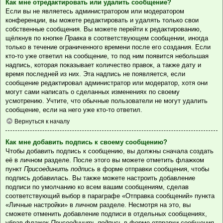
Как мне отредактировать или удалить сообщение?
Если вы не являетесь администратором или модератором
конференции, вы можете редактировать и удалять только свои
собственные сообщения. Вы можете перейти к редактированию,
щёлкнув по кнопке
Правка
в соответствующем сообщении, иногда
только в течение ограниченного времени после его создания. Если
кто-то уже ответил на сообщение, то под ним появится небольшая
надпись, которая показывает количество правок, а также дату и
время последней из них. Эта надпись не появляется, если
сообщение редактировал администратор или модератор, хотя они
могут сами написать о сделанных изменениях по своему
усмотрению. Учтите, что обычные пользователи не могут удалить
сообщение, если на него уже кто-то ответил.
Вернуться к началу
Как мне добавить подпись к своему сообщению?
Чтобы добавить подпись к сообщению, вы должны сначала создать
её в личном разделе. После этого вы можете отметить флажком
пункт
Присоединить подпись
в форме отправки сообщения, чтобы
подпись добавилась. Вы также можете настроить добавление
подписи по умолчанию ко всем вашим сообщениям, сделав
соответствующий выбор в параграфе «Отправка сообщений» пункта
«Личные настройки» в личном разделе. Несмотря на это, вы
сможете отменить добавление подписи в отдельных сообщениях,
убрав флажок
Присоединить подпись
в форме отправки сообщения.