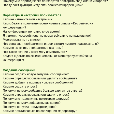
Почему мне периодически приходится повторять ввод имени и пароля?
Что делает функция «Удалить cookies конференции»?
Параметры и настройки пользователя
Как мне изменить мои настройки?
Как избежать появления моего имени в списке «Кто сейчас на
конференции»?
На конференции неправильное время!
Я изменил часовой пояс, но время всё равно неправильное!
Моего языка нет в списке!
Что означают изображения рядом с моим именем пользователя?
Как мне включить отображение аватары?
Что такое звание и как я могу изменить его?
Когда я щёлкаю по ссылке «email», от меня требуют войти на
конференцию!
Создание сообщений
Как мне создать новую тему или сообщение?
Как мне отредактировать или удалить сообщение?
Как мне добавить подпись к своему сообщению?
Как мне создать опрос?
Почему я не могу добавить больше вариантов ответа?
Как мне отредактировать или удалить опрос?
Почему мне недоступны некоторые форумы?
Почему я не могу добавлять вложения?
Почему я получил предупреждение?
Как мне пожаловаться на сообщения модератору?