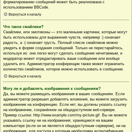
форматированию сообщений может быть реализована с
использованием BBCode.
Вернуться к началу
Что такое смайлики?
Смайлики, или эмотиконы — это маленькие картинки, которые могут
быть использованы для выражения чувств, например :) означает
радость, а :( означает грусть. Полный список смайликов можно
увидеть в форме создания сообщений. Только не перестарайтесь,
используя их: они легко могут сделать сообщение нечитаемым, и
модератор может отредактировать ваше сообщение или вообще
удалить его. Администратор конференции также может ограничить
количество смайликов, которое можно использовать в сообщении.
Вернуться к началу
Могу ли я добавлять изображения к сообщениям?
Да, вы можете размещать изображения в ваших сообщениях. Если
администратор разрешил добавлять вложения, вы можете загрузить
изображение на конференцию. Если нет, вы должны указать ссылку
на изображение, сохранённое на общедоступном веб-сервере.
Пример ссылки: http://www.example.com/my-picture.gif. Вы не можете
указывать ссылку ни на изображения, хранящиеся на вашем
компьютере (если он не является общедоступным сервером), ни на
изображения, для доступа к которым необходима аутентификация,