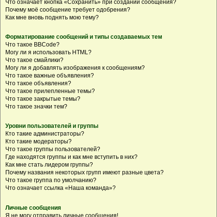
Что означает кнопка «Сохранить» при создании сообщения?
Почему моё сообщение требует одобрения?
Как мне вновь поднять мою тему?
Форматирование сообщений и типы создаваемых тем
Что такое BBCode?
Могу ли я использовать HTML?
Что такое смайлики?
Могу ли я добавлять изображения к сообщениям?
Что такое важные объявления?
Что такое объявления?
Что такое прилепленные темы?
Что такое закрытые темы?
Что такое значки тем?
Уровни пользователей и группы
Кто такие администраторы?
Кто такие модераторы?
Что такое группы пользователей?
Где находятся группы и как мне вступить в них?
Как мне стать лидером группы?
Почему названия некоторых групп имеют разные цвета?
Что такое группа по умолчанию?
Что означает ссылка «Наша команда»?
Личные сообщения
Я не могу отправить личные сообщения!