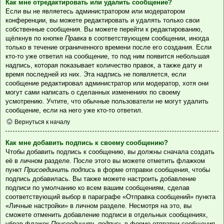
Как мне отредактировать или удалить сообщение?
Если вы не являетесь администратором или модератором
конференции, вы можете редактировать и удалять только свои
собственные сообщения. Вы можете перейти к редактированию,
щёлкнув по кнопке
Правка
в соответствующем сообщении, иногда
только в течение ограниченного времени после его создания. Если
кто-то уже ответил на сообщение, то под ним появится небольшая
надпись, которая показывает количество правок, а также дату и
время последней из них. Эта надпись не появляется, если
сообщение редактировал администратор или модератор, хотя они
могут сами написать о сделанных изменениях по своему
усмотрению. Учтите, что обычные пользователи не могут удалить
сообщение, если на него уже кто-то ответил.
Вернуться к началу
Как мне добавить подпись к своему сообщению?
Чтобы добавить подпись к сообщению, вы должны сначала создать
её в личном разделе. После этого вы можете отметить флажком
пункт
Присоединить подпись
в форме отправки сообщения, чтобы
подпись добавилась. Вы также можете настроить добавление
подписи по умолчанию ко всем вашим сообщениям, сделав
соответствующий выбор в параграфе «Отправка сообщений» пункта
«Личные настройки» в личном разделе. Несмотря на это, вы
сможете отменить добавление подписи в отдельных сообщениях,
убрав флажок
Присоединить подпись
в форме отправки сообщения.