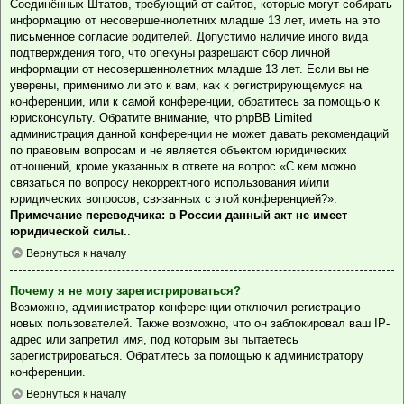
Соединённых Штатов, требующий от сайтов, которые могут собирать
информацию от несовершеннолетних младше 13 лет, иметь на это
письменное согласие родителей. Допустимо наличие иного вида
подтверждения того, что опекуны разрешают сбор личной
информации от несовершеннолетних младше 13 лет. Если вы не
уверены, применимо ли это к вам, как к регистрирующемуся на
конференции, или к самой конференции, обратитесь за помощью к
юрисконсульту. Обратите внимание, что phpBB Limited
администрация данной конференции не может давать рекомендаций
по правовым вопросам и не является объектом юридических
отношений, кроме указанных в ответе на вопрос «С кем можно
связаться по вопросу некорректного использования и/или
юридических вопросов, связанных с этой конференцией?».
Примечание переводчика: в России данный акт не имеет
юридической силы.
.
Вернуться к началу
Почему я не могу зарегистрироваться?
Возможно, администратор конференции отключил регистрацию
новых пользователей. Также возможно, что он заблокировал ваш IP-
адрес или запретил имя, под которым вы пытаетесь
зарегистрироваться. Обратитесь за помощью к администратору
конференции.
Вернуться к началу