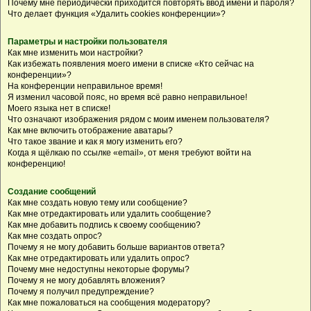
Почему мне периодически приходится повторять ввод имени и пароля?
Что делает функция «Удалить cookies конференции»?
Параметры и настройки пользователя
Как мне изменить мои настройки?
Как избежать появления моего имени в списке «Кто сейчас на
конференции»?
На конференции неправильное время!
Я изменил часовой пояс, но время всё равно неправильное!
Моего языка нет в списке!
Что означают изображения рядом с моим именем пользователя?
Как мне включить отображение аватары?
Что такое звание и как я могу изменить его?
Когда я щёлкаю по ссылке «email», от меня требуют войти на
конференцию!
Создание сообщений
Как мне создать новую тему или сообщение?
Как мне отредактировать или удалить сообщение?
Как мне добавить подпись к своему сообщению?
Как мне создать опрос?
Почему я не могу добавить больше вариантов ответа?
Как мне отредактировать или удалить опрос?
Почему мне недоступны некоторые форумы?
Почему я не могу добавлять вложения?
Почему я получил предупреждение?
Как мне пожаловаться на сообщения модератору?