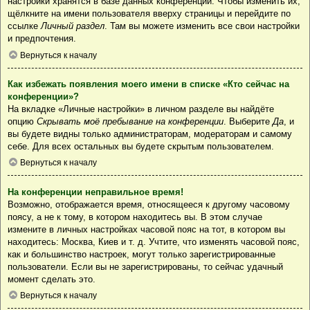
настройки хранятся в базе данных конференции. Чтобы изменить их,
щёлкните на имени пользователя вверху страницы и перейдите по
ссылке
Личный раздел
. Там вы можете изменить все свои настройки
и предпочтения.
Вернуться к началу
Как избежать появления моего имени в списке «Кто сейчас на
конференции»?
На вкладке «Личные настройки» в личном разделе вы найдёте
опцию
Скрывать моё пребывание на конференции
. Выберите
Да
, и
вы будете видны только администраторам, модераторам и самому
себе. Для всех остальных вы будете скрытым пользователем.
Вернуться к началу
На конференции неправильное время!
Возможно, отображается время, относящееся к другому часовому
поясу, а не к тому, в котором находитесь вы. В этом случае
измените в личных настройках часовой пояс на тот, в котором вы
находитесь: Москва, Киев и т. д. Учтите, что изменять часовой пояс,
как и большинство настроек, могут только зарегистрированные
пользователи. Если вы не зарегистрированы, то сейчас удачный
момент сделать это.
Вернуться к началу