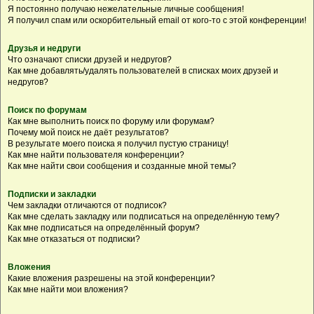
Я постоянно получаю нежелательные личные сообщения!
Я получил спам или оскорбительный email от кого-то с этой конференции!
Друзья и недруги
Что означают списки друзей и недругов?
Как мне добавлять/удалять пользователей в списках моих друзей и
недругов?
Поиск по форумам
Как мне выполнить поиск по форуму или форумам?
Почему мой поиск не даёт результатов?
В результате моего поиска я получил пустую страницу!
Как мне найти пользователя конференции?
Как мне найти свои сообщения и созданные мной темы?
Подписки и закладки
Чем закладки отличаются от подписок?
Как мне сделать закладку или подписаться на определённую тему?
Как мне подписаться на определённый форум?
Как мне отказаться от подписки?
Вложения
Какие вложения разрешены на этой конференции?
Как мне найти мои вложения?