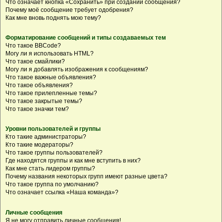
Что означает кнопка «Сохранить» при создании сообщения?
Почему моё сообщение требует одобрения?
Как мне вновь поднять мою тему?
Форматирование сообщений и типы создаваемых тем
Что такое BBCode?
Могу ли я использовать HTML?
Что такое смайлики?
Могу ли я добавлять изображения к сообщениям?
Что такое важные объявления?
Что такое объявления?
Что такое прилепленные темы?
Что такое закрытые темы?
Что такое значки тем?
Уровни пользователей и группы
Кто такие администраторы?
Кто такие модераторы?
Что такое группы пользователей?
Где находятся группы и как мне вступить в них?
Как мне стать лидером группы?
Почему названия некоторых групп имеют разные цвета?
Что такое группа по умолчанию?
Что означает ссылка «Наша команда»?
Личные сообщения
Я не могу отправить личные сообщения!