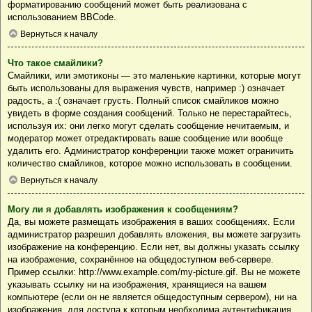
форматированию сообщений может быть реализована с
использованием BBCode.
Вернуться к началу
Что такое смайлики?
Смайлики, или эмотиконы — это маленькие картинки, которые могут
быть использованы для выражения чувств, например :) означает
радость, а :( означает грусть. Полный список смайликов можно
увидеть в форме создания сообщений. Только не перестарайтесь,
используя их: они легко могут сделать сообщение нечитаемым, и
модератор может отредактировать ваше сообщение или вообще
удалить его. Администратор конференции также может ограничить
количество смайликов, которое можно использовать в сообщении.
Вернуться к началу
Могу ли я добавлять изображения к сообщениям?
Да, вы можете размещать изображения в ваших сообщениях. Если
администратор разрешил добавлять вложения, вы можете загрузить
изображение на конференцию. Если нет, вы должны указать ссылку
на изображение, сохранённое на общедоступном веб-сервере.
Пример ссылки: http://www.example.com/my-picture.gif. Вы не можете
указывать ссылку ни на изображения, хранящиеся на вашем
компьютере (если он не является общедоступным сервером), ни на
изображения, для доступа к которым необходима аутентификация,