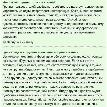
Что такое группы пользователей?
Группы пользователей разбивают сообщество на структурные части,
управляемые администратором конференции. Каждый пользователь
может состоять в нескольких группах, и каждой группе могут быть
назначены индивидуальные права доступа. Это облегчает
администраторам назначение прав доступа одновременно большому
количеству пользователей, например, изменение модераторских
прав или предоставление пользователям доступа к приватным
форумам.
Вернуться к началу
Где находятся группы и как мне вступить в них?
Вы можете получить информацию обо всех существующих группах
по ссылке «Группы» в вашем личном разделе. Если вы хотите
вступить в одну из них, нажмите соответствующую кнопку. Однако
не все группы общедоступны. Некоторые могут требовать одобрения
для вступления в них, могут быть закрытыми или даже скрытыми.
Если группа общедоступна, то вы можете запросить членство в ней,
щёлкнув по соответствующей кнопке. Если требуется одобрение на
участие в группе, вы можете отправить запрос на вступление,
щёлкнув по соответствующей кнопке. Лидер группы должен будет
одобрить ваше участие в группе и может спросить, зачем вы хотите
присоединиться. Пожалуйста, не беспокойте лидера группы, если он
отклонил ваш запрос; у него могут быть для этого свои причины.