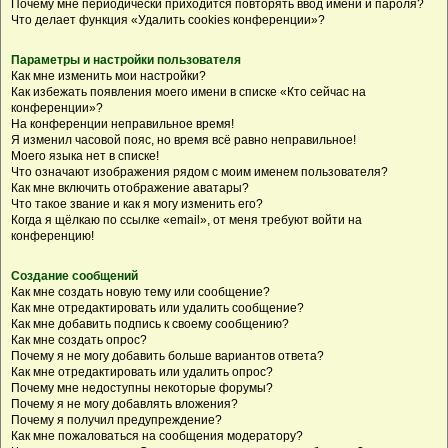
Почему мне периодически приходится повторять ввод имени и пароля?
Что делает функция «Удалить cookies конференции»?
Параметры и настройки пользователя
Как мне изменить мои настройки?
Как избежать появления моего имени в списке «Кто сейчас на
конференции»?
На конференции неправильное время!
Я изменил часовой пояс, но время всё равно неправильное!
Моего языка нет в списке!
Что означают изображения рядом с моим именем пользователя?
Как мне включить отображение аватары?
Что такое звание и как я могу изменить его?
Когда я щёлкаю по ссылке «email», от меня требуют войти на
конференцию!
Создание сообщений
Как мне создать новую тему или сообщение?
Как мне отредактировать или удалить сообщение?
Как мне добавить подпись к своему сообщению?
Как мне создать опрос?
Почему я не могу добавить больше вариантов ответа?
Как мне отредактировать или удалить опрос?
Почему мне недоступны некоторые форумы?
Почему я не могу добавлять вложения?
Почему я получил предупреждение?
Как мне пожаловаться на сообщения модератору?