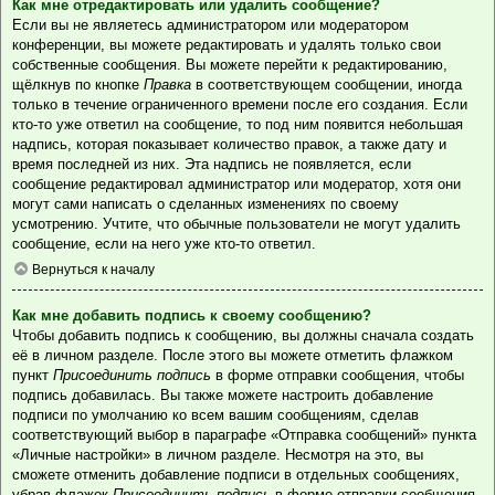
Как мне отредактировать или удалить сообщение?
Если вы не являетесь администратором или модератором
конференции, вы можете редактировать и удалять только свои
собственные сообщения. Вы можете перейти к редактированию,
щёлкнув по кнопке
Правка
в соответствующем сообщении, иногда
только в течение ограниченного времени после его создания. Если
кто-то уже ответил на сообщение, то под ним появится небольшая
надпись, которая показывает количество правок, а также дату и
время последней из них. Эта надпись не появляется, если
сообщение редактировал администратор или модератор, хотя они
могут сами написать о сделанных изменениях по своему
усмотрению. Учтите, что обычные пользователи не могут удалить
сообщение, если на него уже кто-то ответил.
Вернуться к началу
Как мне добавить подпись к своему сообщению?
Чтобы добавить подпись к сообщению, вы должны сначала создать
её в личном разделе. После этого вы можете отметить флажком
пункт
Присоединить подпись
в форме отправки сообщения, чтобы
подпись добавилась. Вы также можете настроить добавление
подписи по умолчанию ко всем вашим сообщениям, сделав
соответствующий выбор в параграфе «Отправка сообщений» пункта
«Личные настройки» в личном разделе. Несмотря на это, вы
сможете отменить добавление подписи в отдельных сообщениях,
убрав флажок
Присоединить подпись
в форме отправки сообщения.