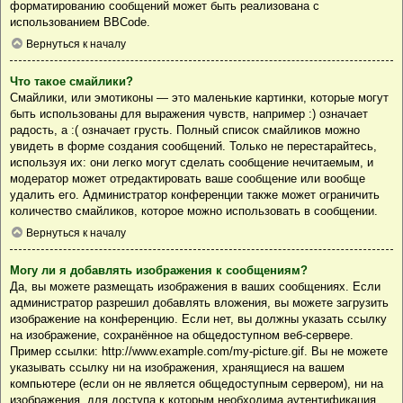
форматированию сообщений может быть реализована с
использованием BBCode.
Вернуться к началу
Что такое смайлики?
Смайлики, или эмотиконы — это маленькие картинки, которые могут
быть использованы для выражения чувств, например :) означает
радость, а :( означает грусть. Полный список смайликов можно
увидеть в форме создания сообщений. Только не перестарайтесь,
используя их: они легко могут сделать сообщение нечитаемым, и
модератор может отредактировать ваше сообщение или вообще
удалить его. Администратор конференции также может ограничить
количество смайликов, которое можно использовать в сообщении.
Вернуться к началу
Могу ли я добавлять изображения к сообщениям?
Да, вы можете размещать изображения в ваших сообщениях. Если
администратор разрешил добавлять вложения, вы можете загрузить
изображение на конференцию. Если нет, вы должны указать ссылку
на изображение, сохранённое на общедоступном веб-сервере.
Пример ссылки: http://www.example.com/my-picture.gif. Вы не можете
указывать ссылку ни на изображения, хранящиеся на вашем
компьютере (если он не является общедоступным сервером), ни на
изображения, для доступа к которым необходима аутентификация,