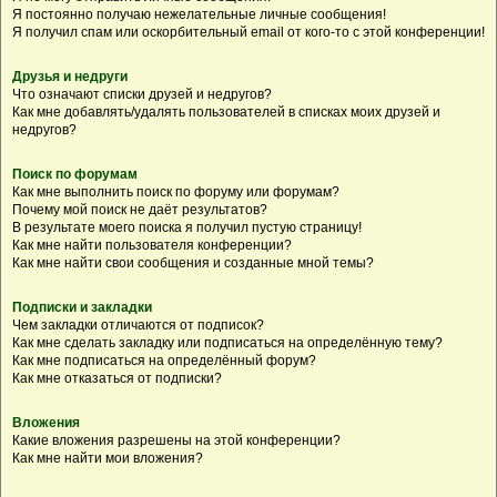
Я постоянно получаю нежелательные личные сообщения!
Я получил спам или оскорбительный email от кого-то с этой конференции!
Друзья и недруги
Что означают списки друзей и недругов?
Как мне добавлять/удалять пользователей в списках моих друзей и
недругов?
Поиск по форумам
Как мне выполнить поиск по форуму или форумам?
Почему мой поиск не даёт результатов?
В результате моего поиска я получил пустую страницу!
Как мне найти пользователя конференции?
Как мне найти свои сообщения и созданные мной темы?
Подписки и закладки
Чем закладки отличаются от подписок?
Как мне сделать закладку или подписаться на определённую тему?
Как мне подписаться на определённый форум?
Как мне отказаться от подписки?
Вложения
Какие вложения разрешены на этой конференции?
Как мне найти мои вложения?