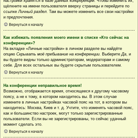
настройки хранятся в базе данных конференции. Чтобы изменить их,
щёлкните на имени пользователя вверху страницы и перейдите по
ссылке
Личный раздел
. Там вы можете изменить все свои настройки
и предпочтения.
Вернуться к началу
Как избежать появления моего имени в списке «Кто сейчас на
конференции»?
На вкладке «Личные настройки» в личном разделе вы найдёте
опцию
Скрывать моё пребывание на конференции
. Выберите
Да
, и
вы будете видны только администраторам, модераторам и самому
себе. Для всех остальных вы будете скрытым пользователем.
Вернуться к началу
На конференции неправильное время!
Возможно, отображается время, относящееся к другому часовому
поясу, а не к тому, в котором находитесь вы. В этом случае
измените в личных настройках часовой пояс на тот, в котором вы
находитесь: Москва, Киев и т. д. Учтите, что изменять часовой пояс,
как и большинство настроек, могут только зарегистрированные
пользователи. Если вы не зарегистрированы, то сейчас удачный
момент сделать это.
Вернуться к началу