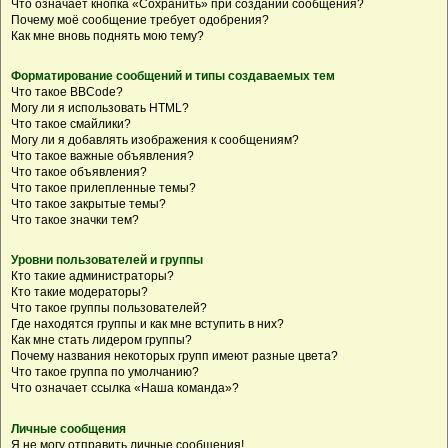
Что означает кнопка «Сохранить» при создании сообщения?
Почему моё сообщение требует одобрения?
Как мне вновь поднять мою тему?
Форматирование сообщений и типы создаваемых тем
Что такое BBCode?
Могу ли я использовать HTML?
Что такое смайлики?
Могу ли я добавлять изображения к сообщениям?
Что такое важные объявления?
Что такое объявления?
Что такое прилепленные темы?
Что такое закрытые темы?
Что такое значки тем?
Уровни пользователей и группы
Кто такие администраторы?
Кто такие модераторы?
Что такое группы пользователей?
Где находятся группы и как мне вступить в них?
Как мне стать лидером группы?
Почему названия некоторых групп имеют разные цвета?
Что такое группа по умолчанию?
Что означает ссылка «Наша команда»?
Личные сообщения
Я не могу отправить личные сообщения!