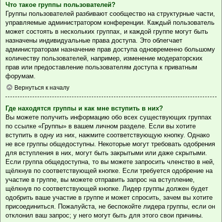
Что такое группы пользователей?
Группы пользователей разбивают сообщество на структурные части,
управляемые администратором конференции. Каждый пользователь
может состоять в нескольких группах, и каждой группе могут быть
назначены индивидуальные права доступа. Это облегчает
администраторам назначение прав доступа одновременно большому
количеству пользователей, например, изменение модераторских
прав или предоставление пользователям доступа к приватным
форумам.
Вернуться к началу
Где находятся группы и как мне вступить в них?
Вы можете получить информацию обо всех существующих группах
по ссылке «Группы» в вашем личном разделе. Если вы хотите
вступить в одну из них, нажмите соответствующую кнопку. Однако
не все группы общедоступны. Некоторые могут требовать одобрения
для вступления в них, могут быть закрытыми или даже скрытыми.
Если группа общедоступна, то вы можете запросить членство в ней,
щёлкнув по соответствующей кнопке. Если требуется одобрение на
участие в группе, вы можете отправить запрос на вступление,
щёлкнув по соответствующей кнопке. Лидер группы должен будет
одобрить ваше участие в группе и может спросить, зачем вы хотите
присоединиться. Пожалуйста, не беспокойте лидера группы, если он
отклонил ваш запрос; у него могут быть для этого свои причины.