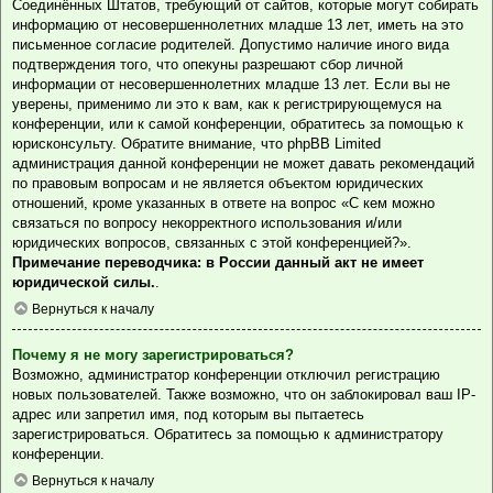
Соединённых Штатов, требующий от сайтов, которые могут собирать
информацию от несовершеннолетних младше 13 лет, иметь на это
письменное согласие родителей. Допустимо наличие иного вида
подтверждения того, что опекуны разрешают сбор личной
информации от несовершеннолетних младше 13 лет. Если вы не
уверены, применимо ли это к вам, как к регистрирующемуся на
конференции, или к самой конференции, обратитесь за помощью к
юрисконсульту. Обратите внимание, что phpBB Limited
администрация данной конференции не может давать рекомендаций
по правовым вопросам и не является объектом юридических
отношений, кроме указанных в ответе на вопрос «С кем можно
связаться по вопросу некорректного использования и/или
юридических вопросов, связанных с этой конференцией?».
Примечание переводчика: в России данный акт не имеет
юридической силы.
.
Вернуться к началу
Почему я не могу зарегистрироваться?
Возможно, администратор конференции отключил регистрацию
новых пользователей. Также возможно, что он заблокировал ваш IP-
адрес или запретил имя, под которым вы пытаетесь
зарегистрироваться. Обратитесь за помощью к администратору
конференции.
Вернуться к началу