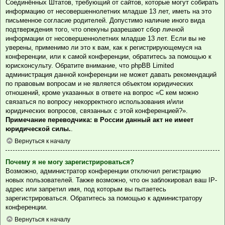
Соединённых Штатов, требующий от сайтов, которые могут собирать
информацию от несовершеннолетних младше 13 лет, иметь на это
письменное согласие родителей. Допустимо наличие иного вида
подтверждения того, что опекуны разрешают сбор личной
информации от несовершеннолетних младше 13 лет. Если вы не
уверены, применимо ли это к вам, как к регистрирующемуся на
конференции, или к самой конференции, обратитесь за помощью к
юрисконсульту. Обратите внимание, что phpBB Limited
администрация данной конференции не может давать рекомендаций
по правовым вопросам и не является объектом юридических
отношений, кроме указанных в ответе на вопрос «С кем можно
связаться по вопросу некорректного использования и/или
юридических вопросов, связанных с этой конференцией?».
Примечание переводчика: в России данный акт не имеет
юридической силы.
.
Вернуться к началу
Почему я не могу зарегистрироваться?
Возможно, администратор конференции отключил регистрацию
новых пользователей. Также возможно, что он заблокировал ваш IP-
адрес или запретил имя, под которым вы пытаетесь
зарегистрироваться. Обратитесь за помощью к администратору
конференции.
Вернуться к началу