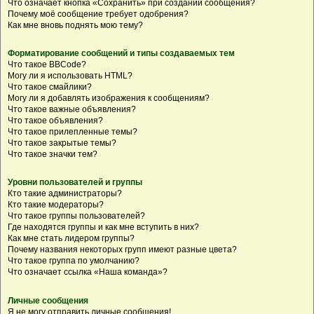
Что означает кнопка «Сохранить» при создании сообщения?
Почему моё сообщение требует одобрения?
Как мне вновь поднять мою тему?
Форматирование сообщений и типы создаваемых тем
Что такое BBCode?
Могу ли я использовать HTML?
Что такое смайлики?
Могу ли я добавлять изображения к сообщениям?
Что такое важные объявления?
Что такое объявления?
Что такое прилепленные темы?
Что такое закрытые темы?
Что такое значки тем?
Уровни пользователей и группы
Кто такие администраторы?
Кто такие модераторы?
Что такое группы пользователей?
Где находятся группы и как мне вступить в них?
Как мне стать лидером группы?
Почему названия некоторых групп имеют разные цвета?
Что такое группа по умолчанию?
Что означает ссылка «Наша команда»?
Личные сообщения
Я не могу отправить личные сообщения!