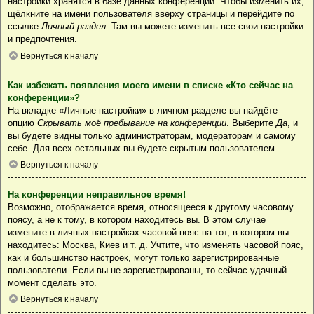
настройки хранятся в базе данных конференции. Чтобы изменить их,
щёлкните на имени пользователя вверху страницы и перейдите по
ссылке
Личный раздел
. Там вы можете изменить все свои настройки
и предпочтения.
Вернуться к началу
Как избежать появления моего имени в списке «Кто сейчас на
конференции»?
На вкладке «Личные настройки» в личном разделе вы найдёте
опцию
Скрывать моё пребывание на конференции
. Выберите
Да
, и
вы будете видны только администраторам, модераторам и самому
себе. Для всех остальных вы будете скрытым пользователем.
Вернуться к началу
На конференции неправильное время!
Возможно, отображается время, относящееся к другому часовому
поясу, а не к тому, в котором находитесь вы. В этом случае
измените в личных настройках часовой пояс на тот, в котором вы
находитесь: Москва, Киев и т. д. Учтите, что изменять часовой пояс,
как и большинство настроек, могут только зарегистрированные
пользователи. Если вы не зарегистрированы, то сейчас удачный
момент сделать это.
Вернуться к началу