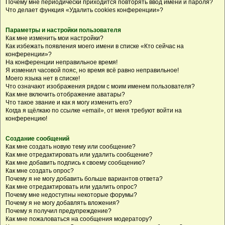
Почему мне периодически приходится повторять ввод имени и пароля?
Что делает функция «Удалить cookies конференции»?
Параметры и настройки пользователя
Как мне изменить мои настройки?
Как избежать появления моего имени в списке «Кто сейчас на
конференции»?
На конференции неправильное время!
Я изменил часовой пояс, но время всё равно неправильное!
Моего языка нет в списке!
Что означают изображения рядом с моим именем пользователя?
Как мне включить отображение аватары?
Что такое звание и как я могу изменить его?
Когда я щёлкаю по ссылке «email», от меня требуют войти на
конференцию!
Создание сообщений
Как мне создать новую тему или сообщение?
Как мне отредактировать или удалить сообщение?
Как мне добавить подпись к своему сообщению?
Как мне создать опрос?
Почему я не могу добавить больше вариантов ответа?
Как мне отредактировать или удалить опрос?
Почему мне недоступны некоторые форумы?
Почему я не могу добавлять вложения?
Почему я получил предупреждение?
Как мне пожаловаться на сообщения модератору?