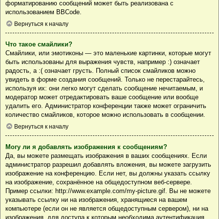
форматированию сообщений может быть реализована с
использованием BBCode.
Вернуться к началу
Что такое смайлики?
Смайлики, или эмотиконы — это маленькие картинки, которые могут
быть использованы для выражения чувств, например :) означает
радость, а :( означает грусть. Полный список смайликов можно
увидеть в форме создания сообщений. Только не перестарайтесь,
используя их: они легко могут сделать сообщение нечитаемым, и
модератор может отредактировать ваше сообщение или вообще
удалить его. Администратор конференции также может ограничить
количество смайликов, которое можно использовать в сообщении.
Вернуться к началу
Могу ли я добавлять изображения к сообщениям?
Да, вы можете размещать изображения в ваших сообщениях. Если
администратор разрешил добавлять вложения, вы можете загрузить
изображение на конференцию. Если нет, вы должны указать ссылку
на изображение, сохранённое на общедоступном веб-сервере.
Пример ссылки: http://www.example.com/my-picture.gif. Вы не можете
указывать ссылку ни на изображения, хранящиеся на вашем
компьютере (если он не является общедоступным сервером), ни на
изображения, для доступа к которым необходима аутентификация,