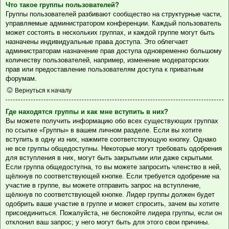
Что такое группы пользователей?
Группы пользователей разбивают сообщество на структурные части,
управляемые администратором конференции. Каждый пользователь
может состоять в нескольких группах, и каждой группе могут быть
назначены индивидуальные права доступа. Это облегчает
администраторам назначение прав доступа одновременно большому
количеству пользователей, например, изменение модераторских
прав или предоставление пользователям доступа к приватным
форумам.
Вернуться к началу
Где находятся группы и как мне вступить в них?
Вы можете получить информацию обо всех существующих группах
по ссылке «Группы» в вашем личном разделе. Если вы хотите
вступить в одну из них, нажмите соответствующую кнопку. Однако
не все группы общедоступны. Некоторые могут требовать одобрения
для вступления в них, могут быть закрытыми или даже скрытыми.
Если группа общедоступна, то вы можете запросить членство в ней,
щёлкнув по соответствующей кнопке. Если требуется одобрение на
участие в группе, вы можете отправить запрос на вступление,
щёлкнув по соответствующей кнопке. Лидер группы должен будет
одобрить ваше участие в группе и может спросить, зачем вы хотите
присоединиться. Пожалуйста, не беспокойте лидера группы, если он
отклонил ваш запрос; у него могут быть для этого свои причины.