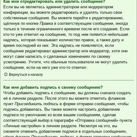
Как мне отредактировать или удалить сообщение?
Если вы не являетесь администратором или модератором
конференции, вы можете редактировать и удалять только свои
собственные сообщения. Вы можете перейти к редактированию,
щёлкнув по кнопке
Правка
в соответствующем сообщении, иногда
только в течение ограниченного времени после его создания. Если
кто-то уже ответил на сообщение, то под ним появится небольшая
надпись, которая показывает количество правок, а также дату и
время последней из них. Эта надпись не появляется, если
сообщение редактировал администратор или модератор, хотя они
могут сами написать о сделанных изменениях по своему
усмотрению. Учтите, что обычные пользователи не могут удалить
сообщение, если на него уже кто-то ответил.
Вернуться к началу
Как мне добавить подпись к своему сообщению?
Чтобы добавить подпись к сообщению, вы должны сначала создать
её в личном разделе. После этого вы можете отметить флажком
пункт
Присоединить подпись
в форме отправки сообщения, чтобы
подпись добавилась. Вы также можете настроить добавление
подписи по умолчанию ко всем вашим сообщениям, сделав
соответствующий выбор в параграфе «Отправка сообщений» пункта
«Личные настройки» в личном разделе. Несмотря на это, вы
сможете отменить добавление подписи в отдельных сообщениях,
убрав флажок
Присоединить подпись
в форме отправки сообщения.