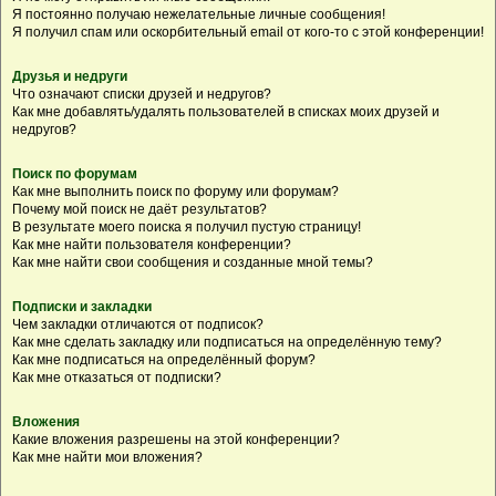
Я постоянно получаю нежелательные личные сообщения!
Я получил спам или оскорбительный email от кого-то с этой конференции!
Друзья и недруги
Что означают списки друзей и недругов?
Как мне добавлять/удалять пользователей в списках моих друзей и
недругов?
Поиск по форумам
Как мне выполнить поиск по форуму или форумам?
Почему мой поиск не даёт результатов?
В результате моего поиска я получил пустую страницу!
Как мне найти пользователя конференции?
Как мне найти свои сообщения и созданные мной темы?
Подписки и закладки
Чем закладки отличаются от подписок?
Как мне сделать закладку или подписаться на определённую тему?
Как мне подписаться на определённый форум?
Как мне отказаться от подписки?
Вложения
Какие вложения разрешены на этой конференции?
Как мне найти мои вложения?