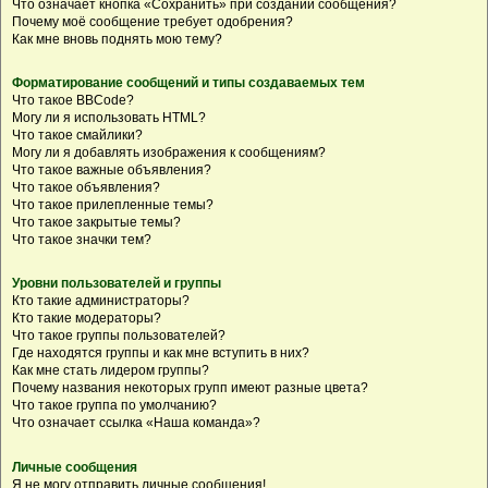
Что означает кнопка «Сохранить» при создании сообщения?
Почему моё сообщение требует одобрения?
Как мне вновь поднять мою тему?
Форматирование сообщений и типы создаваемых тем
Что такое BBCode?
Могу ли я использовать HTML?
Что такое смайлики?
Могу ли я добавлять изображения к сообщениям?
Что такое важные объявления?
Что такое объявления?
Что такое прилепленные темы?
Что такое закрытые темы?
Что такое значки тем?
Уровни пользователей и группы
Кто такие администраторы?
Кто такие модераторы?
Что такое группы пользователей?
Где находятся группы и как мне вступить в них?
Как мне стать лидером группы?
Почему названия некоторых групп имеют разные цвета?
Что такое группа по умолчанию?
Что означает ссылка «Наша команда»?
Личные сообщения
Я не могу отправить личные сообщения!