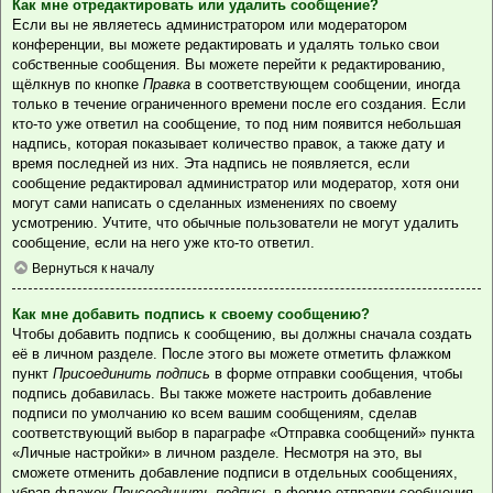
Как мне отредактировать или удалить сообщение?
Если вы не являетесь администратором или модератором
конференции, вы можете редактировать и удалять только свои
собственные сообщения. Вы можете перейти к редактированию,
щёлкнув по кнопке
Правка
в соответствующем сообщении, иногда
только в течение ограниченного времени после его создания. Если
кто-то уже ответил на сообщение, то под ним появится небольшая
надпись, которая показывает количество правок, а также дату и
время последней из них. Эта надпись не появляется, если
сообщение редактировал администратор или модератор, хотя они
могут сами написать о сделанных изменениях по своему
усмотрению. Учтите, что обычные пользователи не могут удалить
сообщение, если на него уже кто-то ответил.
Вернуться к началу
Как мне добавить подпись к своему сообщению?
Чтобы добавить подпись к сообщению, вы должны сначала создать
её в личном разделе. После этого вы можете отметить флажком
пункт
Присоединить подпись
в форме отправки сообщения, чтобы
подпись добавилась. Вы также можете настроить добавление
подписи по умолчанию ко всем вашим сообщениям, сделав
соответствующий выбор в параграфе «Отправка сообщений» пункта
«Личные настройки» в личном разделе. Несмотря на это, вы
сможете отменить добавление подписи в отдельных сообщениях,
убрав флажок
Присоединить подпись
в форме отправки сообщения.