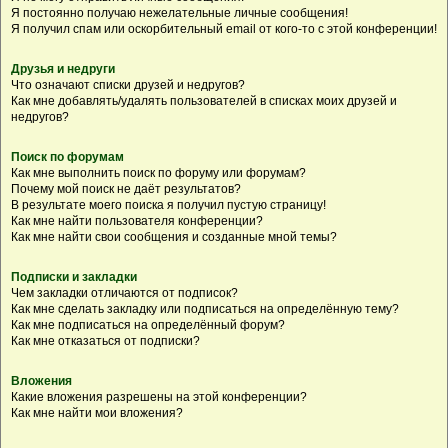
Я постоянно получаю нежелательные личные сообщения!
Я получил спам или оскорбительный email от кого-то с этой конференции!
Друзья и недруги
Что означают списки друзей и недругов?
Как мне добавлять/удалять пользователей в списках моих друзей и
недругов?
Поиск по форумам
Как мне выполнить поиск по форуму или форумам?
Почему мой поиск не даёт результатов?
В результате моего поиска я получил пустую страницу!
Как мне найти пользователя конференции?
Как мне найти свои сообщения и созданные мной темы?
Подписки и закладки
Чем закладки отличаются от подписок?
Как мне сделать закладку или подписаться на определённую тему?
Как мне подписаться на определённый форум?
Как мне отказаться от подписки?
Вложения
Какие вложения разрешены на этой конференции?
Как мне найти мои вложения?