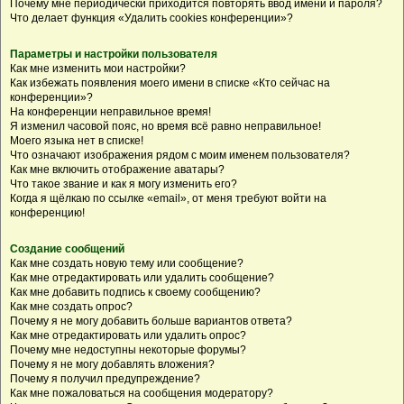
Почему мне периодически приходится повторять ввод имени и пароля?
Что делает функция «Удалить cookies конференции»?
Параметры и настройки пользователя
Как мне изменить мои настройки?
Как избежать появления моего имени в списке «Кто сейчас на
конференции»?
На конференции неправильное время!
Я изменил часовой пояс, но время всё равно неправильное!
Моего языка нет в списке!
Что означают изображения рядом с моим именем пользователя?
Как мне включить отображение аватары?
Что такое звание и как я могу изменить его?
Когда я щёлкаю по ссылке «email», от меня требуют войти на
конференцию!
Создание сообщений
Как мне создать новую тему или сообщение?
Как мне отредактировать или удалить сообщение?
Как мне добавить подпись к своему сообщению?
Как мне создать опрос?
Почему я не могу добавить больше вариантов ответа?
Как мне отредактировать или удалить опрос?
Почему мне недоступны некоторые форумы?
Почему я не могу добавлять вложения?
Почему я получил предупреждение?
Как мне пожаловаться на сообщения модератору?