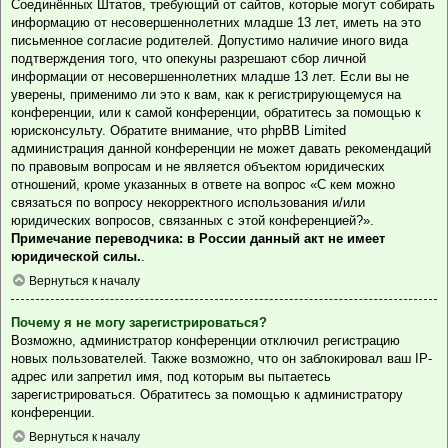
Соединённых Штатов, требующий от сайтов, которые могут собирать
информацию от несовершеннолетних младше 13 лет, иметь на это
письменное согласие родителей. Допустимо наличие иного вида
подтверждения того, что опекуны разрешают сбор личной
информации от несовершеннолетних младше 13 лет. Если вы не
уверены, применимо ли это к вам, как к регистрирующемуся на
конференции, или к самой конференции, обратитесь за помощью к
юрисконсульту. Обратите внимание, что phpBB Limited
администрация данной конференции не может давать рекомендаций
по правовым вопросам и не является объектом юридических
отношений, кроме указанных в ответе на вопрос «С кем можно
связаться по вопросу некорректного использования и/или
юридических вопросов, связанных с этой конференцией?».
Примечание переводчика: в России данный акт не имеет
юридической силы.
.
Вернуться к началу
Почему я не могу зарегистрироваться?
Возможно, администратор конференции отключил регистрацию
новых пользователей. Также возможно, что он заблокировал ваш IP-
адрес или запретил имя, под которым вы пытаетесь
зарегистрироваться. Обратитесь за помощью к администратору
конференции.
Вернуться к началу