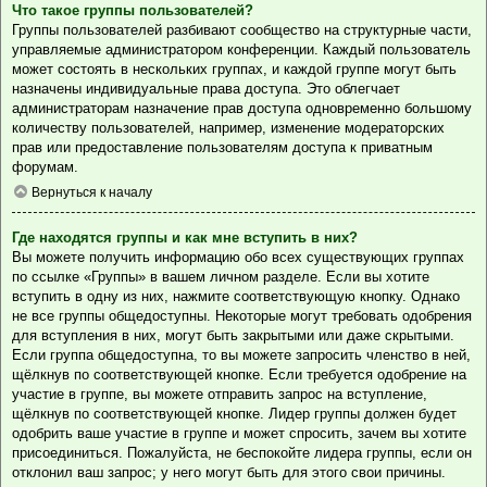
Что такое группы пользователей?
Группы пользователей разбивают сообщество на структурные части,
управляемые администратором конференции. Каждый пользователь
может состоять в нескольких группах, и каждой группе могут быть
назначены индивидуальные права доступа. Это облегчает
администраторам назначение прав доступа одновременно большому
количеству пользователей, например, изменение модераторских
прав или предоставление пользователям доступа к приватным
форумам.
Вернуться к началу
Где находятся группы и как мне вступить в них?
Вы можете получить информацию обо всех существующих группах
по ссылке «Группы» в вашем личном разделе. Если вы хотите
вступить в одну из них, нажмите соответствующую кнопку. Однако
не все группы общедоступны. Некоторые могут требовать одобрения
для вступления в них, могут быть закрытыми или даже скрытыми.
Если группа общедоступна, то вы можете запросить членство в ней,
щёлкнув по соответствующей кнопке. Если требуется одобрение на
участие в группе, вы можете отправить запрос на вступление,
щёлкнув по соответствующей кнопке. Лидер группы должен будет
одобрить ваше участие в группе и может спросить, зачем вы хотите
присоединиться. Пожалуйста, не беспокойте лидера группы, если он
отклонил ваш запрос; у него могут быть для этого свои причины.