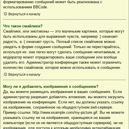
форматированию сообщений может быть реализована с
использованием BBCode.
Вернуться к началу
Что такое смайлики?
Смайлики, или эмотиконы — это маленькие картинки, которые могут
быть использованы для выражения чувств, например :) означает
радость, а :( означает грусть. Полный список смайликов можно
увидеть в форме создания сообщений. Только не перестарайтесь,
используя их: они легко могут сделать сообщение нечитаемым, и
модератор может отредактировать ваше сообщение или вообще
удалить его. Администратор конференции также может ограничить
количество смайликов, которое можно использовать в сообщении.
Вернуться к началу
Могу ли я добавлять изображения к сообщениям?
Да, вы можете размещать изображения в ваших сообщениях. Если
администратор разрешил добавлять вложения, вы можете загрузить
изображение на конференцию. Если нет, вы должны указать ссылку
на изображение, сохранённое на общедоступном веб-сервере.
Пример ссылки: http://www.example.com/my-picture.gif. Вы не можете
указывать ссылку ни на изображения, хранящиеся на вашем
компьютере (если он не является общедоступным сервером), ни на
изображения, для доступа к которым необходима аутентификация,