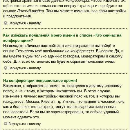
настройки хранятся в базе данных конференции. Чтобы изменить их,
щёлкните на имени пользователя вверху страницы и перейдите по
ссылке
Личный раздел
. Там вы можете изменить все свои настройки
и предпочтения.
Вернуться к началу
Как избежать появления моего имени в списке «Кто сейчас на
конференции»?
На вкладке «Личные настройки» в личном разделе вы найдёте
опцию
Скрывать моё пребывание на конференции
. Выберите
Да
, и
вы будете видны только администраторам, модераторам и самому
себе. Для всех остальных вы будете скрытым пользователем.
Вернуться к началу
На конференции неправильное время!
Возможно, отображается время, относящееся к другому часовому
поясу, а не к тому, в котором находитесь вы. В этом случае
измените в личных настройках часовой пояс на тот, в котором вы
находитесь: Москва, Киев и т. д. Учтите, что изменять часовой пояс,
как и большинство настроек, могут только зарегистрированные
пользователи. Если вы не зарегистрированы, то сейчас удачный
момент сделать это.
Вернуться к началу