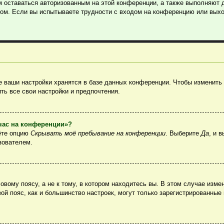
м оставаться авторизованным на этой конференции, а также выполняют 
ом. Если вы испытываете трудности с входом на конференцию или выхо
 ваши настройки хранятся в базе данных конференции. Чтобы изменить 
ть все свои настройки и предпочтения.
йчас на конференции»?
ёте опцию
Скрывать моё пребывание на конференции
. Выберите
Да
, и 
зователем.
вому поясу, а не к тому, в котором находитесь вы. В этом случае измен
овой пояс, как и большинство настроек, могут только зарегистрированные