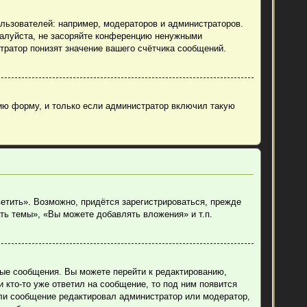
ьзователей: например, модераторов и администраторов.
жалуйста, не засоряйте конференцию ненужными
тратор понизят значение вашего счётчика сообщений.
ию форму, и только если администратор включил такую
етить». Возможно, придётся зарегистрироваться, прежде
ть темы», «Вы можете добавлять вложения» и т.п.
ные сообщения. Вы можете перейти к редактированию,
 кто-то уже ответил на сообщение, то под ним появится
если сообщение редактировал администратор или модератор,