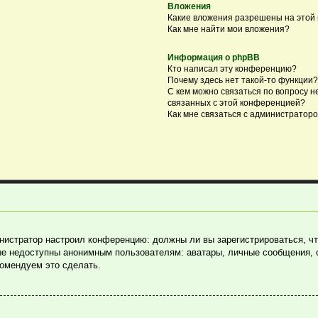
Вложения
Какие вложения разрешены на этой
Как мне найти мои вложения?
Информация о phpBB
Кто написал эту конференцию?
Почему здесь нет такой-то функции?
С кем можно связаться по вопросу н
связанных с этой конференцией?
Как мне связаться с администратор
министратор настроил конференцию: должны ли вы зарегистрироваться, ч
е недоступны анонимным пользователям: аватары, личные сообщения, отп
комендуем это сделать.