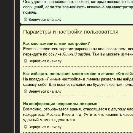
Она удаляет все созданные cookies, которые позволяют ва
сообщений, если эта возможность включена администратор
помочь.
Вернуться к началу
Параметры и настройки пользователя
Как мне изменить мои настройки?
Если вы являетесь зарегистрированным пользователем, все
перейдите по ссылке
Личный раздел
. Там вы можете измени
Вернуться к началу
Как избежать появления моего имени в списке «Кто се
На вкладке «Личные настройки» в личном разделе вы найд
самому себе. Для всех остальных вы будете скрытым поль
Вернуться к началу
На конференции неправильное время!
Возможно, отображается время, относящееся к другому часо
находитесь: Москва, Киев и т. д. Учтите, что изменять час
удачный момент сделать это.
Вернуться к началу