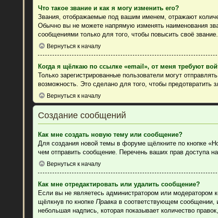
Что такое звание и как я могу изменить его?
Звания, отображаемые под вашим именем, отражают колич
Обычно вы не можете напрямую изменять наименования зва
сообщениями только для того, чтобы повысить своё звание
Вернуться к началу
Когда я щёлкаю по ссылке «email», от меня требуют во
Только зарегистрированные пользователи могут отправлят
возможность. Это сделано для того, чтобы предотвратить 
Вернуться к началу
Создание сообщений
Как мне создать новую тему или сообщение?
Для создания новой темы в форуме щёлкните по кнопке «Н
чем отправить сообщение. Перечень ваших прав доступа на
Вернуться к началу
Как мне отредактировать или удалить сообщение?
Если вы не являетесь администратором или модератором к
щёлкнув по кнопке
Правка
в соответствующем сообщении, ин
небольшая надпись, которая показывает количество правок