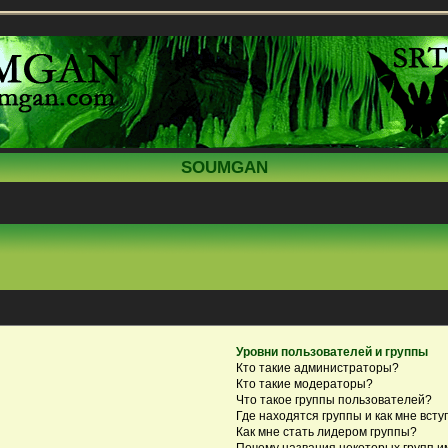
SOUMGAN
Уровни пользователей и группы
Кто такие администраторы?
Кто такие модераторы?
Что такое группы пользователей?
Где находятся группы и как мне всту
Как мне стать лидером группы?
Почему названия некоторых групп и