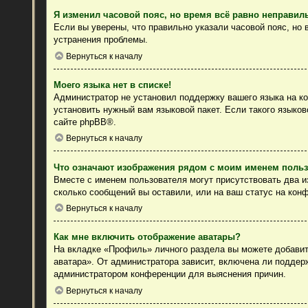
Я изменил часовой пояс, но время всё равно неправил
Если вы уверены, что правильно указали часовой пояс, но
устранения проблемы.
Вернуться к началу
Моего языка нет в списке!
Администратор не установил поддержку вашего языка на ко
установить нужный вам языковой пакет. Если такого языко
сайте
phpBB
®.
Вернуться к началу
Что означают изображения рядом с моим именем поль
Вместе с именем пользователя могут присутствовать два из
сколько сообщений вы оставили, или на ваш статус на конф
Вернуться к началу
Как мне включить отображение аватары?
На вкладке «Профиль» личного раздела вы можете добавить
аватара». От администратора зависит, включена ли поддерж
администратором конференции для выяснения причин.
Вернуться к началу