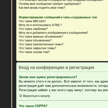
Почему моё сообщение требует одобрения?
Как мне вновь поднять мою тему?
Форматирование сообщений и типы создаваемых тем
Что такое BBCode?
Могу ли я использовать HTML?
Что такое смайлики?
Могу ли я добавлять изображения к сообщениям?
Что такое важные объявления?
Что такое объявления?
Что такое прилепленные темы?
Что такое закрытые темы?
Что такое значки тем?
Вход на конференцию и регистрация
Зачем мне нужно регистрироваться?
Вы можете этого и не делать. Всё зависит от того, как ад
регистрация даёт вам дополнительные возможности, которы
Регистрация займёт у вас всего пару минут, поэтому мы ре
Вернуться к началу
Что такое COPPA?