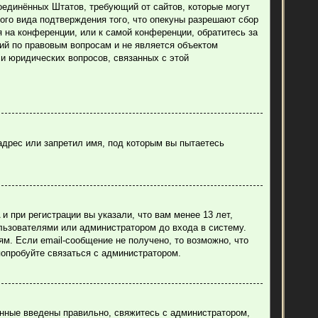
н Соединённых Штатов, требующий от сайтов, которые могут
ого вида подтверждения того, что опекуны разрешают сбор
 на конференции, или к самой конференции, обратитесь за
ий по правовым вопросам и не является объектом
ли юридических вопросов, связанных с этой
адрес или запретил имя, под которым вы пытаетесь
 при регистрации вы указали, что вам менее 13 лет,
льзователями или администратором до входа в систему.
м. Если email-сообщение не получено, то возможно, что
попробуйте связаться с администратором.
анные введены правильно, свяжитесь с администратором,