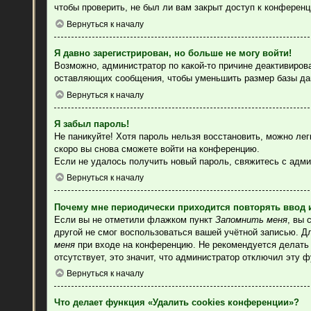
чтобы проверить, не был ли вам закрыт доступ к конферен
Вернуться к началу
Я давно зарегистрирован, но больше не могу войти!
Возможно, администратор по какой-то причине деактивиров
оставляющих сообщения, чтобы уменьшить размер базы данн
Вернуться к началу
Я забыл пароль!
Не паникуйте! Хотя пароль нельзя восстановить, можно ле
скоро вы снова сможете войти на конференцию.
Если не удалось получить новый пароль, свяжитесь с адм
Вернуться к началу
Почему мне периодически приходится повторять ввод 
Если вы не отметили флажком пункт
Запомнить меня
, вы 
другой не смог воспользоваться вашей учётной записью. Д
меня
при входе на конференцию. Не рекомендуется делать э
отсутствует, это значит, что администратор отключил эту 
Вернуться к началу
Что делает функция «Удалить cookies конференции»?