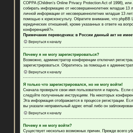
COPPA (Children’s Online Privacy Protection Act of 1998), 
собирать информацию от несовершеннолетних младше 13 лет
личной информации от несовершеннолетних младше 13 лет. 
помощью к юрисконсульту. Обратите внимание, что phpBB 
юридических отношений, кроме указанных в ответе на вопр
конференцией?».
Примечание переводчика: в России данный акт не име
Вернуться к началу
Почему я не могу зарегистрироваться?
Возможно, администратор конференции отключил регистраци
зарегистрироваться. Обратитесь за помощью к администра
Вернуться к началу
Я только что зарегистрировался, но не могу войти!
Сначала проверьте свои имя пользователя и пароль. Если 
следуйте полученным инструкциям. На некоторых конферен
Эта информация отображается в процессе регистрации. Есл
вы указали неправильный адрес email либо он заблокирова
Вернуться к началу
Почему я не могу войти?
Существует несколько возможных причин. Прежде всего уб