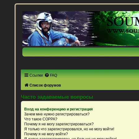
Ссылки
FAQ
Список форумов
Часто задаваемые вопросы
Вход на конференцию и регистрация
Зачем мне нужно регистрироваться?
Что такое COPPA?
Почему я не могу зарегистрироваться?
Я только что зарегистрировался, но не могу войти!
Почему я не могу войти?
Я давно зарегистрирован, но больше не могу войти!