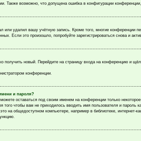
ции. Также возможно, что допущена ошибка в конфигурации конференции
ал или удалил вашу учётную запись. Кроме того, многие конференции п
ых. Если это произошло, попробуйте зарегистрироваться снова и актив
гко получить новый. Перейдите на страницу входа на конференцию и щё
инистратором конференции.
имени и пароля?
сможете оставаться под своим именем на конференции только некоторое 
ля того чтобы вам не приходилось вводить имя пользователя и пароль 
то на общедоступном компьютере, например в библиотеке, интернет-каф
функцию.