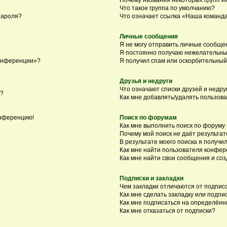
Что такое группа по умолчанию?
пароля?
Что означает ссылка «Наша команд
Личные сообщения
Я не могу отправить личные сообще
Я постоянно получаю нежелательны
конференции»?
Я получил спам или оскорбительный 
Друзья и недруги
Что означают списки друзей и недру
я?
Как мне добавлять/удалять пользова
онференцию!
Поиск по форумам
Как мне выполнить поиск по форуму
Почему мой поиск не даёт результат
В результате моего поиска я получил
Как мне найти пользователя конфе
Как мне найти свои сообщения и со
Подписки и закладки
Чем закладки отличаются от подпис
Как мне сделать закладку или подп
Как мне подписаться на определён
Как мне отказаться от подписки?