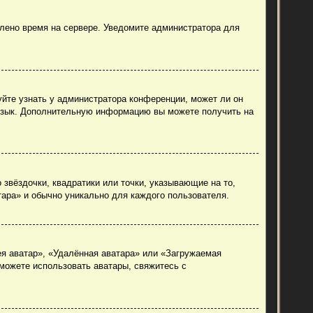
влено время на сервере. Уведомите администратора для
уйте узнать у администратора конференции, может ли он
й язык. Дополнительную информацию вы можете получить на
 звёздочки, квадратики или точки, указывающие на то,
тара» и обычно уникально для каждого пользователя.
ея аватар», «Удалённая аватара» или «Загружаемая
 можете использовать аватары, свяжитесь с