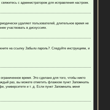
, свяжитесь с администратором для исправления настроек.
ериодически удаляют пользователей, длительное время не
нее участвовать в дискуссиях.
лкните на ссылку
Забыли пароль?
. Следуйте инструкциям, и
ограниченное время. Это сделано для того, чтобы никто
каждый раз, вы можете отметить флажком пункт
Запомнить
е, университете и т. д. Если пункт
Запомнить меня