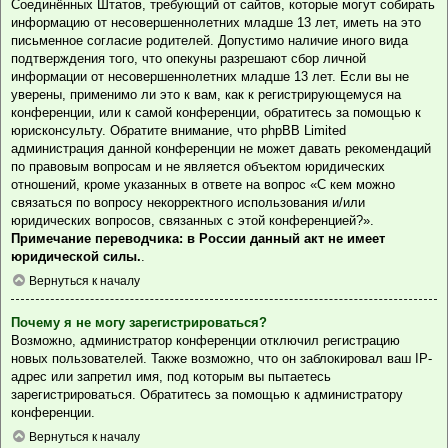
Соединённых Штатов, требующий от сайтов, которые могут собирать
информацию от несовершеннолетних младше 13 лет, иметь на это
письменное согласие родителей. Допустимо наличие иного вида
подтверждения того, что опекуны разрешают сбор личной
информации от несовершеннолетних младше 13 лет. Если вы не
уверены, применимо ли это к вам, как к регистрирующемуся на
конференции, или к самой конференции, обратитесь за помощью к
юрисконсульту. Обратите внимание, что phpBB Limited
администрация данной конференции не может давать рекомендаций
по правовым вопросам и не является объектом юридических
отношений, кроме указанных в ответе на вопрос «С кем можно
связаться по вопросу некорректного использования и/или
юридических вопросов, связанных с этой конференцией?».
Примечание переводчика: в России данный акт не имеет
юридической силы.
.
Вернуться к началу
Почему я не могу зарегистрироваться?
Возможно, администратор конференции отключил регистрацию
новых пользователей. Также возможно, что он заблокировал ваш IP-
адрес или запретил имя, под которым вы пытаетесь
зарегистрироваться. Обратитесь за помощью к администратору
конференции.
Вернуться к началу