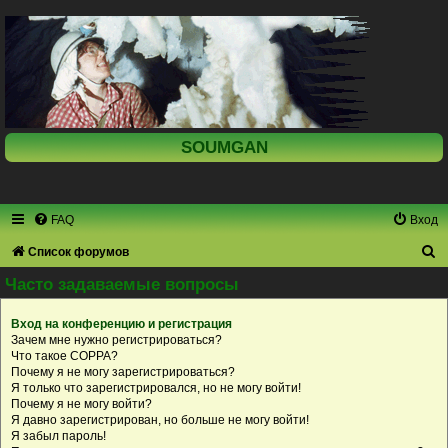
SOUMGAN
FAQ
Вход
П
Список форумов
о
Часто задаваемые вопросы
и
Вход на конференцию и регистрация
с
Зачем мне нужно регистрироваться?
к
Что такое COPPA?
Почему я не могу зарегистрироваться?
Я только что зарегистрировался, но не могу войти!
Почему я не могу войти?
Я давно зарегистрирован, но больше не могу войти!
Я забыл пароль!