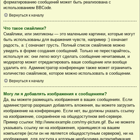
форматированию сообщений может быть реализована с
использованием BBCode.
Вернуться к началу
Что такое смайлики?
Смайлики, или эмотиконы — это маленькие картинки, которые могут
быть использованы для выражения чувств, например :) означает
радость, а :( означает грусть. Полный список смайликов можно
увидеть в форме создания сообщений. Только не перестарайтесь,
используя их: они легко могут сделать сообщение нечитаемым, и
модератор может отредактировать ваше сообщение или вообще
удалить его. Администратор конференции также может ограничить
количество смайликов, которое можно использовать в сообщении.
Вернуться к началу
Могу ли я добавлять изображения к сообщениям?
Да, вы можете размещать изображения в ваших сообщениях. Если
администратор разрешил добавлять вложения, вы можете загрузить
изображение на конференцию. Если нет, вы должны указать ссылку
на изображение, сохранённое на общедоступном веб-сервере.
Пример ссылки: http://www.example.com/my-picture.gif. Вы не можете
указывать ссылку ни на изображения, хранящиеся на вашем
компьютере (если он не является общедоступным сервером), ни на
изображения, для доступа к которым необходима аутентификация,