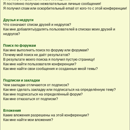
Я постоянно получаю нежелательные личные сообщения!
Я получил спам или оскорбительный email от кого-то с этой конференции!
Друзья и недруги
Что означают списки друзей и недругов?
Как мне добавлять/удалять пользователей в списках моих друзей и
недругов?
Поиск по форумам
Как мне выполнить поиск по форуму или форумам?
Почему мой поиск не даёт результатов?
В результате моего поиска я получил пустую страницу!
Как мне найти пользователя конференции?
Как мне найти свои сообщения и созданные мной темы?
Подписки и закладки
Чем закладки отличаются от подписок?
Как мне сделать закладку или подписаться на определённую тему?
Как мне подписаться на определённый форум?
Как мне отказаться от подписки?
Вложения
Какие вложения разрешены на этой конференции?
Как мне найти мои вложения?