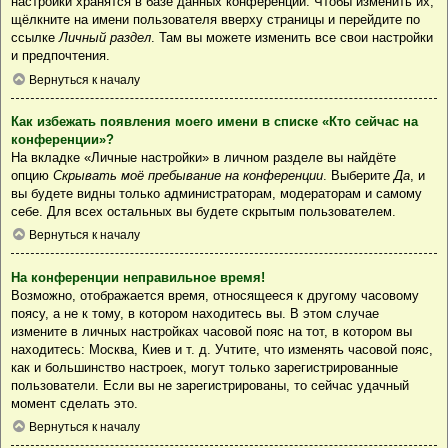
настройки хранятся в базе данных конференции. Чтобы изменить их,
щёлкните на имени пользователя вверху страницы и перейдите по
ссылке
Личный раздел
. Там вы можете изменить все свои настройки
и предпочтения.
Вернуться к началу
Как избежать появления моего имени в списке «Кто сейчас на
конференции»?
На вкладке «Личные настройки» в личном разделе вы найдёте
опцию
Скрывать моё пребывание на конференции
. Выберите
Да
, и
вы будете видны только администраторам, модераторам и самому
себе. Для всех остальных вы будете скрытым пользователем.
Вернуться к началу
На конференции неправильное время!
Возможно, отображается время, относящееся к другому часовому
поясу, а не к тому, в котором находитесь вы. В этом случае
измените в личных настройках часовой пояс на тот, в котором вы
находитесь: Москва, Киев и т. д. Учтите, что изменять часовой пояс,
как и большинство настроек, могут только зарегистрированные
пользователи. Если вы не зарегистрированы, то сейчас удачный
момент сделать это.
Вернуться к началу