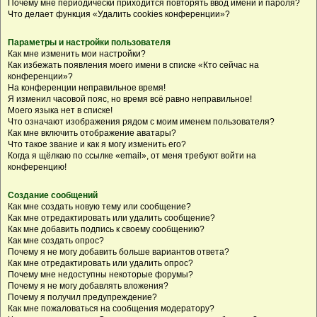
Почему мне периодически приходится повторять ввод имени и пароля?
Что делает функция «Удалить cookies конференции»?
Параметры и настройки пользователя
Как мне изменить мои настройки?
Как избежать появления моего имени в списке «Кто сейчас на
конференции»?
На конференции неправильное время!
Я изменил часовой пояс, но время всё равно неправильное!
Моего языка нет в списке!
Что означают изображения рядом с моим именем пользователя?
Как мне включить отображение аватары?
Что такое звание и как я могу изменить его?
Когда я щёлкаю по ссылке «email», от меня требуют войти на
конференцию!
Создание сообщений
Как мне создать новую тему или сообщение?
Как мне отредактировать или удалить сообщение?
Как мне добавить подпись к своему сообщению?
Как мне создать опрос?
Почему я не могу добавить больше вариантов ответа?
Как мне отредактировать или удалить опрос?
Почему мне недоступны некоторые форумы?
Почему я не могу добавлять вложения?
Почему я получил предупреждение?
Как мне пожаловаться на сообщения модератору?