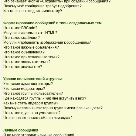
Что означает кнопка «Сохранить» при создании сообщения?
Почему моё сообщение требует одобрения?
Как мне вновь поднять мою тему?
Форматирование сообщений и типы создаваемых тем
Что такое BBCode?
Могу ли я использовать HTML?
Что такое смайлики?
Могу ли я добавлять изображения к сообщениям?
Что такое важные объявления?
Что такое объявления?
Что такое прилепленные темы?
Что такое закрытые темы?
Что такое значки тем?
Уровни пользователей и группы
Кто такие администраторы?
Кто такие модераторы?
Что такое группы пользователей?
Где находятся группы и как мне вступить в них?
Как мне стать лидером группы?
Почему названия некоторых групп имеют разные цвета?
Что такое группа по умолчанию?
Что означает ссылка «Наша команда»?
Личные сообщения
Я не могу отправить личные сообщения!