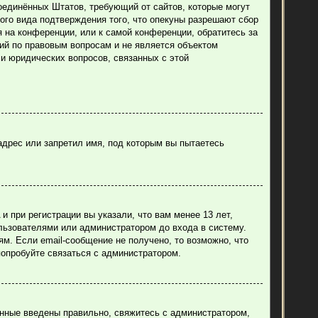
н Соединённых Штатов, требующий от сайтов, которые могут
ого вида подтверждения того, что опекуны разрешают сбор
 на конференции, или к самой конференции, обратитесь за
ий по правовым вопросам и не является объектом
ли юридических вопросов, связанных с этой
адрес или запретил имя, под которым вы пытаетесь
 при регистрации вы указали, что вам менее 13 лет,
льзователями или администратором до входа в систему.
м. Если email-сообщение не получено, то возможно, что
попробуйте связаться с администратором.
анные введены правильно, свяжитесь с администратором,