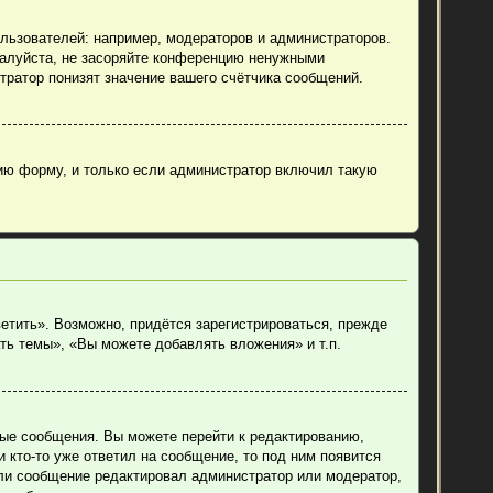
ьзователей: например, модераторов и администраторов.
жалуйста, не засоряйте конференцию ненужными
тратор понизят значение вашего счётчика сообщений.
ию форму, и только если администратор включил такую
етить». Возможно, придётся зарегистрироваться, прежде
ть темы», «Вы можете добавлять вложения» и т.п.
ные сообщения. Вы можете перейти к редактированию,
 кто-то уже ответил на сообщение, то под ним появится
если сообщение редактировал администратор или модератор,