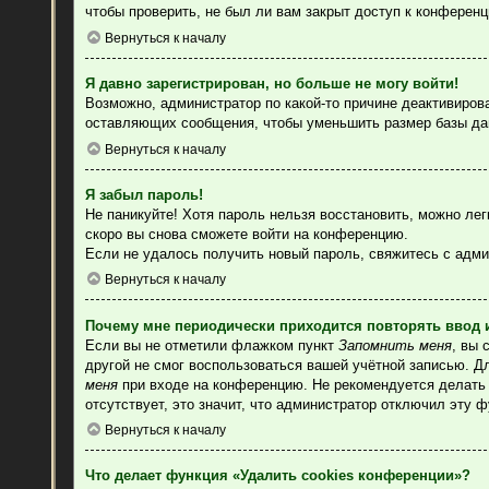
чтобы проверить, не был ли вам закрыт доступ к конферен
Вернуться к началу
Я давно зарегистрирован, но больше не могу войти!
Возможно, администратор по какой-то причине деактивиров
оставляющих сообщения, чтобы уменьшить размер базы данн
Вернуться к началу
Я забыл пароль!
Не паникуйте! Хотя пароль нельзя восстановить, можно ле
скоро вы снова сможете войти на конференцию.
Если не удалось получить новый пароль, свяжитесь с адм
Вернуться к началу
Почему мне периодически приходится повторять ввод 
Если вы не отметили флажком пункт
Запомнить меня
, вы 
другой не смог воспользоваться вашей учётной записью. Д
меня
при входе на конференцию. Не рекомендуется делать э
отсутствует, это значит, что администратор отключил эту 
Вернуться к началу
Что делает функция «Удалить cookies конференции»?