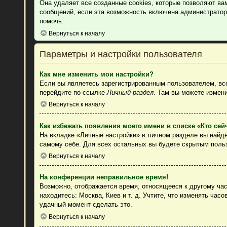
Она удаляет все созданные cookies, которые позволяют ва
сообщений, если эта возможность включена администратор
помочь.
Вернуться к началу
Параметры и настройки пользователя
Как мне изменить мои настройки?
Если вы являетесь зарегистрированным пользователем, все
перейдите по ссылке
Личный раздел
. Там вы можете измени
Вернуться к началу
Как избежать появления моего имени в списке «Кто се
На вкладке «Личные настройки» в личном разделе вы найд
самому себе. Для всех остальных вы будете скрытым поль
Вернуться к началу
На конференции неправильное время!
Возможно, отображается время, относящееся к другому часо
находитесь: Москва, Киев и т. д. Учтите, что изменять час
удачный момент сделать это.
Вернуться к началу