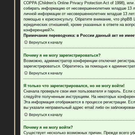
COPPA (Children’s Online Privacy Protection Act of 1998), 
собирать информацию от несовершеннолетних младше 13 лет
личной информации от несовершеннолетних младше 13 лет. 
помощью к юрисконсульту. Обратите внимание, что phpBB 
юридических отношений, кроме указанных в ответе на вопр
конференцией?».
Примечание переводчика: в России данный акт не име
Вернуться к началу
Почему я не могу зарегистрироваться?
Возможно, администратор конференции отключил регистраци
зарегистрироваться. Обратитесь за помощью к администра
Вернуться к началу
Я только что зарегистрировался, но не могу войти!
Сначала проверьте свои имя пользователя и пароль. Если 
следуйте полученным инструкциям. На некоторых конферен
Эта информация отображается в процессе регистрации. Есл
вы указали неправильный адрес email либо он заблокирова
Вернуться к началу
Почему я не могу войти?
Существует несколько возможных причин. Прежде всего уб