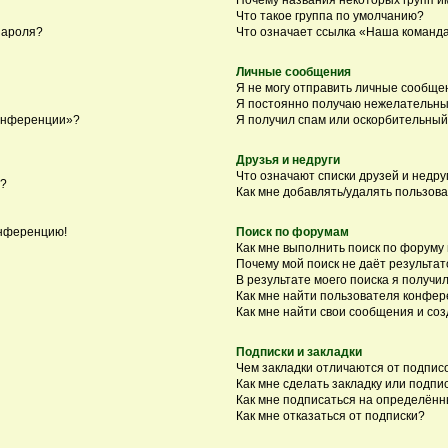
Что такое группа по умолчанию?
пароля?
Что означает ссылка «Наша команд
Личные сообщения
Я не могу отправить личные сообще
Я постоянно получаю нежелательны
конференции»?
Я получил спам или оскорбительный 
Друзья и недруги
Что означают списки друзей и недру
я?
Как мне добавлять/удалять пользова
онференцию!
Поиск по форумам
Как мне выполнить поиск по форуму
Почему мой поиск не даёт результат
В результате моего поиска я получил
Как мне найти пользователя конфе
Как мне найти свои сообщения и со
Подписки и закладки
Чем закладки отличаются от подпис
Как мне сделать закладку или подп
Как мне подписаться на определён
Как мне отказаться от подписки?