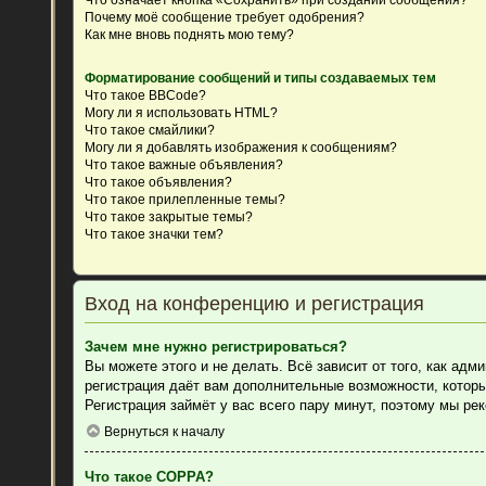
Почему моё сообщение требует одобрения?
Как мне вновь поднять мою тему?
Форматирование сообщений и типы создаваемых тем
Что такое BBCode?
Могу ли я использовать HTML?
Что такое смайлики?
Могу ли я добавлять изображения к сообщениям?
Что такое важные объявления?
Что такое объявления?
Что такое прилепленные темы?
Что такое закрытые темы?
Что такое значки тем?
Вход на конференцию и регистрация
Зачем мне нужно регистрироваться?
Вы можете этого и не делать. Всё зависит от того, как ад
регистрация даёт вам дополнительные возможности, которы
Регистрация займёт у вас всего пару минут, поэтому мы ре
Вернуться к началу
Что такое COPPA?