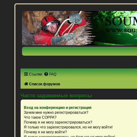
Ссылки
FAQ
Список форумов
Часто задаваемые вопросы
Вход на конференцию и регистрация
Зачем мне нужно регистрироваться?
Что такое COPPA?
Почему я не могу зарегистрироваться?
Я только что зарегистрировался, но не могу войти!
Почему я не могу войти?
Я давно зарегистрирован, но больше не могу войти!