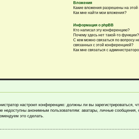
Вложения
Какие вложения разрешены на этой
Как мне найти мои вложения?
Информация о phpBB
Кто написал эту конференцию?
Почему здесь нет такой-то функции?
С кем можно связаться по вопросу н
связанных с этой конференцией?
Как мне связаться с администратор
министратор настроил конференцию: должны ли вы зарегистрироваться, ч
е недоступны анонимным пользователям: аватары, личные сообщения, отп
комендуем это сделать.