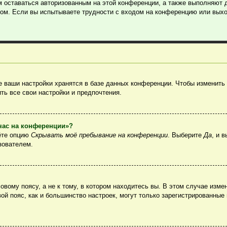
м оставаться авторизованным на этой конференции, а также выполняют 
ом. Если вы испытываете трудности с входом на конференцию или выхо
 ваши настройки хранятся в базе данных конференции. Чтобы изменить 
ть все свои настройки и предпочтения.
йчас на конференции»?
ёте опцию
Скрывать моё пребывание на конференции
. Выберите
Да
, и 
зователем.
вому поясу, а не к тому, в котором находитесь вы. В этом случае измен
овой пояс, как и большинство настроек, могут только зарегистрированные