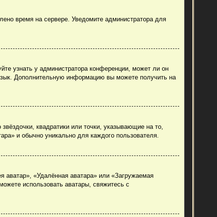
влено время на сервере. Уведомите администратора для
уйте узнать у администратора конференции, может ли он
й язык. Дополнительную информацию вы можете получить на
 звёздочки, квадратики или точки, указывающие на то,
тара» и обычно уникально для каждого пользователя.
ея аватар», «Удалённая аватара» или «Загружаемая
 можете использовать аватары, свяжитесь с