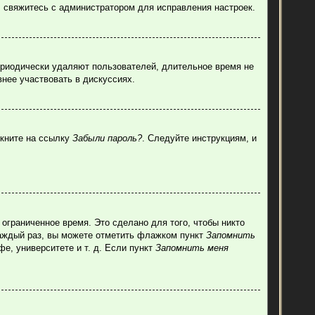
, свяжитесь с администратором для исправления настроек.
ериодически удаляют пользователей, длительное время не
нее участвовать в дискуссиях.
лкните на ссылку
Забыли пароль?
. Следуйте инструкциям, и
ограниченное время. Это сделано для того, чтобы никто
каждый раз, вы можете отметить флажком пункт
Запомнить
е, университете и т. д. Если пункт
Запомнить меня