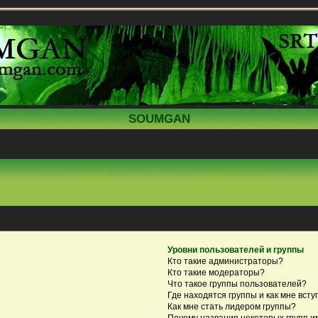
SOUMGAN
Уровни пользователей и группы
Кто такие администраторы?
Кто такие модераторы?
Что такое группы пользователей?
Где находятся группы и как мне всту
Как мне стать лидером группы?
Почему названия некоторых групп и