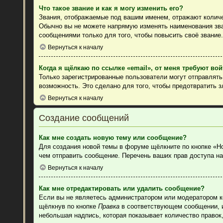
Что такое звание и как я могу изменить его?
Звания, отображаемые под вашим именем, отражают колич
Обычно вы не можете напрямую изменять наименования зва
сообщениями только для того, чтобы повысить своё звание
Вернуться к началу
Когда я щёлкаю по ссылке «email», от меня требуют во
Только зарегистрированные пользователи могут отправлят
возможность. Это сделано для того, чтобы предотвратить 
Вернуться к началу
Создание сообщений
Как мне создать новую тему или сообщение?
Для создания новой темы в форуме щёлкните по кнопке «Н
чем отправить сообщение. Перечень ваших прав доступа на
Вернуться к началу
Как мне отредактировать или удалить сообщение?
Если вы не являетесь администратором или модератором к
щёлкнув по кнопке
Правка
в соответствующем сообщении, ин
небольшая надпись, которая показывает количество правок