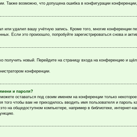
ции. Также возможно, что допущена ошибка в конфигурации конференции
ал или удалил вашу учётную запись. Кроме того, многие конференции п
ых. Если это произошло, попробуйте зарегистрироваться снова и актив
гко получить новый. Перейдите на страницу входа на конференцию и щё
инистратором конференции.
имени и пароля?
сможете оставаться под своим именем на конференции только некоторое 
ля того чтобы вам не приходилось вводить имя пользователя и пароль 
то на общедоступном компьютере, например в библиотеке, интернет-каф
функцию.