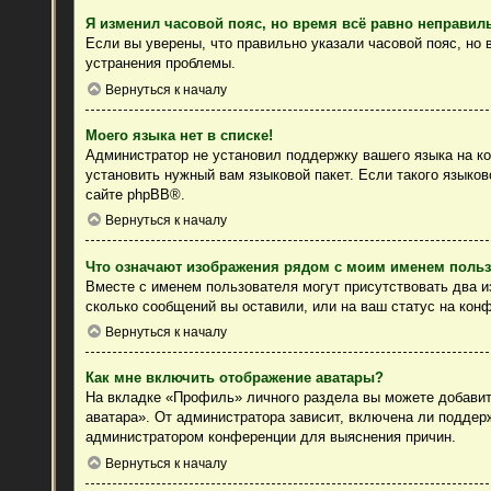
Я изменил часовой пояс, но время всё равно неправил
Если вы уверены, что правильно указали часовой пояс, но
устранения проблемы.
Вернуться к началу
Моего языка нет в списке!
Администратор не установил поддержку вашего языка на ко
установить нужный вам языковой пакет. Если такого языко
сайте
phpBB
®.
Вернуться к началу
Что означают изображения рядом с моим именем поль
Вместе с именем пользователя могут присутствовать два из
сколько сообщений вы оставили, или на ваш статус на конф
Вернуться к началу
Как мне включить отображение аватары?
На вкладке «Профиль» личного раздела вы можете добавить
аватара». От администратора зависит, включена ли поддерж
администратором конференции для выяснения причин.
Вернуться к началу