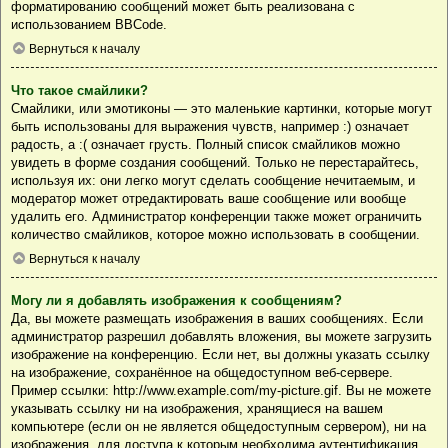
форматированию сообщений может быть реализована с
использованием BBCode.
Вернуться к началу
Что такое смайлики?
Смайлики, или эмотиконы — это маленькие картинки, которые могут
быть использованы для выражения чувств, например :) означает
радость, а :( означает грусть. Полный список смайликов можно
увидеть в форме создания сообщений. Только не перестарайтесь,
используя их: они легко могут сделать сообщение нечитаемым, и
модератор может отредактировать ваше сообщение или вообще
удалить его. Администратор конференции также может ограничить
количество смайликов, которое можно использовать в сообщении.
Вернуться к началу
Могу ли я добавлять изображения к сообщениям?
Да, вы можете размещать изображения в ваших сообщениях. Если
администратор разрешил добавлять вложения, вы можете загрузить
изображение на конференцию. Если нет, вы должны указать ссылку
на изображение, сохранённое на общедоступном веб-сервере.
Пример ссылки: http://www.example.com/my-picture.gif. Вы не можете
указывать ссылку ни на изображения, хранящиеся на вашем
компьютере (если он не является общедоступным сервером), ни на
изображения, для доступа к которым необходима аутентификация,