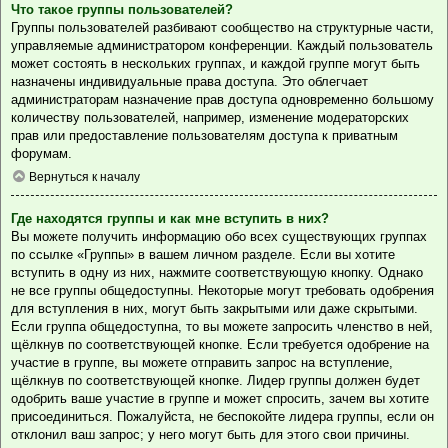
Что такое группы пользователей?
Группы пользователей разбивают сообщество на структурные части,
управляемые администратором конференции. Каждый пользователь
может состоять в нескольких группах, и каждой группе могут быть
назначены индивидуальные права доступа. Это облегчает
администраторам назначение прав доступа одновременно большому
количеству пользователей, например, изменение модераторских
прав или предоставление пользователям доступа к приватным
форумам.
Вернуться к началу
Где находятся группы и как мне вступить в них?
Вы можете получить информацию обо всех существующих группах
по ссылке «Группы» в вашем личном разделе. Если вы хотите
вступить в одну из них, нажмите соответствующую кнопку. Однако
не все группы общедоступны. Некоторые могут требовать одобрения
для вступления в них, могут быть закрытыми или даже скрытыми.
Если группа общедоступна, то вы можете запросить членство в ней,
щёлкнув по соответствующей кнопке. Если требуется одобрение на
участие в группе, вы можете отправить запрос на вступление,
щёлкнув по соответствующей кнопке. Лидер группы должен будет
одобрить ваше участие в группе и может спросить, зачем вы хотите
присоединиться. Пожалуйста, не беспокойте лидера группы, если он
отклонил ваш запрос; у него могут быть для этого свои причины.