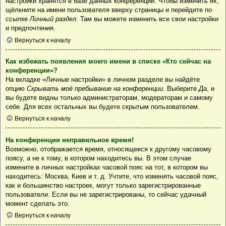
настройки хранятся в базе данных конференции. Чтобы изменить их,
щёлкните на имени пользователя вверху страницы и перейдите по
ссылке
Личный раздел
. Там вы можете изменить все свои настройки
и предпочтения.
Вернуться к началу
Как избежать появления моего имени в списке «Кто сейчас на
конференции»?
На вкладке «Личные настройки» в личном разделе вы найдёте
опцию
Скрывать моё пребывание на конференции
. Выберите
Да
, и
вы будете видны только администраторам, модераторам и самому
себе. Для всех остальных вы будете скрытым пользователем.
Вернуться к началу
На конференции неправильное время!
Возможно, отображается время, относящееся к другому часовому
поясу, а не к тому, в котором находитесь вы. В этом случае
измените в личных настройках часовой пояс на тот, в котором вы
находитесь: Москва, Киев и т. д. Учтите, что изменять часовой пояс,
как и большинство настроек, могут только зарегистрированные
пользователи. Если вы не зарегистрированы, то сейчас удачный
момент сделать это.
Вернуться к началу