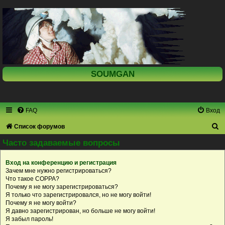
SOUMGAN
FAQ
Вход
П
Список форумов
о
Часто задаваемые вопросы
и
Вход на конференцию и регистрация
с
Зачем мне нужно регистрироваться?
к
Что такое COPPA?
Почему я не могу зарегистрироваться?
Я только что зарегистрировался, но не могу войти!
Почему я не могу войти?
Я давно зарегистрирован, но больше не могу войти!
Я забыл пароль!