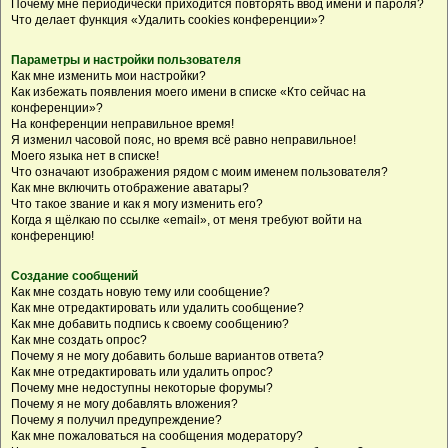
Почему мне периодически приходится повторять ввод имени и пароля?
Что делает функция «Удалить cookies конференции»?
Параметры и настройки пользователя
Как мне изменить мои настройки?
Как избежать появления моего имени в списке «Кто сейчас на
конференции»?
На конференции неправильное время!
Я изменил часовой пояс, но время всё равно неправильное!
Моего языка нет в списке!
Что означают изображения рядом с моим именем пользователя?
Как мне включить отображение аватары?
Что такое звание и как я могу изменить его?
Когда я щёлкаю по ссылке «email», от меня требуют войти на
конференцию!
Создание сообщений
Как мне создать новую тему или сообщение?
Как мне отредактировать или удалить сообщение?
Как мне добавить подпись к своему сообщению?
Как мне создать опрос?
Почему я не могу добавить больше вариантов ответа?
Как мне отредактировать или удалить опрос?
Почему мне недоступны некоторые форумы?
Почему я не могу добавлять вложения?
Почему я получил предупреждение?
Как мне пожаловаться на сообщения модератору?