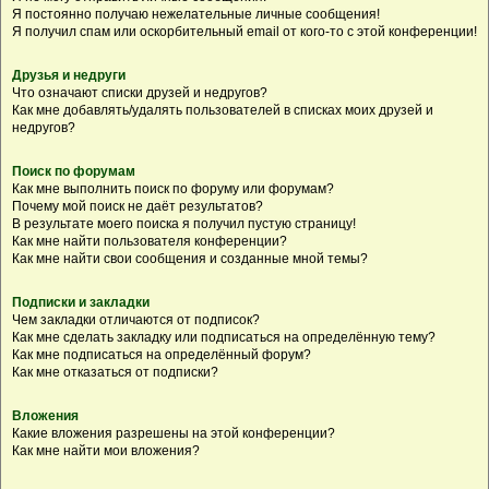
Я постоянно получаю нежелательные личные сообщения!
Я получил спам или оскорбительный email от кого-то с этой конференции!
Друзья и недруги
Что означают списки друзей и недругов?
Как мне добавлять/удалять пользователей в списках моих друзей и
недругов?
Поиск по форумам
Как мне выполнить поиск по форуму или форумам?
Почему мой поиск не даёт результатов?
В результате моего поиска я получил пустую страницу!
Как мне найти пользователя конференции?
Как мне найти свои сообщения и созданные мной темы?
Подписки и закладки
Чем закладки отличаются от подписок?
Как мне сделать закладку или подписаться на определённую тему?
Как мне подписаться на определённый форум?
Как мне отказаться от подписки?
Вложения
Какие вложения разрешены на этой конференции?
Как мне найти мои вложения?