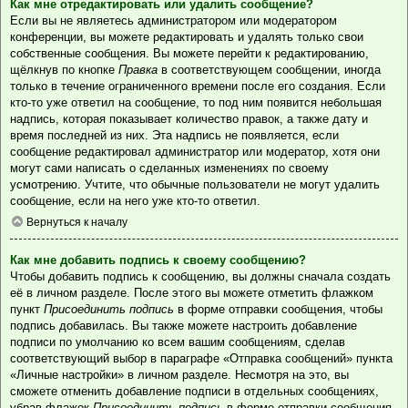
Как мне отредактировать или удалить сообщение?
Если вы не являетесь администратором или модератором
конференции, вы можете редактировать и удалять только свои
собственные сообщения. Вы можете перейти к редактированию,
щёлкнув по кнопке
Правка
в соответствующем сообщении, иногда
только в течение ограниченного времени после его создания. Если
кто-то уже ответил на сообщение, то под ним появится небольшая
надпись, которая показывает количество правок, а также дату и
время последней из них. Эта надпись не появляется, если
сообщение редактировал администратор или модератор, хотя они
могут сами написать о сделанных изменениях по своему
усмотрению. Учтите, что обычные пользователи не могут удалить
сообщение, если на него уже кто-то ответил.
Вернуться к началу
Как мне добавить подпись к своему сообщению?
Чтобы добавить подпись к сообщению, вы должны сначала создать
её в личном разделе. После этого вы можете отметить флажком
пункт
Присоединить подпись
в форме отправки сообщения, чтобы
подпись добавилась. Вы также можете настроить добавление
подписи по умолчанию ко всем вашим сообщениям, сделав
соответствующий выбор в параграфе «Отправка сообщений» пункта
«Личные настройки» в личном разделе. Несмотря на это, вы
сможете отменить добавление подписи в отдельных сообщениях,
убрав флажок
Присоединить подпись
в форме отправки сообщения.