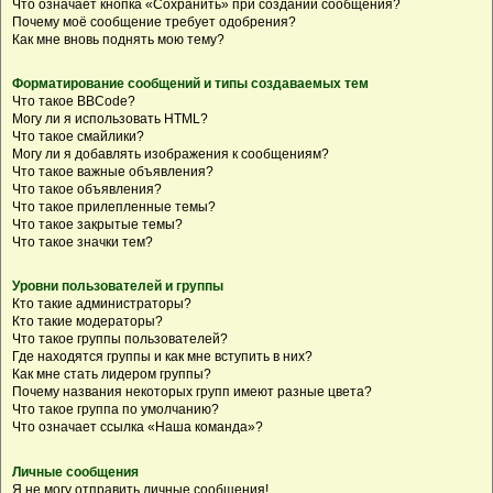
Что означает кнопка «Сохранить» при создании сообщения?
Почему моё сообщение требует одобрения?
Как мне вновь поднять мою тему?
Форматирование сообщений и типы создаваемых тем
Что такое BBCode?
Могу ли я использовать HTML?
Что такое смайлики?
Могу ли я добавлять изображения к сообщениям?
Что такое важные объявления?
Что такое объявления?
Что такое прилепленные темы?
Что такое закрытые темы?
Что такое значки тем?
Уровни пользователей и группы
Кто такие администраторы?
Кто такие модераторы?
Что такое группы пользователей?
Где находятся группы и как мне вступить в них?
Как мне стать лидером группы?
Почему названия некоторых групп имеют разные цвета?
Что такое группа по умолчанию?
Что означает ссылка «Наша команда»?
Личные сообщения
Я не могу отправить личные сообщения!