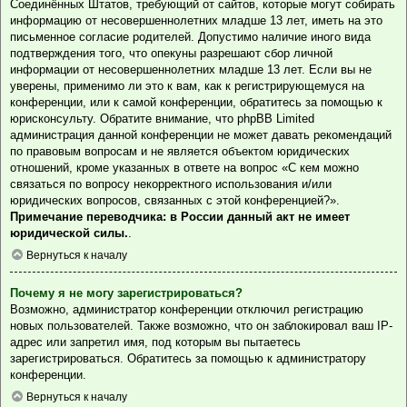
Соединённых Штатов, требующий от сайтов, которые могут собирать
информацию от несовершеннолетних младше 13 лет, иметь на это
письменное согласие родителей. Допустимо наличие иного вида
подтверждения того, что опекуны разрешают сбор личной
информации от несовершеннолетних младше 13 лет. Если вы не
уверены, применимо ли это к вам, как к регистрирующемуся на
конференции, или к самой конференции, обратитесь за помощью к
юрисконсульту. Обратите внимание, что phpBB Limited
администрация данной конференции не может давать рекомендаций
по правовым вопросам и не является объектом юридических
отношений, кроме указанных в ответе на вопрос «С кем можно
связаться по вопросу некорректного использования и/или
юридических вопросов, связанных с этой конференцией?».
Примечание переводчика: в России данный акт не имеет
юридической силы.
.
Вернуться к началу
Почему я не могу зарегистрироваться?
Возможно, администратор конференции отключил регистрацию
новых пользователей. Также возможно, что он заблокировал ваш IP-
адрес или запретил имя, под которым вы пытаетесь
зарегистрироваться. Обратитесь за помощью к администратору
конференции.
Вернуться к началу