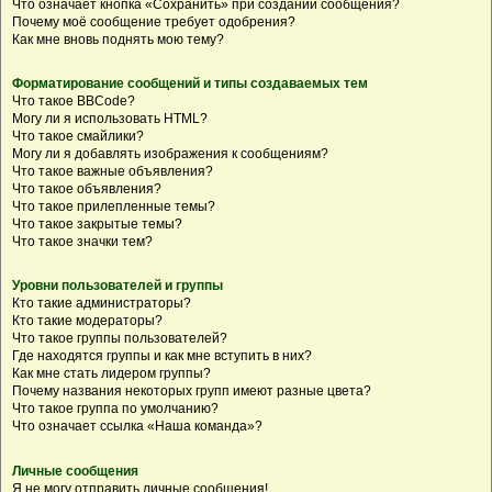
Что означает кнопка «Сохранить» при создании сообщения?
Почему моё сообщение требует одобрения?
Как мне вновь поднять мою тему?
Форматирование сообщений и типы создаваемых тем
Что такое BBCode?
Могу ли я использовать HTML?
Что такое смайлики?
Могу ли я добавлять изображения к сообщениям?
Что такое важные объявления?
Что такое объявления?
Что такое прилепленные темы?
Что такое закрытые темы?
Что такое значки тем?
Уровни пользователей и группы
Кто такие администраторы?
Кто такие модераторы?
Что такое группы пользователей?
Где находятся группы и как мне вступить в них?
Как мне стать лидером группы?
Почему названия некоторых групп имеют разные цвета?
Что такое группа по умолчанию?
Что означает ссылка «Наша команда»?
Личные сообщения
Я не могу отправить личные сообщения!