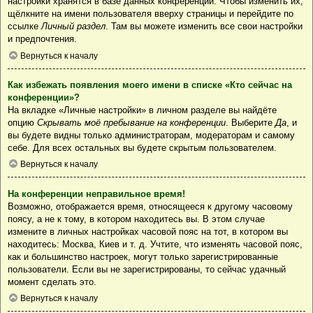
настройки хранятся в базе данных конференции. Чтобы изменить их,
щёлкните на имени пользователя вверху страницы и перейдите по
ссылке
Личный раздел
. Там вы можете изменить все свои настройки
и предпочтения.
Вернуться к началу
Как избежать появления моего имени в списке «Кто сейчас на
конференции»?
На вкладке «Личные настройки» в личном разделе вы найдёте
опцию
Скрывать моё пребывание на конференции
. Выберите
Да
, и
вы будете видны только администраторам, модераторам и самому
себе. Для всех остальных вы будете скрытым пользователем.
Вернуться к началу
На конференции неправильное время!
Возможно, отображается время, относящееся к другому часовому
поясу, а не к тому, в котором находитесь вы. В этом случае
измените в личных настройках часовой пояс на тот, в котором вы
находитесь: Москва, Киев и т. д. Учтите, что изменять часовой пояс,
как и большинство настроек, могут только зарегистрированные
пользователи. Если вы не зарегистрированы, то сейчас удачный
момент сделать это.
Вернуться к началу