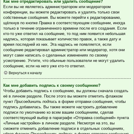
Как мне отредактировать или удалить сообщение?
Если вы не являетесь администратором или модератором
конференции, вы можете редактировать и удалять только свои
собственные сообщения. Вы можете перейти к редактированию,
щёлкнув по кнопке
Правка
в соответствующем сообщении, иногда
только в течение ограниченного времени после его создания. Если
кто-то уже ответил на сообщение, то под ним появится небольшая
надпись, которая показывает количество правок, а также дату и
время последней из них. Эта надпись не появляется, если
сообщение редактировал администратор или модератор, хотя они
могут сами написать о сделанных изменениях по своему
усмотрению. Учтите, что обычные пользователи не могут удалить
сообщение, если на него уже кто-то ответил.
Вернуться к началу
Как мне добавить подпись к своему сообщению?
Чтобы добавить подпись к сообщению, вы должны сначала создать
её в личном разделе. После этого вы можете отметить флажком
пункт
Присоединить подпись
в форме отправки сообщения, чтобы
подпись добавилась. Вы также можете настроить добавление
подписи по умолчанию ко всем вашим сообщениям, сделав
соответствующий выбор в параграфе «Отправка сообщений» пункта
«Личные настройки» в личном разделе. Несмотря на это, вы
сможете отменить добавление подписи в отдельных сообщениях,
убрав флажок
Присоединить подпись
в форме отправки сообщения.