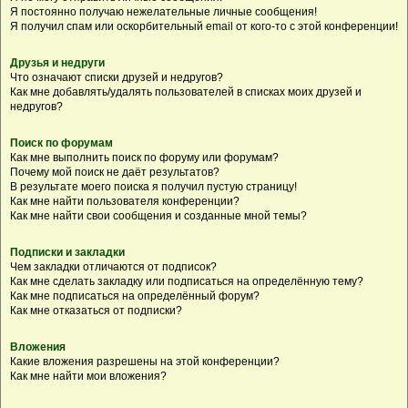
Я постоянно получаю нежелательные личные сообщения!
Я получил спам или оскорбительный email от кого-то с этой конференции!
Друзья и недруги
Что означают списки друзей и недругов?
Как мне добавлять/удалять пользователей в списках моих друзей и
недругов?
Поиск по форумам
Как мне выполнить поиск по форуму или форумам?
Почему мой поиск не даёт результатов?
В результате моего поиска я получил пустую страницу!
Как мне найти пользователя конференции?
Как мне найти свои сообщения и созданные мной темы?
Подписки и закладки
Чем закладки отличаются от подписок?
Как мне сделать закладку или подписаться на определённую тему?
Как мне подписаться на определённый форум?
Как мне отказаться от подписки?
Вложения
Какие вложения разрешены на этой конференции?
Как мне найти мои вложения?