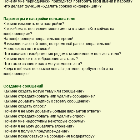
Почему мне периодически приходится повторять ввод имени и пароля?
Что делает функция «Удалить cookies конференции»?
Параметры и настройки пользователя
Как мне изменить мои настройки?
Как избежать появления моего имени в списке «Кто сейчас на
конференции»?
На конференции неправильное время!
Я изменил часовой пояс, но время всё равно неправильное!
Моего языка нет в списке!
Что означают изображения рядом с моим именем пользователя?
Как мне включить отображение аватары?
Что такое звание и как я могу изменить его?
Когда я щёлкаю по ссылке «email», от меня требуют войти на
конференцию!
Создание сообщений
Как мне создать новую тему или сообщение?
Как мне отредактировать или удалить сообщение?
Как мне добавить подпись к своему сообщению?
Как мне создать опрос?
Почему я не могу добавить больше вариантов ответа?
Как мне отредактировать или удалить опрос?
Почему мне недоступны некоторые форумы?
Почему я не могу добавлять вложения?
Почему я получил предупреждение?
Как мне пожаловаться на сообщения модератору?