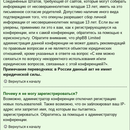
Соединённых Штатов, требующий от сайтов, которые могут собирать
информацию от несовершеннолетних младше 13 лет, иметь на это
письменное согласие родителей. Допустимо наличие иного вида
подтверждения того, что опекуны разрешают сбор личной
информации от несовершеннолетних младше 13 лет. Если вы не
уверены, применимо ли это к вам, как к регистрирующемуся на
конференции, или к самой конференции, обратитесь за помощью к
юрисконсульту. Обратите внимание, что phpBB Limited
администрация данной конференции не может давать рекомендаций
по правовым вопросам и не является объектом юридических
отношений, кроме указанных в ответе на вопрос «С кем можно
связаться по вопросу некорректного использования и/или
юридических вопросов, связанных с этой конференцией?».
Примечание переводчика: в России данный акт не имеет
юридической силы.
.
Вернуться к началу
Почему я не могу зарегистрироваться?
Возможно, администратор конференции отключил регистрацию
новых пользователей. Также возможно, что он заблокировал ваш IP-
адрес или запретил имя, под которым вы пытаетесь
зарегистрироваться. Обратитесь за помощью к администратору
конференции.
Вернуться к началу