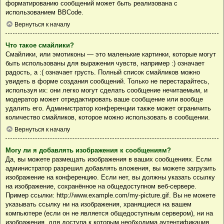
форматированию сообщений может быть реализована с
использованием BBCode.
Вернуться к началу
Что такое смайлики?
Смайлики, или эмотиконы — это маленькие картинки, которые могут
быть использованы для выражения чувств, например :) означает
радость, а :( означает грусть. Полный список смайликов можно
увидеть в форме создания сообщений. Только не перестарайтесь,
используя их: они легко могут сделать сообщение нечитаемым, и
модератор может отредактировать ваше сообщение или вообще
удалить его. Администратор конференции также может ограничить
количество смайликов, которое можно использовать в сообщении.
Вернуться к началу
Могу ли я добавлять изображения к сообщениям?
Да, вы можете размещать изображения в ваших сообщениях. Если
администратор разрешил добавлять вложения, вы можете загрузить
изображение на конференцию. Если нет, вы должны указать ссылку
на изображение, сохранённое на общедоступном веб-сервере.
Пример ссылки: http://www.example.com/my-picture.gif. Вы не можете
указывать ссылку ни на изображения, хранящиеся на вашем
компьютере (если он не является общедоступным сервером), ни на
изображения, для доступа к которым необходима аутентификация,