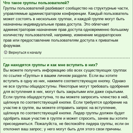
Что такое группы пользователей?
Группы пользователей разбивают сообщество на структурные части,
управляемые администратором конференции. Каждый пользователь
может состоять в нескольких группах, и каждой группе могут быть
назначены индивидуальные права доступа. Это облегчает
администраторам назначение прав доступа одновременно большому
количеству пользователей, например, изменение модераторских
прав или предоставление пользователям доступа к приватным
форумам.
Вернуться к началу
Где находятся группы и как мне вступить в них?
Вы можете получить информацию обо всех существующих группах
по ссылке «Группы» в вашем личном разделе. Если вы хотите
вступить в одну из них, нажмите соответствующую кнопку. Однако
не все группы общедоступны. Некоторые могут требовать одобрения
для вступления в них, могут быть закрытыми или даже скрытыми.
Если группа общедоступна, то вы можете запросить членство в ней,
щёлкнув по соответствующей кнопке. Если требуется одобрение на
участие в группе, вы можете отправить запрос на вступление,
щёлкнув по соответствующей кнопке. Лидер группы должен будет
одобрить ваше участие в группе и может спросить, зачем вы хотите
присоединиться. Пожалуйста, не беспокойте лидера группы, если он
отклонил ваш запрос; у него могут быть для этого свои причины.