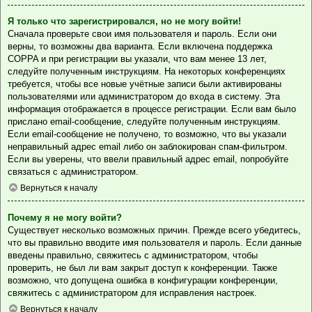
Я только что зарегистрировался, но не могу войти!
Сначала проверьте свои имя пользователя и пароль. Если они
верны, то возможны два варианта. Если включена поддержка
COPPA и при регистрации вы указали, что вам менее 13 лет,
следуйте полученным инструкциям. На некоторых конференциях
требуется, чтобы все новые учётные записи были активированы
пользователями или администратором до входа в систему. Эта
информация отображается в процессе регистрации. Если вам было
прислано email-сообщение, следуйте полученным инструкциям.
Если email-сообщение не получено, то возможно, что вы указали
неправильный адрес email либо он заблокирован спам-фильтром.
Если вы уверены, что ввели правильный адрес email, попробуйте
связаться с администратором.
Вернуться к началу
Почему я не могу войти?
Существует несколько возможных причин. Прежде всего убедитесь,
что вы правильно вводите имя пользователя и пароль. Если данные
введены правильно, свяжитесь с администратором, чтобы
проверить, не был ли вам закрыт доступ к конференции. Также
возможно, что допущена ошибка в конфигурации конференции,
свяжитесь с администратором для исправления настроек.
Вернуться к началу