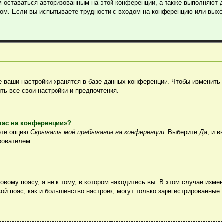
м оставаться авторизованным на этой конференции, а также выполняют 
ом. Если вы испытываете трудности с входом на конференцию или выхо
 ваши настройки хранятся в базе данных конференции. Чтобы изменить 
ть все свои настройки и предпочтения.
йчас на конференции»?
ёте опцию
Скрывать моё пребывание на конференции
. Выберите
Да
, и 
зователем.
вому поясу, а не к тому, в котором находитесь вы. В этом случае измен
овой пояс, как и большинство настроек, могут только зарегистрированные