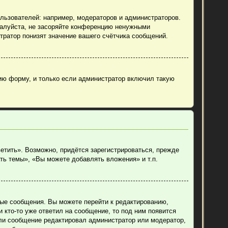
ьзователей: например, модераторов и администраторов.
жалуйста, не засоряйте конференцию ненужными
тратор понизят значение вашего счётчика сообщений.
ию форму, и только если администратор включил такую
етить». Возможно, придётся зарегистрироваться, прежде
ть темы», «Вы можете добавлять вложения» и т.п.
ные сообщения. Вы можете перейти к редактированию,
 кто-то уже ответил на сообщение, то под ним появится
если сообщение редактировал администратор или модератор,