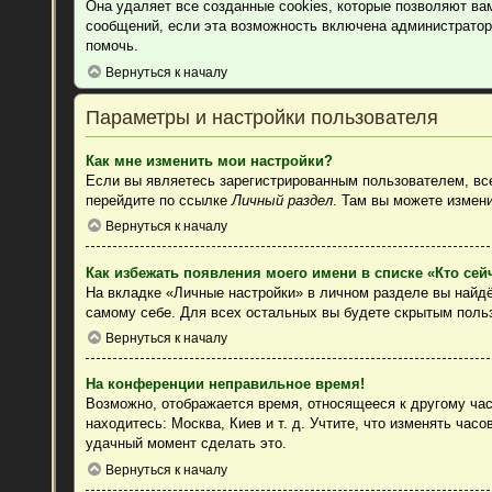
Она удаляет все созданные cookies, которые позволяют ва
сообщений, если эта возможность включена администратор
помочь.
Вернуться к началу
Параметры и настройки пользователя
Как мне изменить мои настройки?
Если вы являетесь зарегистрированным пользователем, все
перейдите по ссылке
Личный раздел
. Там вы можете измени
Вернуться к началу
Как избежать появления моего имени в списке «Кто се
На вкладке «Личные настройки» в личном разделе вы найд
самому себе. Для всех остальных вы будете скрытым поль
Вернуться к началу
На конференции неправильное время!
Возможно, отображается время, относящееся к другому часо
находитесь: Москва, Киев и т. д. Учтите, что изменять час
удачный момент сделать это.
Вернуться к началу