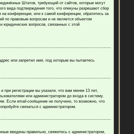
н Соединённых Штатов, требующий от сайтов, которые могут
ого вида подтверждения того, что опекуны разрешают сбор
 на конференции, или к самой конференции, обратитесь за
ий по правовым вопросам и не является объектом
ли юридических вопросов, связанных с этой
адрес или запретил имя, под которым вы пытаетесь
 при регистрации вы указали, что вам менее 13 лет,
льзователями или администратором до входа в систему.
м. Если email-сообщение не получено, то возможно, что
попробуйте связаться с администратором.
анные введены правильно, свяжитесь с администратором,