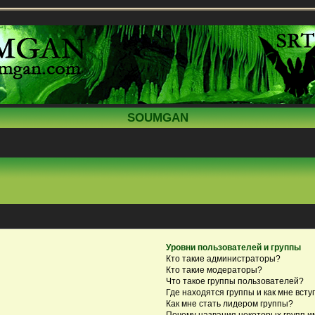
SOUMGAN
Уровни пользователей и группы
Кто такие администраторы?
Кто такие модераторы?
Что такое группы пользователей?
Где находятся группы и как мне всту
Как мне стать лидером группы?
Почему названия некоторых групп и