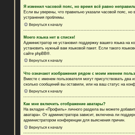
Я изменил часовой пояс, но время всё равно неправил
Если вы уверены, что правильно указали часовой пояс, но
устранения проблемы.
Вернуться к началу
Моего языка нет в списке!
Администратор не установил поддержку вашего языка на ко
установить нужный вам языковой пакет. Если такого языко
сайте
phpBB
®.
Вернуться к началу
Что означают изображения рядом с моим именем поль
Вместе с именем пользователя могут присутствовать два из
сколько сообщений вы оставили, или на ваш статус на конф
Вернуться к началу
Как мне включить отображение аватары?
На вкладке «Профиль» личного раздела вы можете добавить
аватара». От администратора зависит, включена ли поддерж
администратором конференции для выяснения причин.
Вернуться к началу