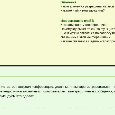
Вложения
Какие вложения разрешены на этой
Как мне найти мои вложения?
Информация о phpBB
Кто написал эту конференцию?
Почему здесь нет такой-то функции?
С кем можно связаться по вопросу н
связанных с этой конференцией?
Как мне связаться с администратор
министратор настроил конференцию: должны ли вы зарегистрироваться, ч
е недоступны анонимным пользователям: аватары, личные сообщения, отп
комендуем это сделать.