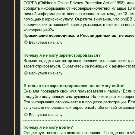
COPPA (Children’s Online Privacy Protection Act of 1998), 
собирать информацию от несовершеннолетних младше 13 лет
личной информации от несовершеннолетних младше 13 лет. 
помощью к юрисконсульту. Обратите внимание, что phpBB 
юридических отношений, кроме указанных в ответе на вопр
конференцией?».
Примечание переводчика: в России данный акт не име
Вернуться к началу
Почему я не могу зарегистрироваться?
Возможно, администратор конференции отключил регистраци
зарегистрироваться. Обратитесь за помощью к администра
Вернуться к началу
Я только что зарегистрировался, но не могу войти!
Сначала проверьте свои имя пользователя и пароль. Если 
следуйте полученным инструкциям. На некоторых конферен
Эта информация отображается в процессе регистрации. Есл
вы указали неправильный адрес email либо он заблокирова
Вернуться к началу
Почему я не могу войти?
Существует несколько возможных причин. Прежде всего уб