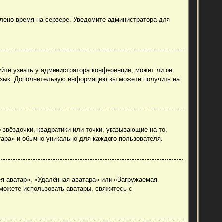
влено время на сервере. Уведомите администратора для
уйте узнать у администратора конференции, может ли он
й язык. Дополнительную информацию вы можете получить на
 звёздочки, квадратики или точки, указывающие на то,
тара» и обычно уникально для каждого пользователя.
ея аватар», «Удалённая аватара» или «Загружаемая
 можете использовать аватары, свяжитесь с