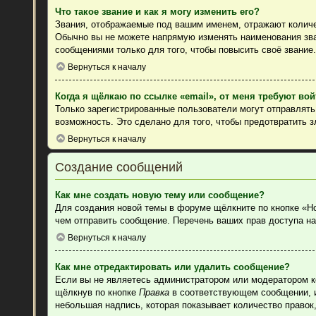
Что такое звание и как я могу изменить его?
Звания, отображаемые под вашим именем, отражают колич
Обычно вы не можете напрямую изменять наименования зва
сообщениями только для того, чтобы повысить своё звание
Вернуться к началу
Когда я щёлкаю по ссылке «email», от меня требуют во
Только зарегистрированные пользователи могут отправлят
возможность. Это сделано для того, чтобы предотвратить 
Вернуться к началу
Создание сообщений
Как мне создать новую тему или сообщение?
Для создания новой темы в форуме щёлкните по кнопке «Н
чем отправить сообщение. Перечень ваших прав доступа на
Вернуться к началу
Как мне отредактировать или удалить сообщение?
Если вы не являетесь администратором или модератором к
щёлкнув по кнопке
Правка
в соответствующем сообщении, ин
небольшая надпись, которая показывает количество правок