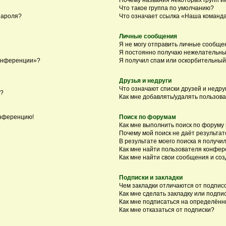
Что такое группа по умолчанию?
пароля?
Что означает ссылка «Наша команд
Личные сообщения
Я не могу отправить личные сообще
Я постоянно получаю нежелательны
конференции»?
Я получил спам или оскорбительный 
Друзья и недруги
Что означают списки друзей и недру
я?
Как мне добавлять/удалять пользова
онференцию!
Поиск по форумам
Как мне выполнить поиск по форуму
Почему мой поиск не даёт результат
В результате моего поиска я получил
Как мне найти пользователя конфе
Как мне найти свои сообщения и со
Подписки и закладки
Чем закладки отличаются от подпис
Как мне сделать закладку или подп
Как мне подписаться на определён
Как мне отказаться от подписки?