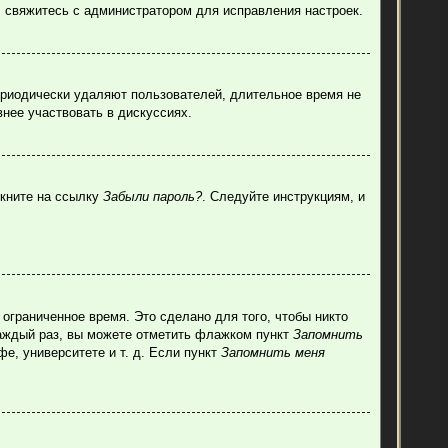
, свяжитесь с администратором для исправления настроек.
ериодически удаляют пользователей, длительное время не
нее участвовать в дискуссиях.
лкните на ссылку
Забыли пароль?
. Следуйте инструкциям, и
ограниченное время. Это сделано для того, чтобы никто
каждый раз, вы можете отметить флажком пункт
Запомнить
е, университете и т. д. Если пункт
Запомнить меня