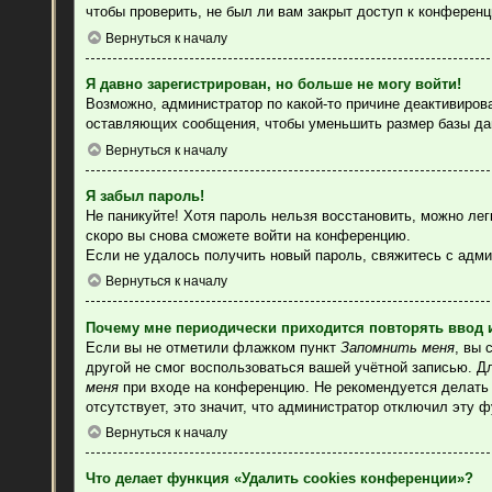
чтобы проверить, не был ли вам закрыт доступ к конферен
Вернуться к началу
Я давно зарегистрирован, но больше не могу войти!
Возможно, администратор по какой-то причине деактивиров
оставляющих сообщения, чтобы уменьшить размер базы данн
Вернуться к началу
Я забыл пароль!
Не паникуйте! Хотя пароль нельзя восстановить, можно ле
скоро вы снова сможете войти на конференцию.
Если не удалось получить новый пароль, свяжитесь с адм
Вернуться к началу
Почему мне периодически приходится повторять ввод 
Если вы не отметили флажком пункт
Запомнить меня
, вы 
другой не смог воспользоваться вашей учётной записью. Д
меня
при входе на конференцию. Не рекомендуется делать э
отсутствует, это значит, что администратор отключил эту 
Вернуться к началу
Что делает функция «Удалить cookies конференции»?