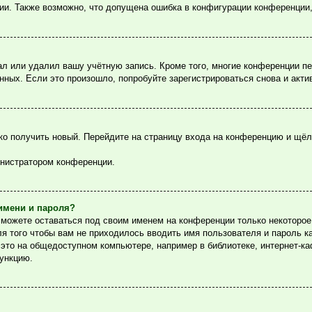
ции. Также возможно, что допущена ошибка в конфигурации конференции
ал или удалил вашу учётную запись. Кроме того, многие конференции п
ых. Если это произошло, попробуйте зарегистрироваться снова и актив
гко получить новый. Перейдите на страницу входа на конференцию и щё
инистратором конференции.
имени и пароля?
сможете оставаться под своим именем на конференции только некоторое 
ля того чтобы вам не приходилось вводить имя пользователя и пароль 
то на общедоступном компьютере, например в библиотеке, интернет-каф
функцию.