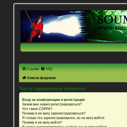
Ссылки
FAQ
Список форумов
Часто задаваемые вопросы
Вход на конференцию и регистрация
Зачем мне нужно регистрироваться?
Что такое COPPA?
Почему я не могу зарегистрироваться?
Я только что зарегистрировался, но не могу войти!
Почему я не могу войти?
Я давно зарегистрирован, но больше не могу войти!