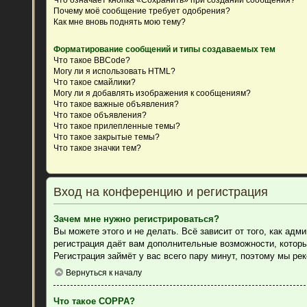
Почему моё сообщение требует одобрения?
Как мне вновь поднять мою тему?
Форматирование сообщений и типы создаваемых тем
Что такое BBCode?
Могу ли я использовать HTML?
Что такое смайлики?
Могу ли я добавлять изображения к сообщениям?
Что такое важные объявления?
Что такое объявления?
Что такое прилепленные темы?
Что такое закрытые темы?
Что такое значки тем?
Вход на конференцию и регистрация
Зачем мне нужно регистрироваться?
Вы можете этого и не делать. Всё зависит от того, как ад
регистрация даёт вам дополнительные возможности, которы
Регистрация займёт у вас всего пару минут, поэтому мы ре
Вернуться к началу
Что такое COPPA?