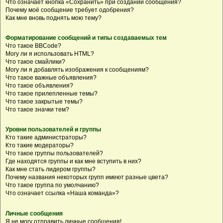
Что означает кнопка «Сохранить» при создании сообщения?
Почему моё сообщение требует одобрения?
Как мне вновь поднять мою тему?
Форматирование сообщений и типы создаваемых тем
Что такое BBCode?
Могу ли я использовать HTML?
Что такое смайлики?
Могу ли я добавлять изображения к сообщениям?
Что такое важные объявления?
Что такое объявления?
Что такое прилепленные темы?
Что такое закрытые темы?
Что такое значки тем?
Уровни пользователей и группы
Кто такие администраторы?
Кто такие модераторы?
Что такое группы пользователей?
Где находятся группы и как мне вступить в них?
Как мне стать лидером группы?
Почему названия некоторых групп имеют разные цвета?
Что такое группа по умолчанию?
Что означает ссылка «Наша команда»?
Личные сообщения
Я не могу отправить личные сообщения!