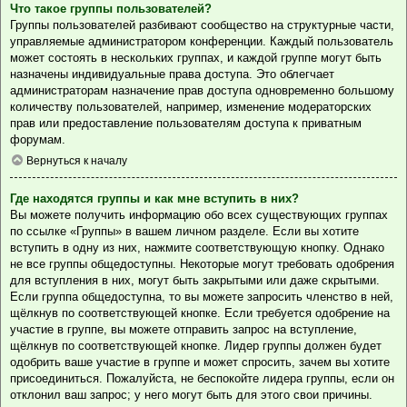
Что такое группы пользователей?
Группы пользователей разбивают сообщество на структурные части,
управляемые администратором конференции. Каждый пользователь
может состоять в нескольких группах, и каждой группе могут быть
назначены индивидуальные права доступа. Это облегчает
администраторам назначение прав доступа одновременно большому
количеству пользователей, например, изменение модераторских
прав или предоставление пользователям доступа к приватным
форумам.
Вернуться к началу
Где находятся группы и как мне вступить в них?
Вы можете получить информацию обо всех существующих группах
по ссылке «Группы» в вашем личном разделе. Если вы хотите
вступить в одну из них, нажмите соответствующую кнопку. Однако
не все группы общедоступны. Некоторые могут требовать одобрения
для вступления в них, могут быть закрытыми или даже скрытыми.
Если группа общедоступна, то вы можете запросить членство в ней,
щёлкнув по соответствующей кнопке. Если требуется одобрение на
участие в группе, вы можете отправить запрос на вступление,
щёлкнув по соответствующей кнопке. Лидер группы должен будет
одобрить ваше участие в группе и может спросить, зачем вы хотите
присоединиться. Пожалуйста, не беспокойте лидера группы, если он
отклонил ваш запрос; у него могут быть для этого свои причины.