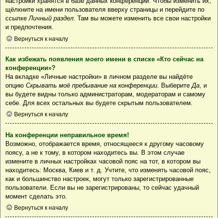
настройки хранятся в базе данных конференции. Чтобы изменить их,
щёлкните на имени пользователя вверху страницы и перейдите по
ссылке
Личный раздел
. Там вы можете изменить все свои настройки
и предпочтения.
Вернуться к началу
Как избежать появления моего имени в списке «Кто сейчас на
конференции»?
На вкладке «Личные настройки» в личном разделе вы найдёте
опцию
Скрывать моё пребывание на конференции
. Выберите
Да
, и
вы будете видны только администраторам, модераторам и самому
себе. Для всех остальных вы будете скрытым пользователем.
Вернуться к началу
На конференции неправильное время!
Возможно, отображается время, относящееся к другому часовому
поясу, а не к тому, в котором находитесь вы. В этом случае
измените в личных настройках часовой пояс на тот, в котором вы
находитесь: Москва, Киев и т. д. Учтите, что изменять часовой пояс,
как и большинство настроек, могут только зарегистрированные
пользователи. Если вы не зарегистрированы, то сейчас удачный
момент сделать это.
Вернуться к началу