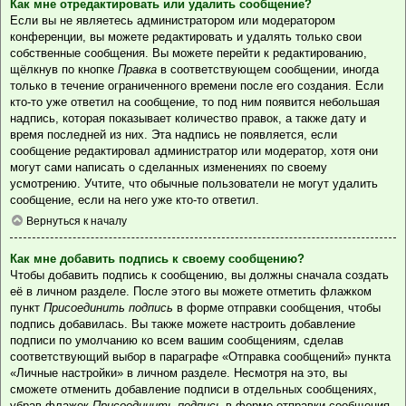
Как мне отредактировать или удалить сообщение?
Если вы не являетесь администратором или модератором
конференции, вы можете редактировать и удалять только свои
собственные сообщения. Вы можете перейти к редактированию,
щёлкнув по кнопке
Правка
в соответствующем сообщении, иногда
только в течение ограниченного времени после его создания. Если
кто-то уже ответил на сообщение, то под ним появится небольшая
надпись, которая показывает количество правок, а также дату и
время последней из них. Эта надпись не появляется, если
сообщение редактировал администратор или модератор, хотя они
могут сами написать о сделанных изменениях по своему
усмотрению. Учтите, что обычные пользователи не могут удалить
сообщение, если на него уже кто-то ответил.
Вернуться к началу
Как мне добавить подпись к своему сообщению?
Чтобы добавить подпись к сообщению, вы должны сначала создать
её в личном разделе. После этого вы можете отметить флажком
пункт
Присоединить подпись
в форме отправки сообщения, чтобы
подпись добавилась. Вы также можете настроить добавление
подписи по умолчанию ко всем вашим сообщениям, сделав
соответствующий выбор в параграфе «Отправка сообщений» пункта
«Личные настройки» в личном разделе. Несмотря на это, вы
сможете отменить добавление подписи в отдельных сообщениях,
убрав флажок
Присоединить подпись
в форме отправки сообщения.