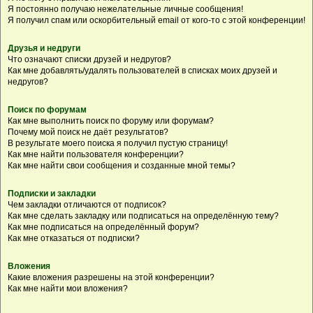
Я постоянно получаю нежелательные личные сообщения!
Я получил спам или оскорбительный email от кого-то с этой конференции!
Друзья и недруги
Что означают списки друзей и недругов?
Как мне добавлять/удалять пользователей в списках моих друзей и
недругов?
Поиск по форумам
Как мне выполнить поиск по форуму или форумам?
Почему мой поиск не даёт результатов?
В результате моего поиска я получил пустую страницу!
Как мне найти пользователя конференции?
Как мне найти свои сообщения и созданные мной темы?
Подписки и закладки
Чем закладки отличаются от подписок?
Как мне сделать закладку или подписаться на определённую тему?
Как мне подписаться на определённый форум?
Как мне отказаться от подписки?
Вложения
Какие вложения разрешены на этой конференции?
Как мне найти мои вложения?