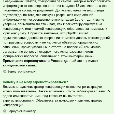
Соединённых Штатов, требующий от сайтов, которые могут собирать
информацию от несовершеннолетних младше 13 лет, иметь на это
письменное согласие родителей. Допустимо наличие иного вида
подтверждения того, что опекуны разрешают сбор личной
информации от несовершеннолетних младше 13 лет. Если вы не
уверены, применимо ли это к вам, как к регистрирующемуся на
конференции, или к самой конференции, обратитесь за помощью к
юрисконсульту. Обратите внимание, что phpBB Limited
администрация данной конференции не может давать рекомендаций
по правовым вопросам и не является объектом юридических
отношений, кроме указанных в ответе на вопрос «С кем можно
связаться по вопросу некорректного использования и/или
юридических вопросов, связанных с этой конференцией?».
Примечание переводчика: в России данный акт не имеет
юридической силы.
.
Вернуться к началу
Почему я не могу зарегистрироваться?
Возможно, администратор конференции отключил регистрацию
новых пользователей. Также возможно, что он заблокировал ваш IP-
адрес или запретил имя, под которым вы пытаетесь
зарегистрироваться. Обратитесь за помощью к администратору
конференции.
Вернуться к началу