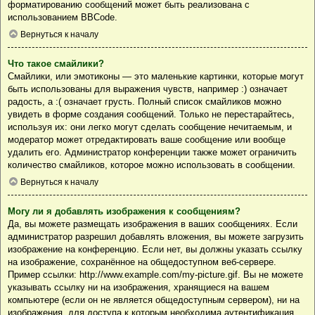
форматированию сообщений может быть реализована с
использованием BBCode.
Вернуться к началу
Что такое смайлики?
Смайлики, или эмотиконы — это маленькие картинки, которые могут
быть использованы для выражения чувств, например :) означает
радость, а :( означает грусть. Полный список смайликов можно
увидеть в форме создания сообщений. Только не перестарайтесь,
используя их: они легко могут сделать сообщение нечитаемым, и
модератор может отредактировать ваше сообщение или вообще
удалить его. Администратор конференции также может ограничить
количество смайликов, которое можно использовать в сообщении.
Вернуться к началу
Могу ли я добавлять изображения к сообщениям?
Да, вы можете размещать изображения в ваших сообщениях. Если
администратор разрешил добавлять вложения, вы можете загрузить
изображение на конференцию. Если нет, вы должны указать ссылку
на изображение, сохранённое на общедоступном веб-сервере.
Пример ссылки: http://www.example.com/my-picture.gif. Вы не можете
указывать ссылку ни на изображения, хранящиеся на вашем
компьютере (если он не является общедоступным сервером), ни на
изображения, для доступа к которым необходима аутентификация,