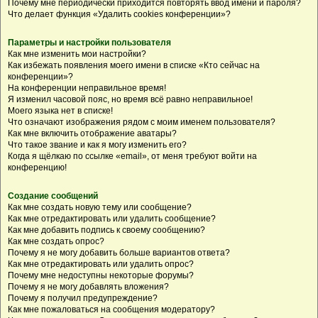
Почему мне периодически приходится повторять ввод имени и пароля?
Что делает функция «Удалить cookies конференции»?
Параметры и настройки пользователя
Как мне изменить мои настройки?
Как избежать появления моего имени в списке «Кто сейчас на
конференции»?
На конференции неправильное время!
Я изменил часовой пояс, но время всё равно неправильное!
Моего языка нет в списке!
Что означают изображения рядом с моим именем пользователя?
Как мне включить отображение аватары?
Что такое звание и как я могу изменить его?
Когда я щёлкаю по ссылке «email», от меня требуют войти на
конференцию!
Создание сообщений
Как мне создать новую тему или сообщение?
Как мне отредактировать или удалить сообщение?
Как мне добавить подпись к своему сообщению?
Как мне создать опрос?
Почему я не могу добавить больше вариантов ответа?
Как мне отредактировать или удалить опрос?
Почему мне недоступны некоторые форумы?
Почему я не могу добавлять вложения?
Почему я получил предупреждение?
Как мне пожаловаться на сообщения модератору?