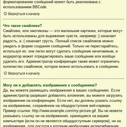
форматированию сообщений может быть реализована с
использованием BBCode.
Вернуться к началу
Что такое смайлики?
Смайлики, или эмотиконы — это маленькие картинки, которые могут
быть использованы для выражения чувств, например :) означает
радость, а :( означает грусть. Полный список смайликов можно
увидеть в форме создания сообщений. Только не перестарайтесь,
используя их: они легко могут сделать сообщение нечитаемым, и
модератор может отредактировать ваше сообщение или вообще
удалить его. Администратор конференции также может ограничить
количество смайликов, которое можно использовать в сообщении.
Вернуться к началу
Могу ли я добавлять изображения к сообщениям?
Да, вы можете размещать изображения в ваших сообщениях. Если
администратор разрешил добавлять вложения, вы можете загрузить
изображение на конференцию. Если нет, вы должны указать ссылку
на изображение, сохранённое на общедоступном веб-сервере.
Пример ссылки: http://www.example.com/my-picture.gif. Вы не можете
указывать ссылку ни на изображения, хранящиеся на вашем
компьютере (если он не является общедоступным сервером), ни на
изображения, для доступа к которым необходима аутентификация,