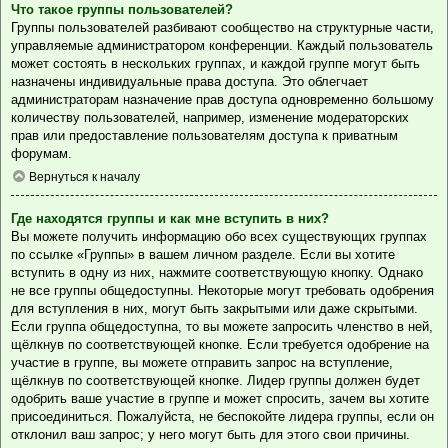
Что такое группы пользователей?
Группы пользователей разбивают сообщество на структурные части,
управляемые администратором конференции. Каждый пользователь
может состоять в нескольких группах, и каждой группе могут быть
назначены индивидуальные права доступа. Это облегчает
администраторам назначение прав доступа одновременно большому
количеству пользователей, например, изменение модераторских
прав или предоставление пользователям доступа к приватным
форумам.
Вернуться к началу
Где находятся группы и как мне вступить в них?
Вы можете получить информацию обо всех существующих группах
по ссылке «Группы» в вашем личном разделе. Если вы хотите
вступить в одну из них, нажмите соответствующую кнопку. Однако
не все группы общедоступны. Некоторые могут требовать одобрения
для вступления в них, могут быть закрытыми или даже скрытыми.
Если группа общедоступна, то вы можете запросить членство в ней,
щёлкнув по соответствующей кнопке. Если требуется одобрение на
участие в группе, вы можете отправить запрос на вступление,
щёлкнув по соответствующей кнопке. Лидер группы должен будет
одобрить ваше участие в группе и может спросить, зачем вы хотите
присоединиться. Пожалуйста, не беспокойте лидера группы, если он
отклонил ваш запрос; у него могут быть для этого свои причины.