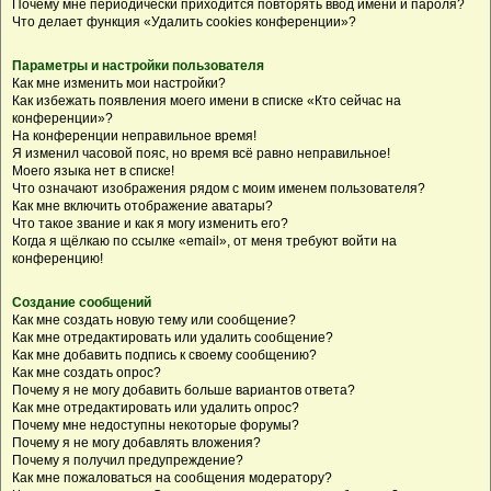
Почему мне периодически приходится повторять ввод имени и пароля?
Что делает функция «Удалить cookies конференции»?
Параметры и настройки пользователя
Как мне изменить мои настройки?
Как избежать появления моего имени в списке «Кто сейчас на
конференции»?
На конференции неправильное время!
Я изменил часовой пояс, но время всё равно неправильное!
Моего языка нет в списке!
Что означают изображения рядом с моим именем пользователя?
Как мне включить отображение аватары?
Что такое звание и как я могу изменить его?
Когда я щёлкаю по ссылке «email», от меня требуют войти на
конференцию!
Создание сообщений
Как мне создать новую тему или сообщение?
Как мне отредактировать или удалить сообщение?
Как мне добавить подпись к своему сообщению?
Как мне создать опрос?
Почему я не могу добавить больше вариантов ответа?
Как мне отредактировать или удалить опрос?
Почему мне недоступны некоторые форумы?
Почему я не могу добавлять вложения?
Почему я получил предупреждение?
Как мне пожаловаться на сообщения модератору?