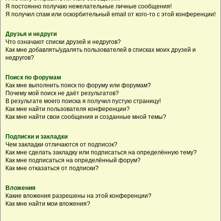
Я постоянно получаю нежелательные личные сообщения!
Я получил спам или оскорбительный email от кого-то с этой конференции!
Друзья и недруги
Что означают списки друзей и недругов?
Как мне добавлять/удалять пользователей в списках моих друзей и
недругов?
Поиск по форумам
Как мне выполнить поиск по форуму или форумам?
Почему мой поиск не даёт результатов?
В результате моего поиска я получил пустую страницу!
Как мне найти пользователя конференции?
Как мне найти свои сообщения и созданные мной темы?
Подписки и закладки
Чем закладки отличаются от подписок?
Как мне сделать закладку или подписаться на определённую тему?
Как мне подписаться на определённый форум?
Как мне отказаться от подписки?
Вложения
Какие вложения разрешены на этой конференции?
Как мне найти мои вложения?