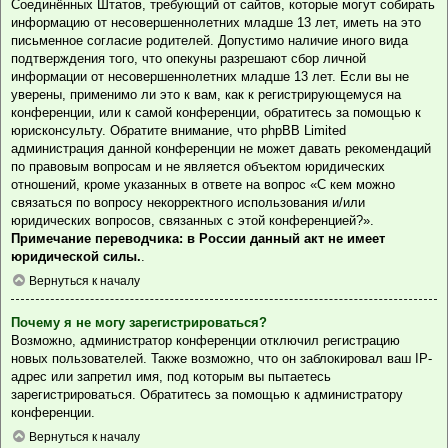
Соединённых Штатов, требующий от сайтов, которые могут собирать
информацию от несовершеннолетних младше 13 лет, иметь на это
письменное согласие родителей. Допустимо наличие иного вида
подтверждения того, что опекуны разрешают сбор личной
информации от несовершеннолетних младше 13 лет. Если вы не
уверены, применимо ли это к вам, как к регистрирующемуся на
конференции, или к самой конференции, обратитесь за помощью к
юрисконсульту. Обратите внимание, что phpBB Limited
администрация данной конференции не может давать рекомендаций
по правовым вопросам и не является объектом юридических
отношений, кроме указанных в ответе на вопрос «С кем можно
связаться по вопросу некорректного использования и/или
юридических вопросов, связанных с этой конференцией?».
Примечание переводчика: в России данный акт не имеет
юридической силы.
.
Вернуться к началу
Почему я не могу зарегистрироваться?
Возможно, администратор конференции отключил регистрацию
новых пользователей. Также возможно, что он заблокировал ваш IP-
адрес или запретил имя, под которым вы пытаетесь
зарегистрироваться. Обратитесь за помощью к администратору
конференции.
Вернуться к началу