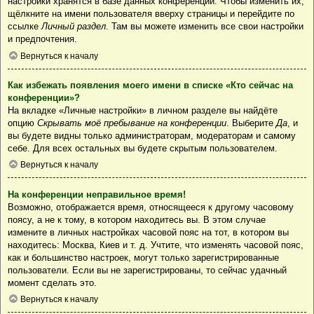
настройки хранятся в базе данных конференции. Чтобы изменить их,
щёлкните на имени пользователя вверху страницы и перейдите по
ссылке
Личный раздел
. Там вы можете изменить все свои настройки
и предпочтения.
Вернуться к началу
Как избежать появления моего имени в списке «Кто сейчас на
конференции»?
На вкладке «Личные настройки» в личном разделе вы найдёте
опцию
Скрывать моё пребывание на конференции
. Выберите
Да
, и
вы будете видны только администраторам, модераторам и самому
себе. Для всех остальных вы будете скрытым пользователем.
Вернуться к началу
На конференции неправильное время!
Возможно, отображается время, относящееся к другому часовому
поясу, а не к тому, в котором находитесь вы. В этом случае
измените в личных настройках часовой пояс на тот, в котором вы
находитесь: Москва, Киев и т. д. Учтите, что изменять часовой пояс,
как и большинство настроек, могут только зарегистрированные
пользователи. Если вы не зарегистрированы, то сейчас удачный
момент сделать это.
Вернуться к началу