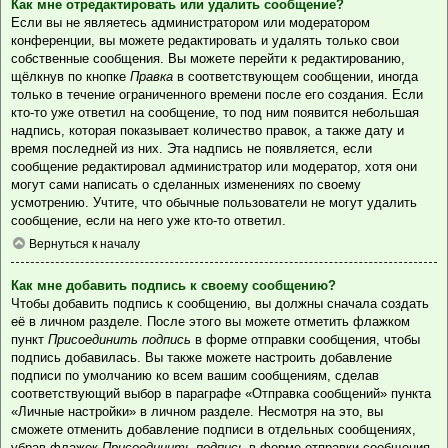
Как мне отредактировать или удалить сообщение?
Если вы не являетесь администратором или модератором
конференции, вы можете редактировать и удалять только свои
собственные сообщения. Вы можете перейти к редактированию,
щёлкнув по кнопке
Правка
в соответствующем сообщении, иногда
только в течение ограниченного времени после его создания. Если
кто-то уже ответил на сообщение, то под ним появится небольшая
надпись, которая показывает количество правок, а также дату и
время последней из них. Эта надпись не появляется, если
сообщение редактировал администратор или модератор, хотя они
могут сами написать о сделанных изменениях по своему
усмотрению. Учтите, что обычные пользователи не могут удалить
сообщение, если на него уже кто-то ответил.
Вернуться к началу
Как мне добавить подпись к своему сообщению?
Чтобы добавить подпись к сообщению, вы должны сначала создать
её в личном разделе. После этого вы можете отметить флажком
пункт
Присоединить подпись
в форме отправки сообщения, чтобы
подпись добавилась. Вы также можете настроить добавление
подписи по умолчанию ко всем вашим сообщениям, сделав
соответствующий выбор в параграфе «Отправка сообщений» пункта
«Личные настройки» в личном разделе. Несмотря на это, вы
сможете отменить добавление подписи в отдельных сообщениях,
убрав флажок
Присоединить подпись
в форме отправки сообщения.