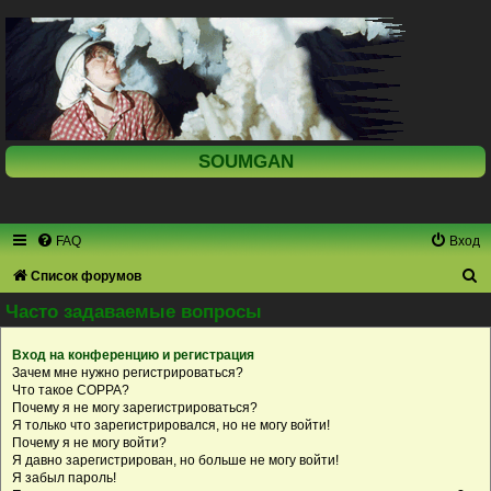
SOUMGAN
FAQ
Вход
П
Список форумов
о
Часто задаваемые вопросы
и
Вход на конференцию и регистрация
с
Зачем мне нужно регистрироваться?
к
Что такое COPPA?
Почему я не могу зарегистрироваться?
Я только что зарегистрировался, но не могу войти!
Почему я не могу войти?
Я давно зарегистрирован, но больше не могу войти!
Я забыл пароль!