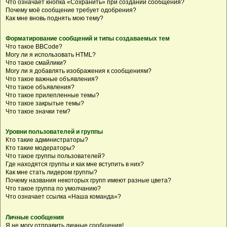
Что означает кнопка «Сохранить» при создании сообщения?
Почему моё сообщение требует одобрения?
Как мне вновь поднять мою тему?
Форматирование сообщений и типы создаваемых тем
Что такое BBCode?
Могу ли я использовать HTML?
Что такое смайлики?
Могу ли я добавлять изображения к сообщениям?
Что такое важные объявления?
Что такое объявления?
Что такое прилепленные темы?
Что такое закрытые темы?
Что такое значки тем?
Уровни пользователей и группы
Кто такие администраторы?
Кто такие модераторы?
Что такое группы пользователей?
Где находятся группы и как мне вступить в них?
Как мне стать лидером группы?
Почему названия некоторых групп имеют разные цвета?
Что такое группа по умолчанию?
Что означает ссылка «Наша команда»?
Личные сообщения
Я не могу отправить личные сообщения!