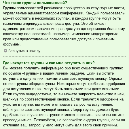
Что такое группы пользователей?
Группы пользователей разбивают сообщество на структурные части,
управляемые администратором конференции. Каждый пользователь
может состоять в нескольких группах, и каждой группе могут быть
назначены индивидуальные права доступа. Это облегчает
администраторам назначение прав доступа одновременно большому
количеству пользователей, например, изменение модераторских
прав или предоставление пользователям доступа к приватным
форумам.
Вернуться к началу
Где находятся группы и как мне вступить в них?
Вы можете получить информацию обо всех существующих группах
по ссылке «Группы» в вашем личном разделе. Если вы хотите
вступить в одну из них, нажмите соответствующую кнопку. Однако
не все группы общедоступны. Некоторые могут требовать одобрения
для вступления в них, могут быть закрытыми или даже скрытыми.
Если группа общедоступна, то вы можете запросить членство в ней,
щёлкнув по соответствующей кнопке. Если требуется одобрение на
участие в группе, вы можете отправить запрос на вступление,
щёлкнув по соответствующей кнопке. Лидер группы должен будет
одобрить ваше участие в группе и может спросить, зачем вы хотите
присоединиться. Пожалуйста, не беспокойте лидера группы, если он
отклонил ваш запрос; у него могут быть для этого свои причины.