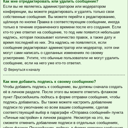
Как мне отредактировать или удалить сообщение?
Если вы не являетесь администратором или модератором
конференции, вы можете редактировать и удалять только свои
собственные сообщения. Вы можете перейти к редактированию,
щёлкнув по кнопке
Правка
в соответствующем сообщении, иногда
только в течение ограниченного времени после его создания. Если
кто-то уже ответил на сообщение, то под ним появится небольшая
надпись, которая показывает количество правок, а также дату и
время последней из них. Эта надпись не появляется, если
сообщение редактировал администратор или модератор, хотя они
могут сами написать о сделанных изменениях по своему
усмотрению. Учтите, что обычные пользователи не могут удалить
сообщение, если на него уже кто-то ответил.
Вернуться к началу
Как мне добавить подпись к своему сообщению?
Чтобы добавить подпись к сообщению, вы должны сначала создать
её в личном разделе. После этого вы можете отметить флажком
пункт
Присоединить подпись
в форме отправки сообщения, чтобы
подпись добавилась. Вы также можете настроить добавление
подписи по умолчанию ко всем вашим сообщениям, сделав
соответствующий выбор в параграфе «Отправка сообщений» пункта
«Личные настройки» в личном разделе. Несмотря на это, вы
сможете отменить добавление подписи в отдельных сообщениях,
убрав флажок
Присоединить подпись
в форме отправки сообщения.