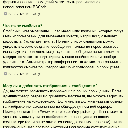
форматированию сообщений может быть реализована с
использованием BBCode.
Вернуться к началу
Что такое смайлики?
Смайлики, или эмотиконы — это маленькие картинки, которые могут
быть использованы для выражения чувств, например :) означает
радость, а :( означает грусть. Полный список смайликов можно
увидеть в форме создания сообщений. Только не перестарайтесь,
используя их: они легко могут сделать сообщение нечитаемым, и
модератор может отредактировать ваше сообщение или вообще
удалить его. Администратор конференции также может ограничить
количество смайликов, которое можно использовать в сообщении.
Вернуться к началу
Могу ли я добавлять изображения к сообщениям?
Да, вы можете размещать изображения в ваших сообщениях. Если
администратор разрешил добавлять вложения, вы можете загрузить
изображение на конференцию. Если нет, вы должны указать ссылку
на изображение, сохранённое на общедоступном веб-сервере.
Пример ссылки: http://www.example.com/my-picture.gif. Вы не можете
указывать ссылку ни на изображения, хранящиеся на вашем
компьютере (если он не является общедоступным сервером), ни на
изображения, для доступа к которым необходима аутентификация,