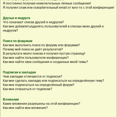
Я постоянно получаю нежелательные личные сообщения!
Я получил спам или оскорбительный email от кого-то с этой конференции!
Друзья и недруги
Что означают списки друзей и недругов?
Как мне добавлять/удалять пользователей в списках моих друзей и
недругов?
Поиск по форумам
Как мне выполнить поиск по форуму или форумам?
Почему мой поиск не даёт результатов?
В результате моего поиска я получил пустую страницу!
Как мне найти пользователя конференции?
Как мне найти свои сообщения и созданные мной темы?
Подписки и закладки
Чем закладки отличаются от подписок?
Как мне сделать закладку или подписаться на определённую тему?
Как мне подписаться на определённый форум?
Как мне отказаться от подписки?
Вложения
Какие вложения разрешены на этой конференции?
Как мне найти мои вложения?