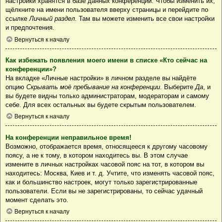
настройки хранятся в базе данных конференции. Чтобы изменить их,
щёлкните на имени пользователя вверху страницы и перейдите по
ссылке
Личный раздел
. Там вы можете изменить все свои настройки
и предпочтения.
Вернуться к началу
Как избежать появления моего имени в списке «Кто сейчас на
конференции»?
На вкладке «Личные настройки» в личном разделе вы найдёте
опцию
Скрывать моё пребывание на конференции
. Выберите
Да
, и
вы будете видны только администраторам, модераторам и самому
себе. Для всех остальных вы будете скрытым пользователем.
Вернуться к началу
На конференции неправильное время!
Возможно, отображается время, относящееся к другому часовому
поясу, а не к тому, в котором находитесь вы. В этом случае
измените в личных настройках часовой пояс на тот, в котором вы
находитесь: Москва, Киев и т. д. Учтите, что изменять часовой пояс,
как и большинство настроек, могут только зарегистрированные
пользователи. Если вы не зарегистрированы, то сейчас удачный
момент сделать это.
Вернуться к началу