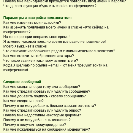
Почему мне периодически приходится повторять ввод имени и пароля?
Что делает функция «Удалить cookies конференции»?
Параметры и настройки пользователя
Как мне изменить мои настройки?
Как избежать появления моего имени в списке «Кто сейчас на
конференции»?
На конференции неправильное время!
Я изменил часовой пояс, но время всё равно неправильное!
Моего языка нет в списке!
Что означают изображения рядом с моим именем пользователя?
Как мне включить отображение аватары?
Что такое звание и как я могу изменить его?
Когда я щёлкаю по ссылке «email», от меня требуют войти на
конференцию!
Создание сообщений
Как мне создать новую тему или сообщение?
Как мне отредактировать или удалить сообщение?
Как мне добавить подпись к своему сообщению?
Как мне создать опрос?
Почему я не могу добавить больше вариантов ответа?
Как мне отредактировать или удалить опрос?
Почему мне недоступны некоторые форумы?
Почему я не могу добавлять вложения?
Почему я получил предупреждение?
Как мне пожаловаться на сообщения модератору?