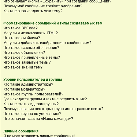
Что означает кнопка «Сохранить» при создании сообщения?
Почему моё сообщение требует одобрения?
Как мне вновь поднять мою тему?
Форматирование сообщений и типы создаваемых тем
Что такое BBCode?
Могу ли я использовать HTML?
Что такое смайлики?
Могу ли я добавлять изображения к сообщениям?
Что такое важные объявления?
Что такое объявления?
Что такое прилепленные темы?
Что такое закрытые темы?
Что такое значки тем?
Уровни пользователей и группы
Кто такие администраторы?
Кто такие модераторы?
Что такое группы пользователей?
Где находятся группы и как мне вступить в них?
Как мне стать лидером группы?
Почему названия некоторых групп имеют разные цвета?
Что такое группа по умолчанию?
Что означает ссылка «Наша команда»?
Личные сообщения
Я не могу отправить личные сообщения!