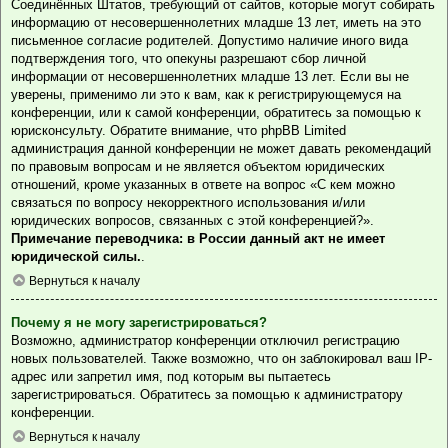
Соединённых Штатов, требующий от сайтов, которые могут собирать
информацию от несовершеннолетних младше 13 лет, иметь на это
письменное согласие родителей. Допустимо наличие иного вида
подтверждения того, что опекуны разрешают сбор личной
информации от несовершеннолетних младше 13 лет. Если вы не
уверены, применимо ли это к вам, как к регистрирующемуся на
конференции, или к самой конференции, обратитесь за помощью к
юрисконсульту. Обратите внимание, что phpBB Limited
администрация данной конференции не может давать рекомендаций
по правовым вопросам и не является объектом юридических
отношений, кроме указанных в ответе на вопрос «С кем можно
связаться по вопросу некорректного использования и/или
юридических вопросов, связанных с этой конференцией?».
Примечание переводчика: в России данный акт не имеет
юридической силы.
.
Вернуться к началу
Почему я не могу зарегистрироваться?
Возможно, администратор конференции отключил регистрацию
новых пользователей. Также возможно, что он заблокировал ваш IP-
адрес или запретил имя, под которым вы пытаетесь
зарегистрироваться. Обратитесь за помощью к администратору
конференции.
Вернуться к началу