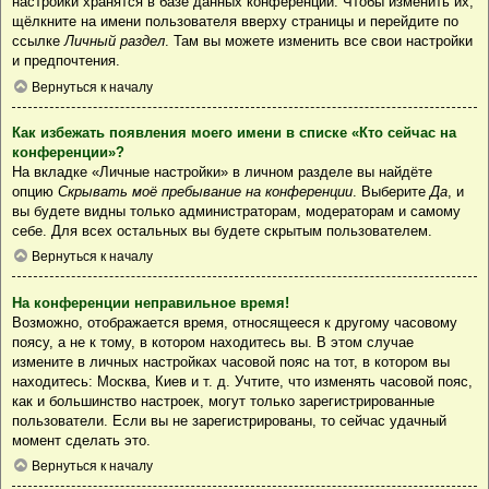
настройки хранятся в базе данных конференции. Чтобы изменить их,
щёлкните на имени пользователя вверху страницы и перейдите по
ссылке
Личный раздел
. Там вы можете изменить все свои настройки
и предпочтения.
Вернуться к началу
Как избежать появления моего имени в списке «Кто сейчас на
конференции»?
На вкладке «Личные настройки» в личном разделе вы найдёте
опцию
Скрывать моё пребывание на конференции
. Выберите
Да
, и
вы будете видны только администраторам, модераторам и самому
себе. Для всех остальных вы будете скрытым пользователем.
Вернуться к началу
На конференции неправильное время!
Возможно, отображается время, относящееся к другому часовому
поясу, а не к тому, в котором находитесь вы. В этом случае
измените в личных настройках часовой пояс на тот, в котором вы
находитесь: Москва, Киев и т. д. Учтите, что изменять часовой пояс,
как и большинство настроек, могут только зарегистрированные
пользователи. Если вы не зарегистрированы, то сейчас удачный
момент сделать это.
Вернуться к началу