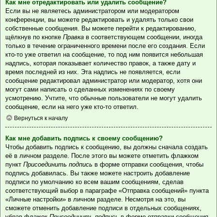
Как мне отредактировать или удалить сообщение?
Если вы не являетесь администратором или модератором
конференции, вы можете редактировать и удалять только свои
собственные сообщения. Вы можете перейти к редактированию,
щёлкнув по кнопке
Правка
в соответствующем сообщении, иногда
только в течение ограниченного времени после его создания. Если
кто-то уже ответил на сообщение, то под ним появится небольшая
надпись, которая показывает количество правок, а также дату и
время последней из них. Эта надпись не появляется, если
сообщение редактировал администратор или модератор, хотя они
могут сами написать о сделанных изменениях по своему
усмотрению. Учтите, что обычные пользователи не могут удалить
сообщение, если на него уже кто-то ответил.
Вернуться к началу
Как мне добавить подпись к своему сообщению?
Чтобы добавить подпись к сообщению, вы должны сначала создать
её в личном разделе. После этого вы можете отметить флажком
пункт
Присоединить подпись
в форме отправки сообщения, чтобы
подпись добавилась. Вы также можете настроить добавление
подписи по умолчанию ко всем вашим сообщениям, сделав
соответствующий выбор в параграфе «Отправка сообщений» пункта
«Личные настройки» в личном разделе. Несмотря на это, вы
сможете отменить добавление подписи в отдельных сообщениях,
убрав флажок
Присоединить подпись
в форме отправки сообщения.