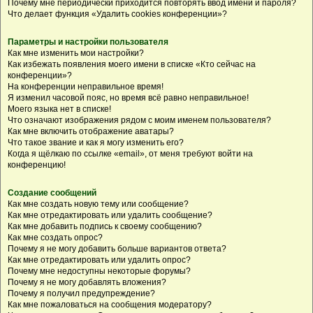
Почему мне периодически приходится повторять ввод имени и пароля?
Что делает функция «Удалить cookies конференции»?
Параметры и настройки пользователя
Как мне изменить мои настройки?
Как избежать появления моего имени в списке «Кто сейчас на
конференции»?
На конференции неправильное время!
Я изменил часовой пояс, но время всё равно неправильное!
Моего языка нет в списке!
Что означают изображения рядом с моим именем пользователя?
Как мне включить отображение аватары?
Что такое звание и как я могу изменить его?
Когда я щёлкаю по ссылке «email», от меня требуют войти на
конференцию!
Создание сообщений
Как мне создать новую тему или сообщение?
Как мне отредактировать или удалить сообщение?
Как мне добавить подпись к своему сообщению?
Как мне создать опрос?
Почему я не могу добавить больше вариантов ответа?
Как мне отредактировать или удалить опрос?
Почему мне недоступны некоторые форумы?
Почему я не могу добавлять вложения?
Почему я получил предупреждение?
Как мне пожаловаться на сообщения модератору?