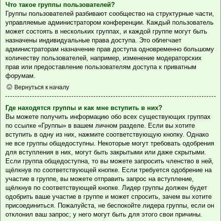
Что такое группы пользователей?
Группы пользователей разбивают сообщество на структурные части,
управляемые администратором конференции. Каждый пользователь
может состоять в нескольких группах, и каждой группе могут быть
назначены индивидуальные права доступа. Это облегчает
администраторам назначение прав доступа одновременно большому
количеству пользователей, например, изменение модераторских
прав или предоставление пользователям доступа к приватным
форумам.
Вернуться к началу
Где находятся группы и как мне вступить в них?
Вы можете получить информацию обо всех существующих группах
по ссылке «Группы» в вашем личном разделе. Если вы хотите
вступить в одну из них, нажмите соответствующую кнопку. Однако
не все группы общедоступны. Некоторые могут требовать одобрения
для вступления в них, могут быть закрытыми или даже скрытыми.
Если группа общедоступна, то вы можете запросить членство в ней,
щёлкнув по соответствующей кнопке. Если требуется одобрение на
участие в группе, вы можете отправить запрос на вступление,
щёлкнув по соответствующей кнопке. Лидер группы должен будет
одобрить ваше участие в группе и может спросить, зачем вы хотите
присоединиться. Пожалуйста, не беспокойте лидера группы, если он
отклонил ваш запрос; у него могут быть для этого свои причины.