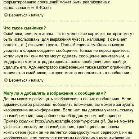
форматированию сообщений может быть реализована с
использованием BBCode.
Вернуться к началу
Что такое смайлики?
Смайлики, или эмотиконы — это маленькие картинки, которые могут
быть использованы для выражения чувств, например :) означает
радость, а :( означает грусть. Полный список смайликов можно
увидеть в форме создания сообщений. Только не перестарайтесь,
используя их: они легко могут сделать сообщение нечитаемым, и
модератор может отредактировать ваше сообщение или вообще
удалить его. Администратор конференции также может ограничить
количество смайликов, которое можно использовать в сообщении.
Вернуться к началу
Могу ли я добавлять изображения к сообщениям?
Да, вы можете размещать изображения в ваших сообщениях. Если
администратор разрешил добавлять вложения, вы можете загрузить
изображение на конференцию. Если нет, вы должны указать ссылку
на изображение, сохранённое на общедоступном веб-сервере.
Пример ссылки: http://www.example.com/my-picture.gif. Вы не можете
указывать ссылку ни на изображения, хранящиеся на вашем
компьютере (если он не является общедоступным сервером), ни на
изображения, для доступа к которым необходима аутентификация,