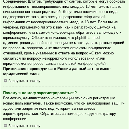
Соединённых Штатов, требующий от сайтов, которые могут собирать
информацию от несовершеннолетних младше 13 лет, иметь на это
письменное согласие родителей. Допустимо наличие иного вида
подтверждения того, что опекуны разрешают сбор личной
информации от несовершеннолетних младше 13 лет. Если вы не
уверены, применимо ли это к вам, как к регистрирующемуся на
конференции, или к самой конференции, обратитесь за помощью к
юрисконсульту. Обратите внимание, что phpBB Limited
администрация данной конференции не может давать рекомендаций
по правовым вопросам и не является объектом юридических
отношений, кроме указанных в ответе на вопрос «С кем можно
связаться по вопросу некорректного использования и/или
юридических вопросов, связанных с этой конференцией?».
Примечание переводчика: в России данный акт не имеет
юридической силы.
.
Вернуться к началу
Почему я не могу зарегистрироваться?
Возможно, администратор конференции отключил регистрацию
новых пользователей. Также возможно, что он заблокировал ваш IP-
адрес или запретил имя, под которым вы пытаетесь
зарегистрироваться. Обратитесь за помощью к администратору
конференции.
Вернуться к началу