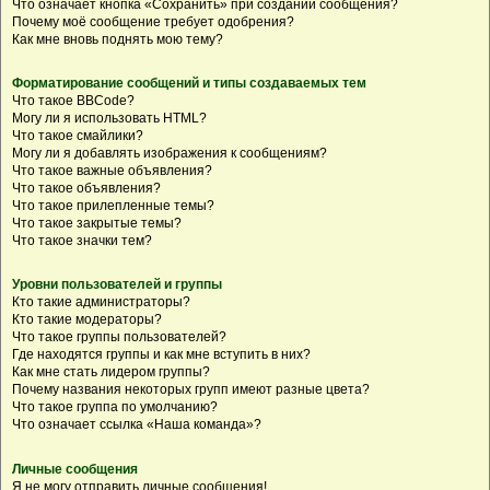
Что означает кнопка «Сохранить» при создании сообщения?
Почему моё сообщение требует одобрения?
Как мне вновь поднять мою тему?
Форматирование сообщений и типы создаваемых тем
Что такое BBCode?
Могу ли я использовать HTML?
Что такое смайлики?
Могу ли я добавлять изображения к сообщениям?
Что такое важные объявления?
Что такое объявления?
Что такое прилепленные темы?
Что такое закрытые темы?
Что такое значки тем?
Уровни пользователей и группы
Кто такие администраторы?
Кто такие модераторы?
Что такое группы пользователей?
Где находятся группы и как мне вступить в них?
Как мне стать лидером группы?
Почему названия некоторых групп имеют разные цвета?
Что такое группа по умолчанию?
Что означает ссылка «Наша команда»?
Личные сообщения
Я не могу отправить личные сообщения!