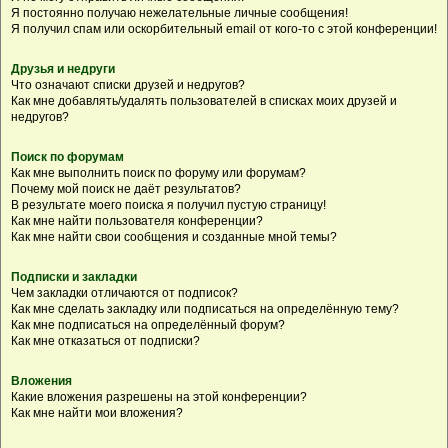
Я постоянно получаю нежелательные личные сообщения!
Я получил спам или оскорбительный email от кого-то с этой конференции!
Друзья и недруги
Что означают списки друзей и недругов?
Как мне добавлять/удалять пользователей в списках моих друзей и
недругов?
Поиск по форумам
Как мне выполнить поиск по форуму или форумам?
Почему мой поиск не даёт результатов?
В результате моего поиска я получил пустую страницу!
Как мне найти пользователя конференции?
Как мне найти свои сообщения и созданные мной темы?
Подписки и закладки
Чем закладки отличаются от подписок?
Как мне сделать закладку или подписаться на определённую тему?
Как мне подписаться на определённый форум?
Как мне отказаться от подписки?
Вложения
Какие вложения разрешены на этой конференции?
Как мне найти мои вложения?