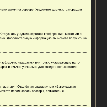
влено время на сервере. Уведомите администратора для
уйте узнать у администратора конференции, может ли он
й язык. Дополнительную информацию вы можете получить на
 звёздочки, квадратики или точки, указывающие на то,
тара» и обычно уникально для каждого пользователя.
ея аватар», «Удалённая аватара» или «Загружаемая
 можете использовать аватары, свяжитесь с