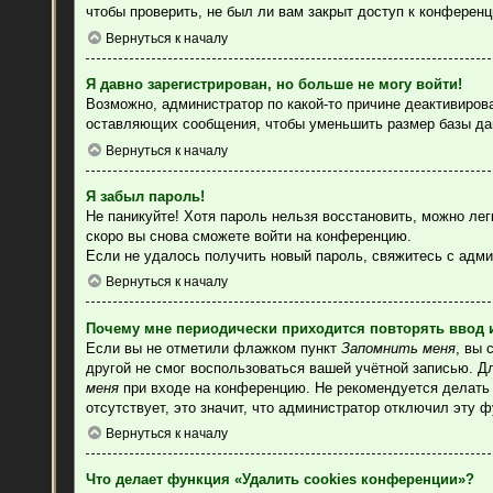
чтобы проверить, не был ли вам закрыт доступ к конферен
Вернуться к началу
Я давно зарегистрирован, но больше не могу войти!
Возможно, администратор по какой-то причине деактивиров
оставляющих сообщения, чтобы уменьшить размер базы данн
Вернуться к началу
Я забыл пароль!
Не паникуйте! Хотя пароль нельзя восстановить, можно ле
скоро вы снова сможете войти на конференцию.
Если не удалось получить новый пароль, свяжитесь с адм
Вернуться к началу
Почему мне периодически приходится повторять ввод 
Если вы не отметили флажком пункт
Запомнить меня
, вы 
другой не смог воспользоваться вашей учётной записью. Д
меня
при входе на конференцию. Не рекомендуется делать э
отсутствует, это значит, что администратор отключил эту 
Вернуться к началу
Что делает функция «Удалить cookies конференции»?