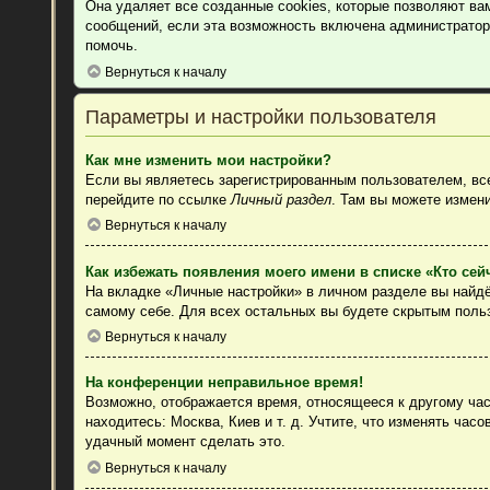
Она удаляет все созданные cookies, которые позволяют ва
сообщений, если эта возможность включена администратор
помочь.
Вернуться к началу
Параметры и настройки пользователя
Как мне изменить мои настройки?
Если вы являетесь зарегистрированным пользователем, все
перейдите по ссылке
Личный раздел
. Там вы можете измени
Вернуться к началу
Как избежать появления моего имени в списке «Кто се
На вкладке «Личные настройки» в личном разделе вы найд
самому себе. Для всех остальных вы будете скрытым поль
Вернуться к началу
На конференции неправильное время!
Возможно, отображается время, относящееся к другому часо
находитесь: Москва, Киев и т. д. Учтите, что изменять час
удачный момент сделать это.
Вернуться к началу