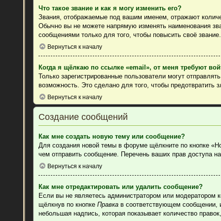
Что такое звание и как я могу изменить его?
Звания, отображаемые под вашим именем, отражают колич
Обычно вы не можете напрямую изменять наименования зва
сообщениями только для того, чтобы повысить своё звание
Вернуться к началу
Когда я щёлкаю по ссылке «email», от меня требуют во
Только зарегистрированные пользователи могут отправлят
возможность. Это сделано для того, чтобы предотвратить 
Вернуться к началу
Создание сообщений
Как мне создать новую тему или сообщение?
Для создания новой темы в форуме щёлкните по кнопке «Н
чем отправить сообщение. Перечень ваших прав доступа на
Вернуться к началу
Как мне отредактировать или удалить сообщение?
Если вы не являетесь администратором или модератором к
щёлкнув по кнопке
Правка
в соответствующем сообщении, ин
небольшая надпись, которая показывает количество правок