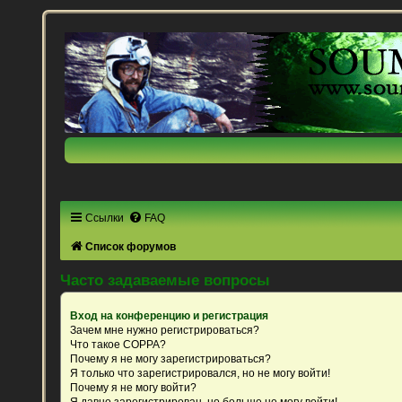
Ссылки
FAQ
Список форумов
Часто задаваемые вопросы
Вход на конференцию и регистрация
Зачем мне нужно регистрироваться?
Что такое COPPA?
Почему я не могу зарегистрироваться?
Я только что зарегистрировался, но не могу войти!
Почему я не могу войти?
Я давно зарегистрирован, но больше не могу войти!