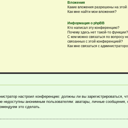
Вложения
Какие вложения разрешены на этой
Как мне найти мои вложения?
Информация о phpBB
Кто написал эту конференцию?
Почему здесь нет такой-то функции?
С кем можно связаться по вопросу н
связанных с этой конференцией?
Как мне связаться с администратор
министратор настроил конференцию: должны ли вы зарегистрироваться, ч
е недоступны анонимным пользователям: аватары, личные сообщения, отп
комендуем это сделать.