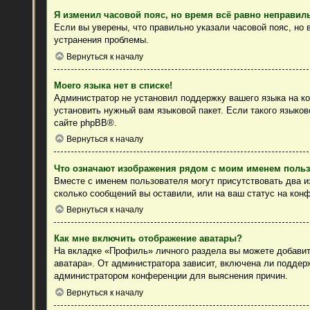
Я изменил часовой пояс, но время всё равно неправил
Если вы уверены, что правильно указали часовой пояс, но
устранения проблемы.
Вернуться к началу
Моего языка нет в списке!
Администратор не установил поддержку вашего языка на ко
установить нужный вам языковой пакет. Если такого языко
сайте
phpBB
®.
Вернуться к началу
Что означают изображения рядом с моим именем поль
Вместе с именем пользователя могут присутствовать два из
сколько сообщений вы оставили, или на ваш статус на конф
Вернуться к началу
Как мне включить отображение аватары?
На вкладке «Профиль» личного раздела вы можете добавить
аватара». От администратора зависит, включена ли поддерж
администратором конференции для выяснения причин.
Вернуться к началу