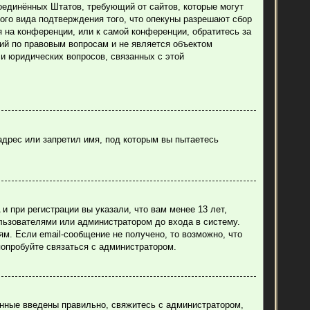
н Соединённых Штатов, требующий от сайтов, которые могут
ого вида подтверждения того, что опекуны разрешают сбор
 на конференции, или к самой конференции, обратитесь за
ий по правовым вопросам и не является объектом
ли юридических вопросов, связанных с этой
адрес или запретил имя, под которым вы пытаетесь
 при регистрации вы указали, что вам менее 13 лет,
льзователями или администратором до входа в систему.
м. Если email-сообщение не получено, то возможно, что
попробуйте связаться с администратором.
анные введены правильно, свяжитесь с администратором,