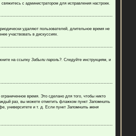
, свяжитесь с администратором для исправления настроек.
ериодически удаляют пользователей, длительное время не
нее участвовать в дискуссиях.
лкните на ссылку
Забыли пароль?
. Следуйте инструкциям, и
ограниченное время. Это сделано для того, чтобы никто
каждый раз, вы можете отметить флажком пункт
Запомнить
е, университете и т. д. Если пункт
Запомнить меня