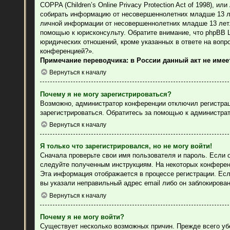
COPPA (Children’s Online Privacy Protection Act of 1998), 
собирать информацию от несовершеннолетних младше 13 лет
личной информации от несовершеннолетних младше 13 лет. 
помощью к юрисконсульту. Обратите внимание, что phpBB 
юридических отношений, кроме указанных в ответе на вопр
конференцией?».
Примечание переводчика: в России данный акт не име
Вернуться к началу
Почему я не могу зарегистрироваться?
Возможно, администратор конференции отключил регистраци
зарегистрироваться. Обратитесь за помощью к администра
Вернуться к началу
Я только что зарегистрировался, но не могу войти!
Сначала проверьте свои имя пользователя и пароль. Если 
следуйте полученным инструкциям. На некоторых конферен
Эта информация отображается в процессе регистрации. Есл
вы указали неправильный адрес email либо он заблокирова
Вернуться к началу
Почему я не могу войти?
Существует несколько возможных причин. Прежде всего уб