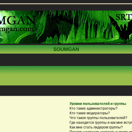
SOUMGAN
Уровни пользователей и группы
Кто такие администраторы?
Кто такие модераторы?
Что такое группы пользователей?
Где находятся группы и как мне всту
Как мне стать лидером группы?
Почему названия некоторых групп и