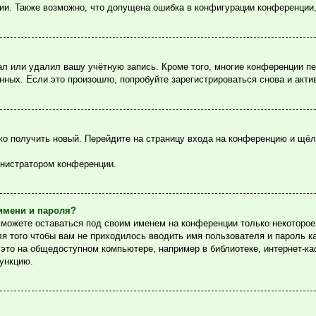
ции. Также возможно, что допущена ошибка в конфигурации конференции
ал или удалил вашу учётную запись. Кроме того, многие конференции п
ых. Если это произошло, попробуйте зарегистрироваться снова и актив
гко получить новый. Перейдите на страницу входа на конференцию и щё
инистратором конференции.
имени и пароля?
сможете оставаться под своим именем на конференции только некоторое 
ля того чтобы вам не приходилось вводить имя пользователя и пароль 
то на общедоступном компьютере, например в библиотеке, интернет-каф
функцию.