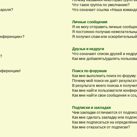
Что такое группа по умолчанию?
пароля?
Что означает ссылка «Наша команд
Личные сообщения
Я не могу отправить личные сообще
Я постоянно получаю нежелательны
конференции»?
Я получил спам или оскорбительный 
Друзья и недруги
Что означают списки друзей и недру
я?
Как мне добавлять/удалять пользова
онференцию!
Поиск по форумам
Как мне выполнить поиск по форуму
Почему мой поиск не даёт результат
В результате моего поиска я получил
Как мне найти пользователя конфе
Как мне найти свои сообщения и со
Подписки и закладки
Чем закладки отличаются от подпис
Как мне сделать закладку или подп
Как мне подписаться на определён
Как мне отказаться от подписки?