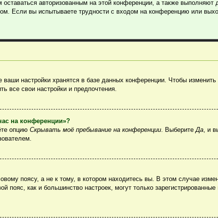
м оставаться авторизованным на этой конференции, а также выполняют 
ом. Если вы испытываете трудности с входом на конференцию или выхо
 ваши настройки хранятся в базе данных конференции. Чтобы изменить 
ть все свои настройки и предпочтения.
йчас на конференции»?
ёте опцию
Скрывать моё пребывание на конференции
. Выберите
Да
, и 
зователем.
вому поясу, а не к тому, в котором находитесь вы. В этом случае измен
овой пояс, как и большинство настроек, могут только зарегистрированные