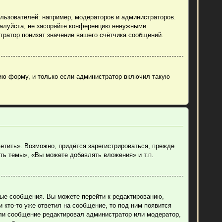
ьзователей: например, модераторов и администраторов.
жалуйста, не засоряйте конференцию ненужными
тратор понизят значение вашего счётчика сообщений.
ию форму, и только если администратор включил такую
етить». Возможно, придётся зарегистрироваться, прежде
ть темы», «Вы можете добавлять вложения» и т.п.
ные сообщения. Вы можете перейти к редактированию,
 кто-то уже ответил на сообщение, то под ним появится
если сообщение редактировал администратор или модератор,