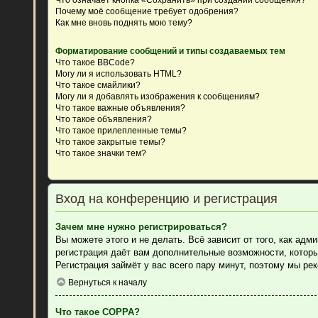
Почему моё сообщение требует одобрения?
Как мне вновь поднять мою тему?
Форматирование сообщений и типы создаваемых тем
Что такое BBCode?
Могу ли я использовать HTML?
Что такое смайлики?
Могу ли я добавлять изображения к сообщениям?
Что такое важные объявления?
Что такое объявления?
Что такое прилепленные темы?
Что такое закрытые темы?
Что такое значки тем?
Вход на конференцию и регистрация
Зачем мне нужно регистрироваться?
Вы можете этого и не делать. Всё зависит от того, как ад
регистрация даёт вам дополнительные возможности, которы
Регистрация займёт у вас всего пару минут, поэтому мы ре
Вернуться к началу
Что такое COPPA?