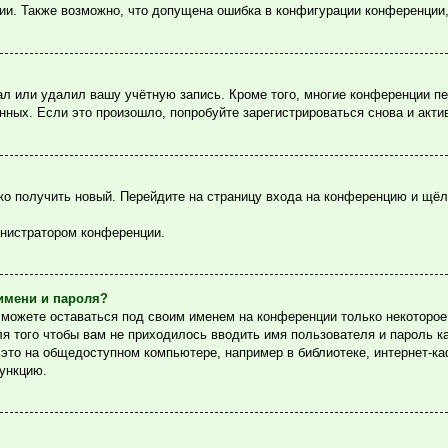
ции. Также возможно, что допущена ошибка в конфигурации конференции
ал или удалил вашу учётную запись. Кроме того, многие конференции п
ых. Если это произошло, попробуйте зарегистрироваться снова и актив
гко получить новый. Перейдите на страницу входа на конференцию и щё
инистратором конференции.
имени и пароля?
сможете оставаться под своим именем на конференции только некоторое 
ля того чтобы вам не приходилось вводить имя пользователя и пароль 
то на общедоступном компьютере, например в библиотеке, интернет-каф
функцию.