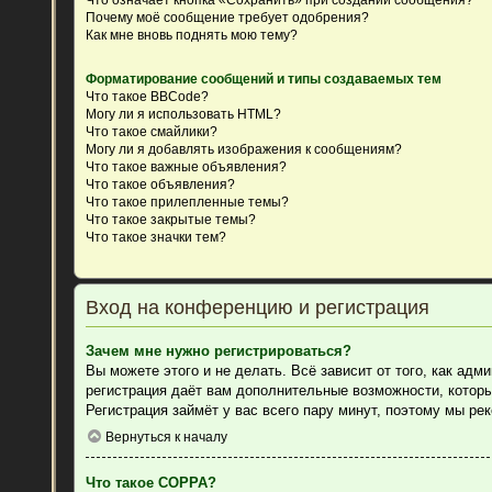
Почему моё сообщение требует одобрения?
Как мне вновь поднять мою тему?
Форматирование сообщений и типы создаваемых тем
Что такое BBCode?
Могу ли я использовать HTML?
Что такое смайлики?
Могу ли я добавлять изображения к сообщениям?
Что такое важные объявления?
Что такое объявления?
Что такое прилепленные темы?
Что такое закрытые темы?
Что такое значки тем?
Вход на конференцию и регистрация
Зачем мне нужно регистрироваться?
Вы можете этого и не делать. Всё зависит от того, как ад
регистрация даёт вам дополнительные возможности, которы
Регистрация займёт у вас всего пару минут, поэтому мы ре
Вернуться к началу
Что такое COPPA?