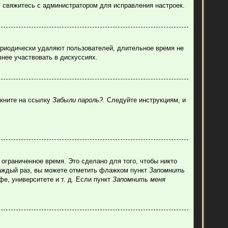
, свяжитесь с администратором для исправления настроек.
ериодически удаляют пользователей, длительное время не
нее участвовать в дискуссиях.
лкните на ссылку
Забыли пароль?
. Следуйте инструкциям, и
ограниченное время. Это сделано для того, чтобы никто
каждый раз, вы можете отметить флажком пункт
Запомнить
е, университете и т. д. Если пункт
Запомнить меня