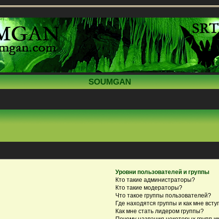
SOUMGAN
Уровни пользователей и группы
Кто такие администраторы?
Кто такие модераторы?
Что такое группы пользователей?
Где находятся группы и как мне всту
Как мне стать лидером группы?
Почему названия некоторых групп и