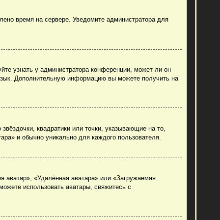
влено время на сервере. Уведомите администратора для
уйте узнать у администратора конференции, может ли он
й язык. Дополнительную информацию вы можете получить на
 звёздочки, квадратики или точки, указывающие на то,
тара» и обычно уникально для каждого пользователя.
ея аватар», «Удалённая аватара» или «Загружаемая
 можете использовать аватары, свяжитесь с