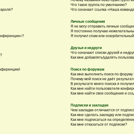
Что такое группа по умолчанию?
пароля?
Что означает ссылка «Наша команд
Личные сообщения
Я не могу отправить личные сообще
Я постоянно получаю нежелательны
конференции»?
Я получил спам или оскорбительный 
Друзья и недруги
Что означают списки друзей и недру
я?
Как мне добавлять/удалять пользова
онференцию!
Поиск по форумам
Как мне выполнить поиск по форуму
Почему мой поиск не даёт результат
В результате моего поиска я получил
Как мне найти пользователя конфе
Как мне найти свои сообщения и со
Подписки и закладки
Чем закладки отличаются от подпис
Как мне сделать закладку или подп
Как мне подписаться на определён
Как мне отказаться от подписки?