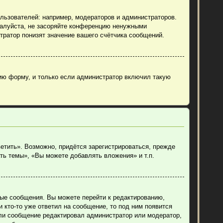
ьзователей: например, модераторов и администраторов.
жалуйста, не засоряйте конференцию ненужными
тратор понизят значение вашего счётчика сообщений.
ию форму, и только если администратор включил такую
етить». Возможно, придётся зарегистрироваться, прежде
ть темы», «Вы можете добавлять вложения» и т.п.
ные сообщения. Вы можете перейти к редактированию,
 кто-то уже ответил на сообщение, то под ним появится
если сообщение редактировал администратор или модератор,