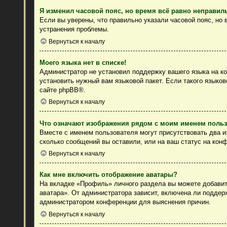
Я изменил часовой пояс, но время всё равно неправил
Если вы уверены, что правильно указали часовой пояс, но
устранения проблемы.
Вернуться к началу
Моего языка нет в списке!
Администратор не установил поддержку вашего языка на ко
установить нужный вам языковой пакет. Если такого языко
сайте
phpBB
®.
Вернуться к началу
Что означают изображения рядом с моим именем поль
Вместе с именем пользователя могут присутствовать два из
сколько сообщений вы оставили, или на ваш статус на конф
Вернуться к началу
Как мне включить отображение аватары?
На вкладке «Профиль» личного раздела вы можете добавить
аватара». От администратора зависит, включена ли поддерж
администратором конференции для выяснения причин.
Вернуться к началу