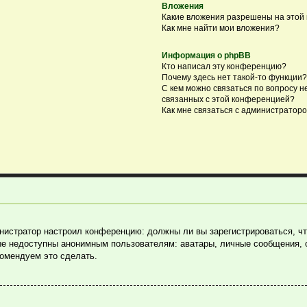
Вложения
Какие вложения разрешены на этой
Как мне найти мои вложения?
Информация о phpBB
Кто написал эту конференцию?
Почему здесь нет такой-то функции?
С кем можно связаться по вопросу н
связанных с этой конференцией?
Как мне связаться с администратор
министратор настроил конференцию: должны ли вы зарегистрироваться, ч
е недоступны анонимным пользователям: аватары, личные сообщения, отп
комендуем это сделать.