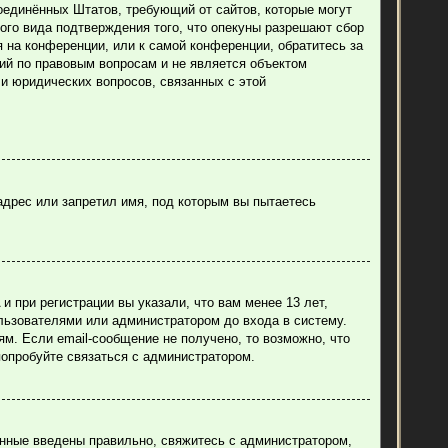
н Соединённых Штатов, требующий от сайтов, которые могут
ого вида подтверждения того, что опекуны разрешают сбор
 на конференции, или к самой конференции, обратитесь за
ий по правовым вопросам и не является объектом
ли юридических вопросов, связанных с этой
адрес или запретил имя, под которым вы пытаетесь
 при регистрации вы указали, что вам менее 13 лет,
льзователями или администратором до входа в систему.
м. Если email-сообщение не получено, то возможно, что
попробуйте связаться с администратором.
анные введены правильно, свяжитесь с администратором,