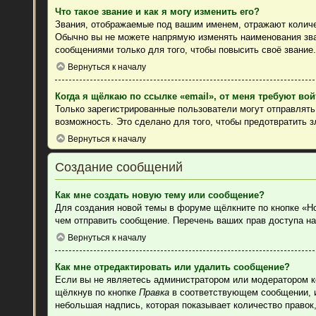
Что такое звание и как я могу изменить его?
Звания, отображаемые под вашим именем, отражают колич
Обычно вы не можете напрямую изменять наименования зва
сообщениями только для того, чтобы повысить своё звание
Вернуться к началу
Когда я щёлкаю по ссылке «email», от меня требуют во
Только зарегистрированные пользователи могут отправлят
возможность. Это сделано для того, чтобы предотвратить 
Вернуться к началу
Создание сообщений
Как мне создать новую тему или сообщение?
Для создания новой темы в форуме щёлкните по кнопке «Н
чем отправить сообщение. Перечень ваших прав доступа на
Вернуться к началу
Как мне отредактировать или удалить сообщение?
Если вы не являетесь администратором или модератором к
щёлкнув по кнопке
Правка
в соответствующем сообщении, ин
небольшая надпись, которая показывает количество правок