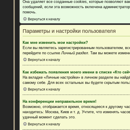
Она удаляет все созданные cookies, которые позволяют ва
сообщений, если эта возможность включена администратор
помочь.
Вернуться к началу
Параметры и настройки пользователя
Как мне изменить мои настройки?
Если вы являетесь зарегистрированным пользователем, все
перейдите по ссылке
Личный раздел
. Там вы можете измени
Вернуться к началу
Как избежать появления моего имени в списке «Кто се
На вкладке «Личные настройки» в личном разделе вы найд
самому себе. Для всех остальных вы будете скрытым поль
Вернуться к началу
На конференции неправильное время!
Возможно, отображается время, относящееся к другому часо
находитесь: Москва, Киев и т. д. Учтите, что изменять час
удачный момент сделать это.
Вернуться к началу