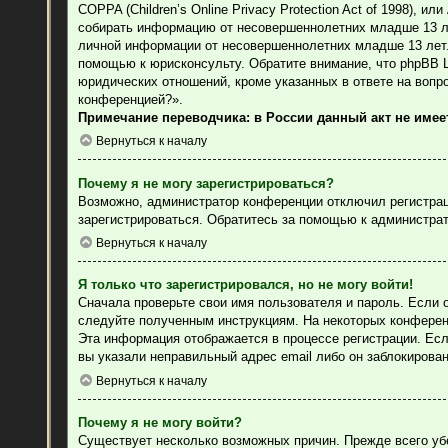
COPPA (Children’s Online Privacy Protection Act of 1998), 
собирать информацию от несовершеннолетних младше 13 лет
личной информации от несовершеннолетних младше 13 лет. 
помощью к юрисконсульту. Обратите внимание, что phpBB 
юридических отношений, кроме указанных в ответе на вопр
конференцией?».
Примечание переводчика: в России данный акт не име
Вернуться к началу
Почему я не могу зарегистрироваться?
Возможно, администратор конференции отключил регистраци
зарегистрироваться. Обратитесь за помощью к администра
Вернуться к началу
Я только что зарегистрировался, но не могу войти!
Сначала проверьте свои имя пользователя и пароль. Если 
следуйте полученным инструкциям. На некоторых конферен
Эта информация отображается в процессе регистрации. Есл
вы указали неправильный адрес email либо он заблокирова
Вернуться к началу
Почему я не могу войти?
Существует несколько возможных причин. Прежде всего уб