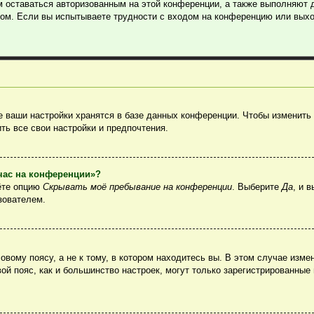
м оставаться авторизованным на этой конференции, а также выполняют 
ом. Если вы испытываете трудности с входом на конференцию или выхо
 ваши настройки хранятся в базе данных конференции. Чтобы изменить 
ть все свои настройки и предпочтения.
йчас на конференции»?
ёте опцию
Скрывать моё пребывание на конференции
. Выберите
Да
, и 
зователем.
вому поясу, а не к тому, в котором находитесь вы. В этом случае измен
овой пояс, как и большинство настроек, могут только зарегистрированные