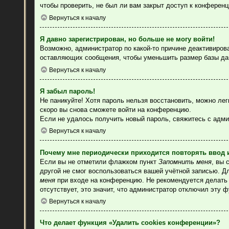
чтобы проверить, не был ли вам закрыт доступ к конферен
Вернуться к началу
Я давно зарегистрирован, но больше не могу войти!
Возможно, администратор по какой-то причине деактивиров
оставляющих сообщения, чтобы уменьшить размер базы данн
Вернуться к началу
Я забыл пароль!
Не паникуйте! Хотя пароль нельзя восстановить, можно ле
скоро вы снова сможете войти на конференцию.
Если не удалось получить новый пароль, свяжитесь с адм
Вернуться к началу
Почему мне периодически приходится повторять ввод 
Если вы не отметили флажком пункт
Запомнить меня
, вы 
другой не смог воспользоваться вашей учётной записью. Д
меня
при входе на конференцию. Не рекомендуется делать э
отсутствует, это значит, что администратор отключил эту 
Вернуться к началу
Что делает функция «Удалить cookies конференции»?