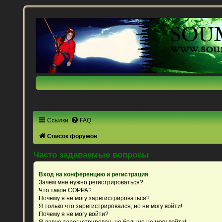
Ссылки
FAQ
Список форумов
Часто задаваемые вопросы
Вход на конференцию и регистрация
Зачем мне нужно регистрироваться?
Что такое COPPA?
Почему я не могу зарегистрироваться?
Я только что зарегистрировался, но не могу войти!
Почему я не могу войти?
Я давно зарегистрирован, но больше не могу войти!