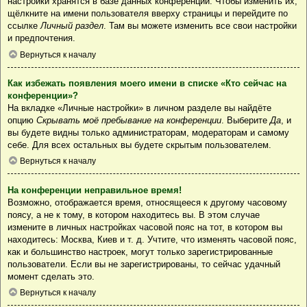
настройки хранятся в базе данных конференции. Чтобы изменить их,
щёлкните на имени пользователя вверху страницы и перейдите по
ссылке
Личный раздел
. Там вы можете изменить все свои настройки
и предпочтения.
Вернуться к началу
Как избежать появления моего имени в списке «Кто сейчас на
конференции»?
На вкладке «Личные настройки» в личном разделе вы найдёте
опцию
Скрывать моё пребывание на конференции
. Выберите
Да
, и
вы будете видны только администраторам, модераторам и самому
себе. Для всех остальных вы будете скрытым пользователем.
Вернуться к началу
На конференции неправильное время!
Возможно, отображается время, относящееся к другому часовому
поясу, а не к тому, в котором находитесь вы. В этом случае
измените в личных настройках часовой пояс на тот, в котором вы
находитесь: Москва, Киев и т. д. Учтите, что изменять часовой пояс,
как и большинство настроек, могут только зарегистрированные
пользователи. Если вы не зарегистрированы, то сейчас удачный
момент сделать это.
Вернуться к началу