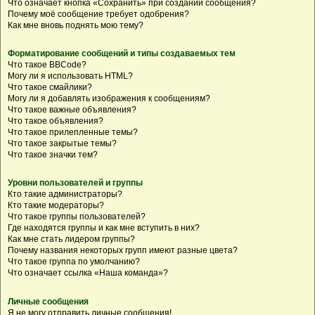
Что означает кнопка «Сохранить» при создании сообщения?
Почему моё сообщение требует одобрения?
Как мне вновь поднять мою тему?
Форматирование сообщений и типы создаваемых тем
Что такое BBCode?
Могу ли я использовать HTML?
Что такое смайлики?
Могу ли я добавлять изображения к сообщениям?
Что такое важные объявления?
Что такое объявления?
Что такое прилепленные темы?
Что такое закрытые темы?
Что такое значки тем?
Уровни пользователей и группы
Кто такие администраторы?
Кто такие модераторы?
Что такое группы пользователей?
Где находятся группы и как мне вступить в них?
Как мне стать лидером группы?
Почему названия некоторых групп имеют разные цвета?
Что такое группа по умолчанию?
Что означает ссылка «Наша команда»?
Личные сообщения
Я не могу отправить личные сообщения!