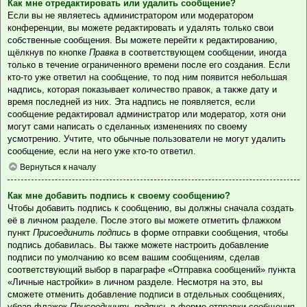
Как мне отредактировать или удалить сообщение?
Если вы не являетесь администратором или модератором
конференции, вы можете редактировать и удалять только свои
собственные сообщения. Вы можете перейти к редактированию,
щёлкнув по кнопке
Правка
в соответствующем сообщении, иногда
только в течение ограниченного времени после его создания. Если
кто-то уже ответил на сообщение, то под ним появится небольшая
надпись, которая показывает количество правок, а также дату и
время последней из них. Эта надпись не появляется, если
сообщение редактировал администратор или модератор, хотя они
могут сами написать о сделанных изменениях по своему
усмотрению. Учтите, что обычные пользователи не могут удалить
сообщение, если на него уже кто-то ответил.
Вернуться к началу
Как мне добавить подпись к своему сообщению?
Чтобы добавить подпись к сообщению, вы должны сначала создать
её в личном разделе. После этого вы можете отметить флажком
пункт
Присоединить подпись
в форме отправки сообщения, чтобы
подпись добавилась. Вы также можете настроить добавление
подписи по умолчанию ко всем вашим сообщениям, сделав
соответствующий выбор в параграфе «Отправка сообщений» пункта
«Личные настройки» в личном разделе. Несмотря на это, вы
сможете отменить добавление подписи в отдельных сообщениях,
убрав флажок
Присоединить подпись
в форме отправки сообщения.