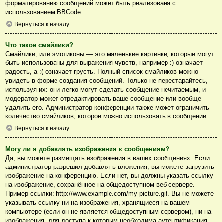
форматированию сообщений может быть реализована с
использованием BBCode.
Вернуться к началу
Что такое смайлики?
Смайлики, или эмотиконы — это маленькие картинки, которые могут
быть использованы для выражения чувств, например :) означает
радость, а :( означает грусть. Полный список смайликов можно
увидеть в форме создания сообщений. Только не перестарайтесь,
используя их: они легко могут сделать сообщение нечитаемым, и
модератор может отредактировать ваше сообщение или вообще
удалить его. Администратор конференции также может ограничить
количество смайликов, которое можно использовать в сообщении.
Вернуться к началу
Могу ли я добавлять изображения к сообщениям?
Да, вы можете размещать изображения в ваших сообщениях. Если
администратор разрешил добавлять вложения, вы можете загрузить
изображение на конференцию. Если нет, вы должны указать ссылку
на изображение, сохранённое на общедоступном веб-сервере.
Пример ссылки: http://www.example.com/my-picture.gif. Вы не можете
указывать ссылку ни на изображения, хранящиеся на вашем
компьютере (если он не является общедоступным сервером), ни на
изображения, для доступа к которым необходима аутентификация,