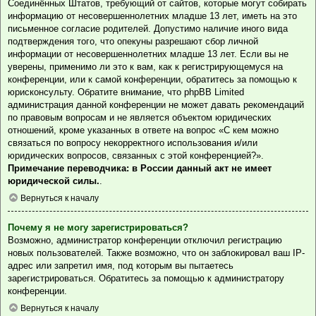
Соединённых Штатов, требующий от сайтов, которые могут собирать
информацию от несовершеннолетних младше 13 лет, иметь на это
письменное согласие родителей. Допустимо наличие иного вида
подтверждения того, что опекуны разрешают сбор личной
информации от несовершеннолетних младше 13 лет. Если вы не
уверены, применимо ли это к вам, как к регистрирующемуся на
конференции, или к самой конференции, обратитесь за помощью к
юрисконсульту. Обратите внимание, что phpBB Limited
администрация данной конференции не может давать рекомендаций
по правовым вопросам и не является объектом юридических
отношений, кроме указанных в ответе на вопрос «С кем можно
связаться по вопросу некорректного использования и/или
юридических вопросов, связанных с этой конференцией?».
Примечание переводчика: в России данный акт не имеет
юридической силы.
.
Вернуться к началу
Почему я не могу зарегистрироваться?
Возможно, администратор конференции отключил регистрацию
новых пользователей. Также возможно, что он заблокировал ваш IP-
адрес или запретил имя, под которым вы пытаетесь
зарегистрироваться. Обратитесь за помощью к администратору
конференции.
Вернуться к началу