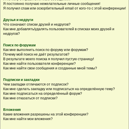
Я постоянно получаю нежелательные личные сообщения!
Я получил спам или оскорбительный email от кого-то с этой конференции!
Друзья и недруги
Что означают списки друзей и недругов?
Как мне добавлять/удалять пользователей в списках моих друзей и
недругов?
Поиск по форумам
Как мне выполнить поиск по форуму или форумам?
Почему мой поиск не даёт результатов?
В результате моего поиска я получил пустую страницу!
Как мне найти пользователя конференции?
Как мне найти свои сообщения и созданные мной темы?
Подписки и закладки
Чем закладки отличаются от подписок?
Как мне сделать закладку или подписаться на определённую тему?
Как мне подписаться на определённый форум?
Как мне отказаться от подписки?
Вложения
Какие вложения разрешены на этой конференции?
Как мне найти мои вложения?