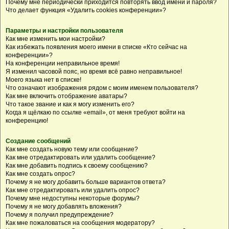
Почему мне периодически приходится повторять ввод имени и пароля?
Что делает функция «Удалить cookies конференции»?
Параметры и настройки пользователя
Как мне изменить мои настройки?
Как избежать появления моего имени в списке «Кто сейчас на
конференции»?
На конференции неправильное время!
Я изменил часовой пояс, но время всё равно неправильное!
Моего языка нет в списке!
Что означают изображения рядом с моим именем пользователя?
Как мне включить отображение аватары?
Что такое звание и как я могу изменить его?
Когда я щёлкаю по ссылке «email», от меня требуют войти на
конференцию!
Создание сообщений
Как мне создать новую тему или сообщение?
Как мне отредактировать или удалить сообщение?
Как мне добавить подпись к своему сообщению?
Как мне создать опрос?
Почему я не могу добавить больше вариантов ответа?
Как мне отредактировать или удалить опрос?
Почему мне недоступны некоторые форумы?
Почему я не могу добавлять вложения?
Почему я получил предупреждение?
Как мне пожаловаться на сообщения модератору?