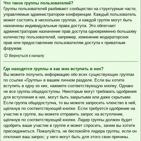
Что такое группы пользователей?
Группы пользователей разбивают сообщество на структурные части,
управляемые администратором конференции. Каждый пользователь
может состоять в нескольких группах, и каждой группе могут быть
назначены индивидуальные права доступа. Это облегчает
администраторам назначение прав доступа одновременно большому
количеству пользователей, например, изменение модераторских
прав или предоставление пользователям доступа к приватным
форумам.
Вернуться к началу
Где находятся группы и как мне вступить в них?
Вы можете получить информацию обо всех существующих группах
по ссылке «Группы» в вашем личном разделе. Если вы хотите
вступить в одну из них, нажмите соответствующую кнопку. Однако
не все группы общедоступны. Некоторые могут требовать одобрения
для вступления в них, могут быть закрытыми или даже скрытыми.
Если группа общедоступна, то вы можете запросить членство в ней,
щёлкнув по соответствующей кнопке. Если требуется одобрение на
участие в группе, вы можете отправить запрос на вступление,
щёлкнув по соответствующей кнопке. Лидер группы должен будет
одобрить ваше участие в группе и может спросить, зачем вы хотите
присоединиться. Пожалуйста, не беспокойте лидера группы, если он
отклонил ваш запрос; у него могут быть для этого свои причины.