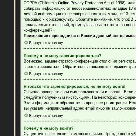
COPPA (Children’s Online Privacy Protection Act of 1998), 
собирать информацию от несовершеннолетних младше 13 лет
личной информации от несовершеннолетних младше 13 лет. 
помощью к юрисконсульту. Обратите внимание, что phpBB 
юридических отношений, кроме указанных в ответе на вопр
конференцией?».
Примечание переводчика: в России данный акт не име
Вернуться к началу
Почему я не могу зарегистрироваться?
Возможно, администратор конференции отключил регистраци
зарегистрироваться. Обратитесь за помощью к администра
Вернуться к началу
Я только что зарегистрировался, но не могу войти!
Сначала проверьте свои имя пользователя и пароль. Если 
следуйте полученным инструкциям. На некоторых конферен
Эта информация отображается в процессе регистрации. Есл
вы указали неправильный адрес email либо он заблокирова
Вернуться к началу
Почему я не могу войти?
Существует несколько возможных причин. Прежде всего уб