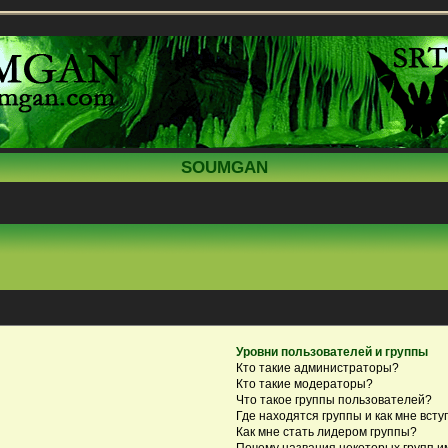
SOUMGAN
Уровни пользователей и группы
Кто такие администраторы?
Кто такие модераторы?
Что такое группы пользователей?
Где находятся группы и как мне всту
Как мне стать лидером группы?
Почему названия некоторых групп и