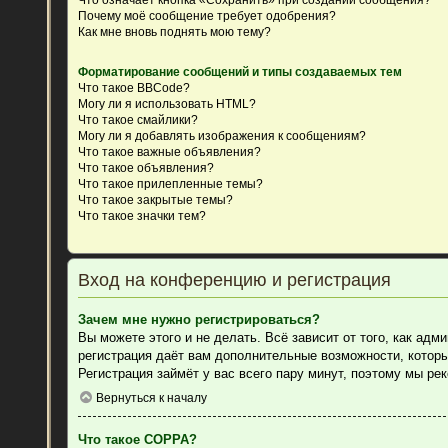
Почему моё сообщение требует одобрения?
Как мне вновь поднять мою тему?
Форматирование сообщений и типы создаваемых тем
Что такое BBCode?
Могу ли я использовать HTML?
Что такое смайлики?
Могу ли я добавлять изображения к сообщениям?
Что такое важные объявления?
Что такое объявления?
Что такое прилепленные темы?
Что такое закрытые темы?
Что такое значки тем?
Вход на конференцию и регистрация
Зачем мне нужно регистрироваться?
Вы можете этого и не делать. Всё зависит от того, как ад
регистрация даёт вам дополнительные возможности, которы
Регистрация займёт у вас всего пару минут, поэтому мы ре
Вернуться к началу
Что такое COPPA?