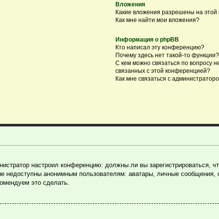
Вложения
Какие вложения разрешены на этой
Как мне найти мои вложения?
Информация о phpBB
Кто написал эту конференцию?
Почему здесь нет такой-то функции?
С кем можно связаться по вопросу н
связанных с этой конференцией?
Как мне связаться с администратор
министратор настроил конференцию: должны ли вы зарегистрироваться, ч
е недоступны анонимным пользователям: аватары, личные сообщения, отп
комендуем это сделать.