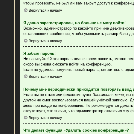
чтобы проверить, не был ли вам закрыт доступ к конферен
Вернуться к началу
Я давно зарегистрирован, но больше не могу войти!
Возможно, администратор по какой-то причине деактивиров
оставляющих сообщения, чтобы уменьшить размер базы данн
Вернуться к началу
Я забыл пароль!
Не паникуйте! Хотя пароль нельзя восстановить, можно ле
скоро вы снова сможете войти на конференцию.
Если не удалось получить новый пароль, свяжитесь с адм
Вернуться к началу
Почему мне периодически приходится повторять ввод 
Если вы не отметили флажком пункт
Запомнить меня
, вы 
другой не смог воспользоваться вашей учётной записью. Д
меня
при входе на конференцию. Не рекомендуется делать э
отсутствует, это значит, что администратор отключил эту 
Вернуться к началу
Что делает функция «Удалить cookies конференции»?