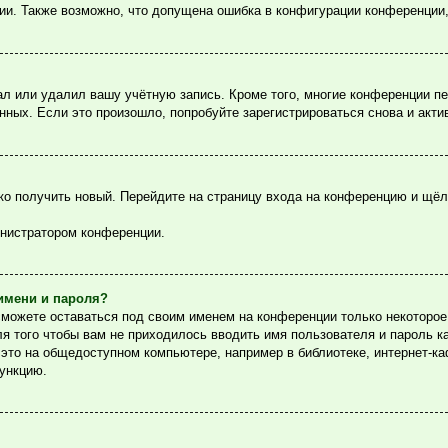
ции. Также возможно, что допущена ошибка в конфигурации конференции
ал или удалил вашу учётную запись. Кроме того, многие конференции п
ых. Если это произошло, попробуйте зарегистрироваться снова и актив
гко получить новый. Перейдите на страницу входа на конференцию и щё
инистратором конференции.
имени и пароля?
сможете оставаться под своим именем на конференции только некоторое 
ля того чтобы вам не приходилось вводить имя пользователя и пароль 
то на общедоступном компьютере, например в библиотеке, интернет-каф
функцию.