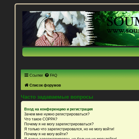
Ссылки
FAQ
Список форумов
Часто задаваемые вопросы
Вход на конференцию и регистрация
Зачем мне нужно регистрироваться?
Что такое COPPA?
Почему я не могу зарегистрироваться?
Я только что зарегистрировался, но не могу войти!
Почему я не могу войти?
Я давно зарегистрирован, но больше не могу войти!