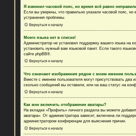
Я изменил часовой пояс, но время всё равно неправил
Если вы уверены, что правильно указали часовой пояс, но
устранения проблемы.
Вернуться к началу
Моего языка нет в списке!
Администратор не установил поддержку вашего языка на ко
установить нужный вам языковой пакет. Если такого языко
сайте
phpBB
®.
Вернуться к началу
Что означают изображения рядом с моим именем поль
Вместе с именем пользователя могут присутствовать два из
сколько сообщений вы оставили, или на ваш статус на конф
Вернуться к началу
Как мне включить отображение аватары?
На вкладке «Профиль» личного раздела вы можете добавить
аватара». От администратора зависит, включена ли поддерж
администратором конференции для выяснения причин.
Вернуться к началу