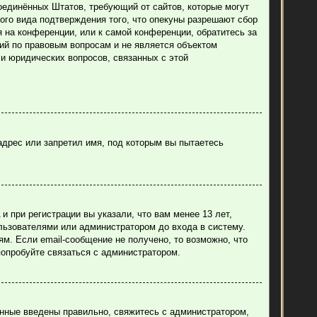
н Соединённых Штатов, требующий от сайтов, которые могут
ого вида подтверждения того, что опекуны разрешают сбор
 на конференции, или к самой конференции, обратитесь за
ий по правовым вопросам и не является объектом
ли юридических вопросов, связанных с этой
адрес или запретил имя, под которым вы пытаетесь
 при регистрации вы указали, что вам менее 13 лет,
льзователями или администратором до входа в систему.
м. Если email-сообщение не получено, то возможно, что
попробуйте связаться с администратором.
анные введены правильно, свяжитесь с администратором,