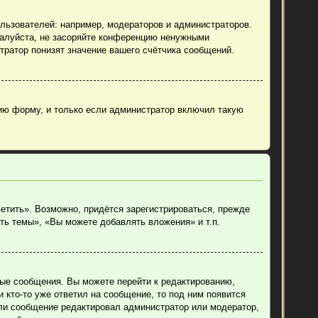
ьзователей: например, модераторов и администраторов.
жалуйста, не засоряйте конференцию ненужными
тратор понизят значение вашего счётчика сообщений.
ию форму, и только если администратор включил такую
етить». Возможно, придётся зарегистрироваться, прежде
ть темы», «Вы можете добавлять вложения» и т.п.
ные сообщения. Вы можете перейти к редактированию,
 кто-то уже ответил на сообщение, то под ним появится
если сообщение редактировал администратор или модератор,