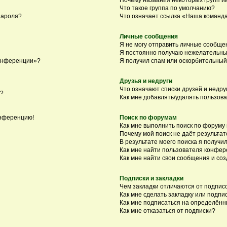
Что такое группа по умолчанию?
пароля?
Что означает ссылка «Наша команд
Личные сообщения
Я не могу отправить личные сообще
Я постоянно получаю нежелательны
конференции»?
Я получил спам или оскорбительный 
Друзья и недруги
Что означают списки друзей и недру
я?
Как мне добавлять/удалять пользова
онференцию!
Поиск по форумам
Как мне выполнить поиск по форуму
Почему мой поиск не даёт результат
В результате моего поиска я получил
Как мне найти пользователя конфе
Как мне найти свои сообщения и со
Подписки и закладки
Чем закладки отличаются от подпис
Как мне сделать закладку или подп
Как мне подписаться на определён
Как мне отказаться от подписки?