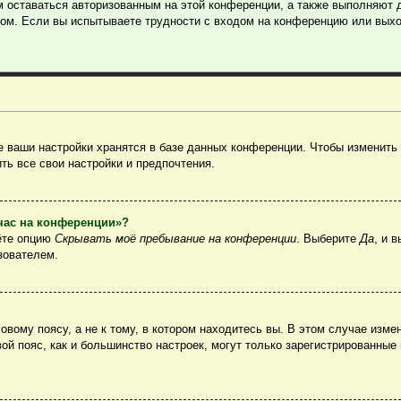
м оставаться авторизованным на этой конференции, а также выполняют 
ом. Если вы испытываете трудности с входом на конференцию или выхо
 ваши настройки хранятся в базе данных конференции. Чтобы изменить 
ть все свои настройки и предпочтения.
йчас на конференции»?
ёте опцию
Скрывать моё пребывание на конференции
. Выберите
Да
, и 
зователем.
вому поясу, а не к тому, в котором находитесь вы. В этом случае измен
овой пояс, как и большинство настроек, могут только зарегистрированные