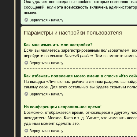
Она удаляет все созданные cookies, которые позволяют ва
сообщений, если эта возможность включена администратор
помочь.
Вернуться к началу
Параметры и настройки пользователя
Как мне изменить мои настройки?
Если вы являетесь зарегистрированным пользователем, все
перейдите по ссылке
Личный раздел
. Там вы можете измени
Вернуться к началу
Как избежать появления моего имени в списке «Кто се
На вкладке «Личные настройки» в личном разделе вы найд
самому себе. Для всех остальных вы будете скрытым поль
Вернуться к началу
На конференции неправильное время!
Возможно, отображается время, относящееся к другому часо
находитесь: Москва, Киев и т. д. Учтите, что изменять час
удачный момент сделать это.
Вернуться к началу