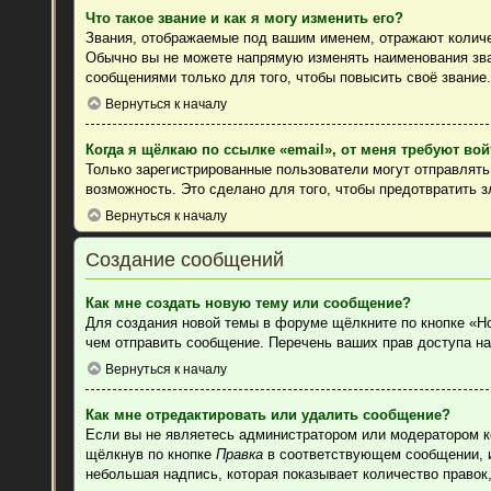
Что такое звание и как я могу изменить его?
Звания, отображаемые под вашим именем, отражают колич
Обычно вы не можете напрямую изменять наименования зва
сообщениями только для того, чтобы повысить своё звание
Вернуться к началу
Когда я щёлкаю по ссылке «email», от меня требуют во
Только зарегистрированные пользователи могут отправлят
возможность. Это сделано для того, чтобы предотвратить 
Вернуться к началу
Создание сообщений
Как мне создать новую тему или сообщение?
Для создания новой темы в форуме щёлкните по кнопке «Н
чем отправить сообщение. Перечень ваших прав доступа на
Вернуться к началу
Как мне отредактировать или удалить сообщение?
Если вы не являетесь администратором или модератором к
щёлкнув по кнопке
Правка
в соответствующем сообщении, ин
небольшая надпись, которая показывает количество правок