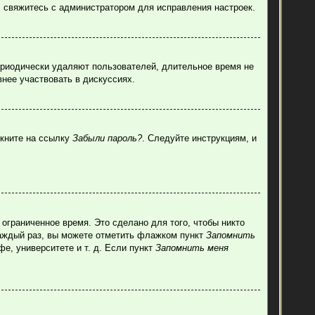
, свяжитесь с администратором для исправления настроек.
ериодически удаляют пользователей, длительное время не
нее участвовать в дискуссиях.
лкните на ссылку
Забыли пароль?
. Следуйте инструкциям, и
ограниченное время. Это сделано для того, чтобы никто
каждый раз, вы можете отметить флажком пункт
Запомнить
е, университете и т. д. Если пункт
Запомнить меня