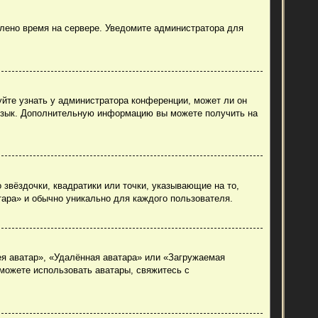
влено время на сервере. Уведомите администратора для
уйте узнать у администратора конференции, может ли он
й язык. Дополнительную информацию вы можете получить на
 звёздочки, квадратики или точки, указывающие на то,
тара» и обычно уникально для каждого пользователя.
ея аватар», «Удалённая аватара» или «Загружаемая
 можете использовать аватары, свяжитесь с