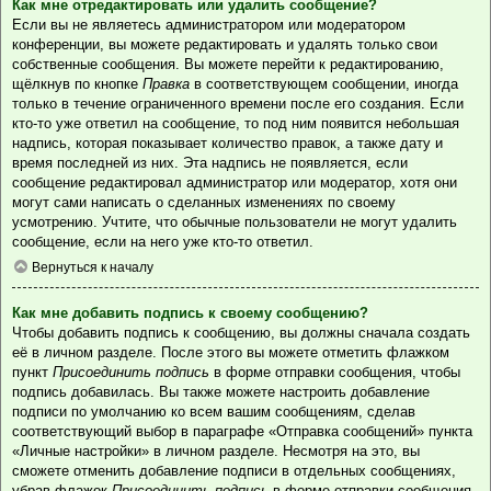
Как мне отредактировать или удалить сообщение?
Если вы не являетесь администратором или модератором
конференции, вы можете редактировать и удалять только свои
собственные сообщения. Вы можете перейти к редактированию,
щёлкнув по кнопке
Правка
в соответствующем сообщении, иногда
только в течение ограниченного времени после его создания. Если
кто-то уже ответил на сообщение, то под ним появится небольшая
надпись, которая показывает количество правок, а также дату и
время последней из них. Эта надпись не появляется, если
сообщение редактировал администратор или модератор, хотя они
могут сами написать о сделанных изменениях по своему
усмотрению. Учтите, что обычные пользователи не могут удалить
сообщение, если на него уже кто-то ответил.
Вернуться к началу
Как мне добавить подпись к своему сообщению?
Чтобы добавить подпись к сообщению, вы должны сначала создать
её в личном разделе. После этого вы можете отметить флажком
пункт
Присоединить подпись
в форме отправки сообщения, чтобы
подпись добавилась. Вы также можете настроить добавление
подписи по умолчанию ко всем вашим сообщениям, сделав
соответствующий выбор в параграфе «Отправка сообщений» пункта
«Личные настройки» в личном разделе. Несмотря на это, вы
сможете отменить добавление подписи в отдельных сообщениях,
убрав флажок
Присоединить подпись
в форме отправки сообщения.