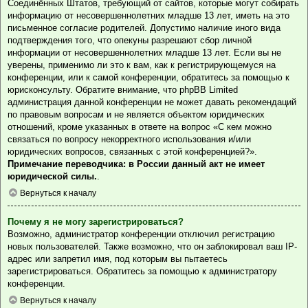
Соединённых Штатов, требующий от сайтов, которые могут собирать
информацию от несовершеннолетних младше 13 лет, иметь на это
письменное согласие родителей. Допустимо наличие иного вида
подтверждения того, что опекуны разрешают сбор личной
информации от несовершеннолетних младше 13 лет. Если вы не
уверены, применимо ли это к вам, как к регистрирующемуся на
конференции, или к самой конференции, обратитесь за помощью к
юрисконсульту. Обратите внимание, что phpBB Limited
администрация данной конференции не может давать рекомендаций
по правовым вопросам и не является объектом юридических
отношений, кроме указанных в ответе на вопрос «С кем можно
связаться по вопросу некорректного использования и/или
юридических вопросов, связанных с этой конференцией?».
Примечание переводчика: в России данный акт не имеет
юридической силы.
.
Вернуться к началу
Почему я не могу зарегистрироваться?
Возможно, администратор конференции отключил регистрацию
новых пользователей. Также возможно, что он заблокировал ваш IP-
адрес или запретил имя, под которым вы пытаетесь
зарегистрироваться. Обратитесь за помощью к администратору
конференции.
Вернуться к началу