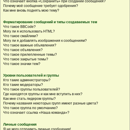
Что означает кнопка «Сохранить» при создании сообщения?
Почему моё сообщение требует одобрения?
Как мне вновь поднять мою тему?
Форматирование сообщений и типы создаваемых тем
Что такое BBCode?
Могу ли я использовать HTML?
Что такое смайлики?
Могу ли я добавлять изображения к сообщениям?
Что такое важные объявления?
Что такое объявления?
Что такое прилепленные темы?
Что такое закрытые темы?
Что такое значки тем?
Уровни пользователей и группы
Кто такие администраторы?
Кто такие модераторы?
Что такое группы пользователей?
Где находятся группы и как мне вступить в них?
Как мне стать лидером группы?
Почему названия некоторых групп имеют разные цвета?
Что такое группа по умолчанию?
Что означает ссылка «Наша команда»?
Личные сообщения
Я не могу отправить личные сообщения!