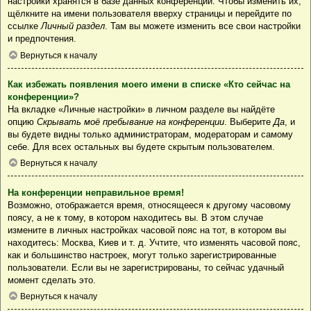
настройки хранятся в базе данных конференции. Чтобы изменить их,
щёлкните на имени пользователя вверху страницы и перейдите по
ссылке
Личный раздел
. Там вы можете изменить все свои настройки
и предпочтения.
Вернуться к началу
Как избежать появления моего имени в списке «Кто сейчас на
конференции»?
На вкладке «Личные настройки» в личном разделе вы найдёте
опцию
Скрывать моё пребывание на конференции
. Выберите
Да
, и
вы будете видны только администраторам, модераторам и самому
себе. Для всех остальных вы будете скрытым пользователем.
Вернуться к началу
На конференции неправильное время!
Возможно, отображается время, относящееся к другому часовому
поясу, а не к тому, в котором находитесь вы. В этом случае
измените в личных настройках часовой пояс на тот, в котором вы
находитесь: Москва, Киев и т. д. Учтите, что изменять часовой пояс,
как и большинство настроек, могут только зарегистрированные
пользователи. Если вы не зарегистрированы, то сейчас удачный
момент сделать это.
Вернуться к началу