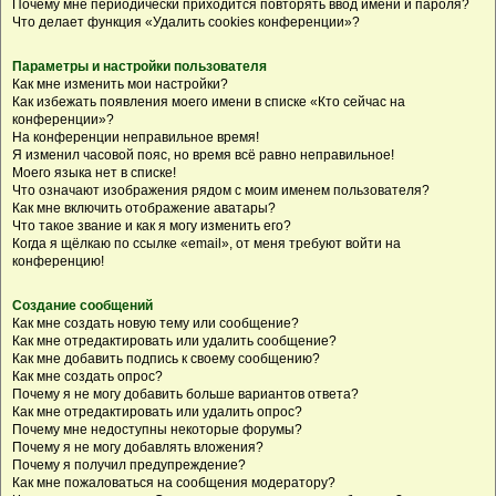
Почему мне периодически приходится повторять ввод имени и пароля?
Что делает функция «Удалить cookies конференции»?
Параметры и настройки пользователя
Как мне изменить мои настройки?
Как избежать появления моего имени в списке «Кто сейчас на
конференции»?
На конференции неправильное время!
Я изменил часовой пояс, но время всё равно неправильное!
Моего языка нет в списке!
Что означают изображения рядом с моим именем пользователя?
Как мне включить отображение аватары?
Что такое звание и как я могу изменить его?
Когда я щёлкаю по ссылке «email», от меня требуют войти на
конференцию!
Создание сообщений
Как мне создать новую тему или сообщение?
Как мне отредактировать или удалить сообщение?
Как мне добавить подпись к своему сообщению?
Как мне создать опрос?
Почему я не могу добавить больше вариантов ответа?
Как мне отредактировать или удалить опрос?
Почему мне недоступны некоторые форумы?
Почему я не могу добавлять вложения?
Почему я получил предупреждение?
Как мне пожаловаться на сообщения модератору?