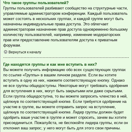
Что такое группы пользователей?
Группы пользователей разбивают сообщество на структурные части,
управляемые администратором конференции. Каждый пользователь
может состоять в нескольких группах, и каждой группе могут быть
назначены индивидуальные права доступа. Это облегчает
администраторам назначение прав доступа одновременно большому
количеству пользователей, например, изменение модераторских
прав или предоставление пользователям доступа к приватным
форумам.
Вернуться к началу
Где находятся группы и как мне вступить в них?
Вы можете получить информацию обо всех существующих группах
по ссылке «Группы» в вашем личном разделе. Если вы хотите
вступить в одну из них, нажмите соответствующую кнопку. Однако
не все группы общедоступны. Некоторые могут требовать одобрения
для вступления в них, могут быть закрытыми или даже скрытыми.
Если группа общедоступна, то вы можете запросить членство в ней,
щёлкнув по соответствующей кнопке. Если требуется одобрение на
участие в группе, вы можете отправить запрос на вступление,
щёлкнув по соответствующей кнопке. Лидер группы должен будет
одобрить ваше участие в группе и может спросить, зачем вы хотите
присоединиться. Пожалуйста, не беспокойте лидера группы, если он
отклонил ваш запрос; у него могут быть для этого свои причины.