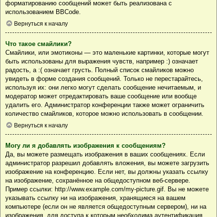
форматированию сообщений может быть реализована с
использованием BBCode.
Вернуться к началу
Что такое смайлики?
Смайлики, или эмотиконы — это маленькие картинки, которые могут
быть использованы для выражения чувств, например :) означает
радость, а :( означает грусть. Полный список смайликов можно
увидеть в форме создания сообщений. Только не перестарайтесь,
используя их: они легко могут сделать сообщение нечитаемым, и
модератор может отредактировать ваше сообщение или вообще
удалить его. Администратор конференции также может ограничить
количество смайликов, которое можно использовать в сообщении.
Вернуться к началу
Могу ли я добавлять изображения к сообщениям?
Да, вы можете размещать изображения в ваших сообщениях. Если
администратор разрешил добавлять вложения, вы можете загрузить
изображение на конференцию. Если нет, вы должны указать ссылку
на изображение, сохранённое на общедоступном веб-сервере.
Пример ссылки: http://www.example.com/my-picture.gif. Вы не можете
указывать ссылку ни на изображения, хранящиеся на вашем
компьютере (если он не является общедоступным сервером), ни на
изображения, для доступа к которым необходима аутентификация,