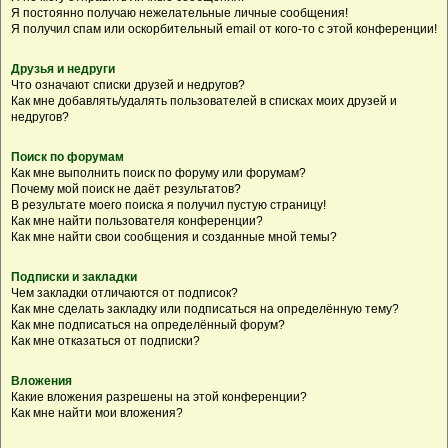
Я постоянно получаю нежелательные личные сообщения!
Я получил спам или оскорбительный email от кого-то с этой конференции!
Друзья и недруги
Что означают списки друзей и недругов?
Как мне добавлять/удалять пользователей в списках моих друзей и
недругов?
Поиск по форумам
Как мне выполнить поиск по форуму или форумам?
Почему мой поиск не даёт результатов?
В результате моего поиска я получил пустую страницу!
Как мне найти пользователя конференции?
Как мне найти свои сообщения и созданные мной темы?
Подписки и закладки
Чем закладки отличаются от подписок?
Как мне сделать закладку или подписаться на определённую тему?
Как мне подписаться на определённый форум?
Как мне отказаться от подписки?
Вложения
Какие вложения разрешены на этой конференции?
Как мне найти мои вложения?