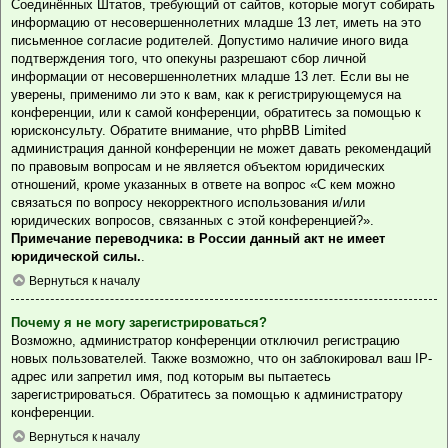
Соединённых Штатов, требующий от сайтов, которые могут собирать
информацию от несовершеннолетних младше 13 лет, иметь на это
письменное согласие родителей. Допустимо наличие иного вида
подтверждения того, что опекуны разрешают сбор личной
информации от несовершеннолетних младше 13 лет. Если вы не
уверены, применимо ли это к вам, как к регистрирующемуся на
конференции, или к самой конференции, обратитесь за помощью к
юрисконсульту. Обратите внимание, что phpBB Limited
администрация данной конференции не может давать рекомендаций
по правовым вопросам и не является объектом юридических
отношений, кроме указанных в ответе на вопрос «С кем можно
связаться по вопросу некорректного использования и/или
юридических вопросов, связанных с этой конференцией?».
Примечание переводчика: в России данный акт не имеет
юридической силы.
.
Вернуться к началу
Почему я не могу зарегистрироваться?
Возможно, администратор конференции отключил регистрацию
новых пользователей. Также возможно, что он заблокировал ваш IP-
адрес или запретил имя, под которым вы пытаетесь
зарегистрироваться. Обратитесь за помощью к администратору
конференции.
Вернуться к началу