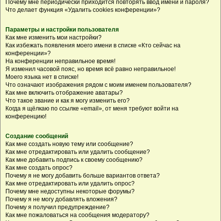
Почему мне периодически приходится повторять ввод имени и пароля?
Что делает функция «Удалить cookies конференции»?
Параметры и настройки пользователя
Как мне изменить мои настройки?
Как избежать появления моего имени в списке «Кто сейчас на
конференции»?
На конференции неправильное время!
Я изменил часовой пояс, но время всё равно неправильное!
Моего языка нет в списке!
Что означают изображения рядом с моим именем пользователя?
Как мне включить отображение аватары?
Что такое звание и как я могу изменить его?
Когда я щёлкаю по ссылке «email», от меня требуют войти на
конференцию!
Создание сообщений
Как мне создать новую тему или сообщение?
Как мне отредактировать или удалить сообщение?
Как мне добавить подпись к своему сообщению?
Как мне создать опрос?
Почему я не могу добавить больше вариантов ответа?
Как мне отредактировать или удалить опрос?
Почему мне недоступны некоторые форумы?
Почему я не могу добавлять вложения?
Почему я получил предупреждение?
Как мне пожаловаться на сообщения модератору?