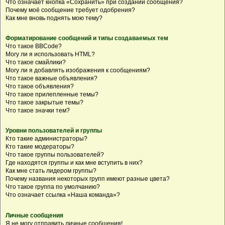
Что означает кнопка «Сохранить» при создании сообщения?
Почему моё сообщение требует одобрения?
Как мне вновь поднять мою тему?
Форматирование сообщений и типы создаваемых тем
Что такое BBCode?
Могу ли я использовать HTML?
Что такое смайлики?
Могу ли я добавлять изображения к сообщениям?
Что такое важные объявления?
Что такое объявления?
Что такое прилепленные темы?
Что такое закрытые темы?
Что такое значки тем?
Уровни пользователей и группы
Кто такие администраторы?
Кто такие модераторы?
Что такое группы пользователей?
Где находятся группы и как мне вступить в них?
Как мне стать лидером группы?
Почему названия некоторых групп имеют разные цвета?
Что такое группа по умолчанию?
Что означает ссылка «Наша команда»?
Личные сообщения
Я не могу отправить личные сообщения!