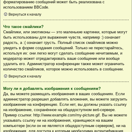
форматированию сообщений может быть реализована с
использованием BBCode.
Вернуться к началу
Что такое смайлики?
Смайлики, или эмотиконы — это маленькие картинки, которые могут
быть использованы для выражения чувств, например :) означает
радость, а :( означает грусть. Полный список смайликов можно
увидеть в форме создания сообщений. Только не перестарайтесь,
используя их: они легко могут сделать сообщение нечитаемым, и
модератор может отредактировать ваше сообщение или вообще
удалить его. Администратор конференции также может ограничить
количество смайликов, которое можно использовать в сообщении.
Вернуться к началу
Могу ли я добавлять изображения к сообщениям?
Да, вы можете размещать изображения в ваших сообщениях. Если
администратор разрешил добавлять вложения, вы можете загрузить
изображение на конференцию. Если нет, вы должны указать ссылку
на изображение, сохранённое на общедоступном веб-сервере.
Пример ссылки: http://www.example.com/my-picture.gif. Вы не можете
указывать ссылку ни на изображения, хранящиеся на вашем
компьютере (если он не является общедоступным сервером), ни на
изображения, для доступа к которым необходима аутентификация,