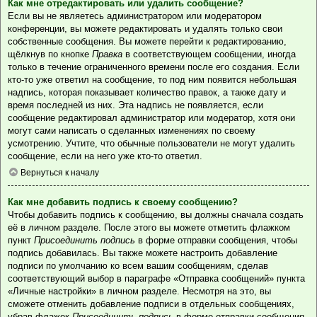
Как мне отредактировать или удалить сообщение?
Если вы не являетесь администратором или модератором
конференции, вы можете редактировать и удалять только свои
собственные сообщения. Вы можете перейти к редактированию,
щёлкнув по кнопке
Правка
в соответствующем сообщении, иногда
только в течение ограниченного времени после его создания. Если
кто-то уже ответил на сообщение, то под ним появится небольшая
надпись, которая показывает количество правок, а также дату и
время последней из них. Эта надпись не появляется, если
сообщение редактировал администратор или модератор, хотя они
могут сами написать о сделанных изменениях по своему
усмотрению. Учтите, что обычные пользователи не могут удалить
сообщение, если на него уже кто-то ответил.
Вернуться к началу
Как мне добавить подпись к своему сообщению?
Чтобы добавить подпись к сообщению, вы должны сначала создать
её в личном разделе. После этого вы можете отметить флажком
пункт
Присоединить подпись
в форме отправки сообщения, чтобы
подпись добавилась. Вы также можете настроить добавление
подписи по умолчанию ко всем вашим сообщениям, сделав
соответствующий выбор в параграфе «Отправка сообщений» пункта
«Личные настройки» в личном разделе. Несмотря на это, вы
сможете отменить добавление подписи в отдельных сообщениях,
убрав флажок
Присоединить подпись
в форме отправки сообщения.