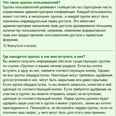
Что такое группы пользователей?
Группы пользователей разбивают сообщество на структурные части,
управляемые администратором конференции. Каждый пользователь
может состоять в нескольких группах, и каждой группе могут быть
назначены индивидуальные права доступа. Это облегчает
администраторам назначение прав доступа одновременно большому
количеству пользователей, например, изменение модераторских
прав или предоставление пользователям доступа к приватным
форумам.
Вернуться к началу
Где находятся группы и как мне вступить в них?
Вы можете получить информацию обо всех существующих группах
по ссылке «Группы» в вашем личном разделе. Если вы хотите
вступить в одну из них, нажмите соответствующую кнопку. Однако
не все группы общедоступны. Некоторые могут требовать одобрения
для вступления в них, могут быть закрытыми или даже скрытыми.
Если группа общедоступна, то вы можете запросить членство в ней,
щёлкнув по соответствующей кнопке. Если требуется одобрение на
участие в группе, вы можете отправить запрос на вступление,
щёлкнув по соответствующей кнопке. Лидер группы должен будет
одобрить ваше участие в группе и может спросить, зачем вы хотите
присоединиться. Пожалуйста, не беспокойте лидера группы, если он
отклонил ваш запрос; у него могут быть для этого свои причины.