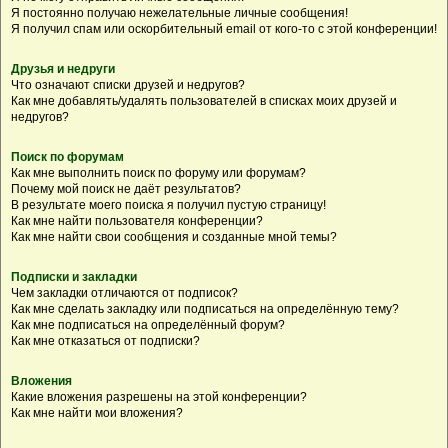
Я постоянно получаю нежелательные личные сообщения!
Я получил спам или оскорбительный email от кого-то с этой конференции!
Друзья и недруги
Что означают списки друзей и недругов?
Как мне добавлять/удалять пользователей в списках моих друзей и
недругов?
Поиск по форумам
Как мне выполнить поиск по форуму или форумам?
Почему мой поиск не даёт результатов?
В результате моего поиска я получил пустую страницу!
Как мне найти пользователя конференции?
Как мне найти свои сообщения и созданные мной темы?
Подписки и закладки
Чем закладки отличаются от подписок?
Как мне сделать закладку или подписаться на определённую тему?
Как мне подписаться на определённый форум?
Как мне отказаться от подписки?
Вложения
Какие вложения разрешены на этой конференции?
Как мне найти мои вложения?