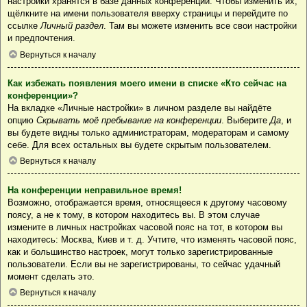
настройки хранятся в базе данных конференции. Чтобы изменить их,
щёлкните на имени пользователя вверху страницы и перейдите по
ссылке
Личный раздел
. Там вы можете изменить все свои настройки
и предпочтения.
Вернуться к началу
Как избежать появления моего имени в списке «Кто сейчас на
конференции»?
На вкладке «Личные настройки» в личном разделе вы найдёте
опцию
Скрывать моё пребывание на конференции
. Выберите
Да
, и
вы будете видны только администраторам, модераторам и самому
себе. Для всех остальных вы будете скрытым пользователем.
Вернуться к началу
На конференции неправильное время!
Возможно, отображается время, относящееся к другому часовому
поясу, а не к тому, в котором находитесь вы. В этом случае
измените в личных настройках часовой пояс на тот, в котором вы
находитесь: Москва, Киев и т. д. Учтите, что изменять часовой пояс,
как и большинство настроек, могут только зарегистрированные
пользователи. Если вы не зарегистрированы, то сейчас удачный
момент сделать это.
Вернуться к началу