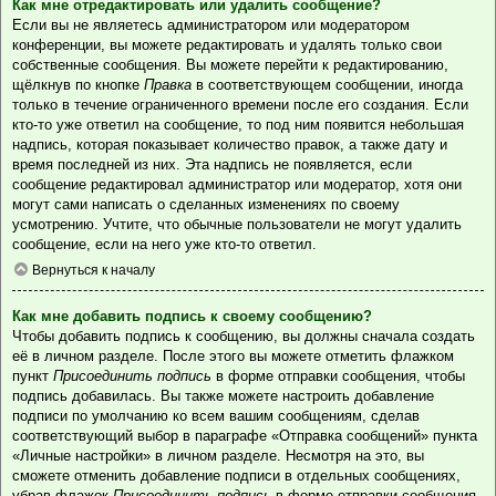
Как мне отредактировать или удалить сообщение?
Если вы не являетесь администратором или модератором
конференции, вы можете редактировать и удалять только свои
собственные сообщения. Вы можете перейти к редактированию,
щёлкнув по кнопке
Правка
в соответствующем сообщении, иногда
только в течение ограниченного времени после его создания. Если
кто-то уже ответил на сообщение, то под ним появится небольшая
надпись, которая показывает количество правок, а также дату и
время последней из них. Эта надпись не появляется, если
сообщение редактировал администратор или модератор, хотя они
могут сами написать о сделанных изменениях по своему
усмотрению. Учтите, что обычные пользователи не могут удалить
сообщение, если на него уже кто-то ответил.
Вернуться к началу
Как мне добавить подпись к своему сообщению?
Чтобы добавить подпись к сообщению, вы должны сначала создать
её в личном разделе. После этого вы можете отметить флажком
пункт
Присоединить подпись
в форме отправки сообщения, чтобы
подпись добавилась. Вы также можете настроить добавление
подписи по умолчанию ко всем вашим сообщениям, сделав
соответствующий выбор в параграфе «Отправка сообщений» пункта
«Личные настройки» в личном разделе. Несмотря на это, вы
сможете отменить добавление подписи в отдельных сообщениях,
убрав флажок
Присоединить подпись
в форме отправки сообщения.