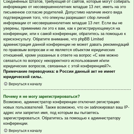
Соединённых Штатов, требующий от сайтов, которые могут собирать
информацию от несовершеннолетних младше 13 лет, иметь на это
письменное согласие родителей. Допустимо наличие иного вида
подтверждения того, что опекуны разрешают сбор личной
информации от несовершеннолетних младше 13 лет. Если вы не
уверены, применимо ли это к вам, как к регистрирующемуся на
конференции, или к самой конференции, обратитесь за помощью к
юрисконсульту. Обратите внимание, что phpBB Limited
администрация данной конференции не может давать рекомендаций
по правовым вопросам и не является объектом юридических
отношений, кроме указанных в ответе на вопрос «С кем можно
связаться по вопросу некорректного использования и/или
юридических вопросов, связанных с этой конференцией?».
Примечание переводчика: в России данный акт не имеет
юридической силы.
.
Вернуться к началу
Почему я не могу зарегистрироваться?
Возможно, администратор конференции отключил регистрацию
новых пользователей. Также возможно, что он заблокировал ваш IP-
адрес или запретил имя, под которым вы пытаетесь
зарегистрироваться. Обратитесь за помощью к администратору
конференции.
Вернуться к началу