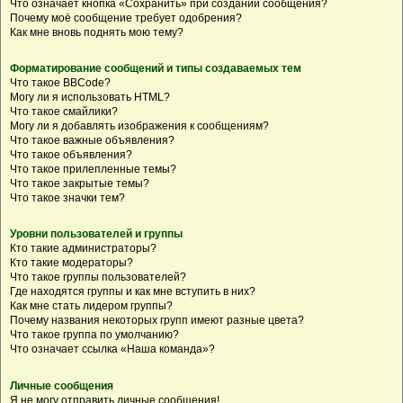
Что означает кнопка «Сохранить» при создании сообщения?
Почему моё сообщение требует одобрения?
Как мне вновь поднять мою тему?
Форматирование сообщений и типы создаваемых тем
Что такое BBCode?
Могу ли я использовать HTML?
Что такое смайлики?
Могу ли я добавлять изображения к сообщениям?
Что такое важные объявления?
Что такое объявления?
Что такое прилепленные темы?
Что такое закрытые темы?
Что такое значки тем?
Уровни пользователей и группы
Кто такие администраторы?
Кто такие модераторы?
Что такое группы пользователей?
Где находятся группы и как мне вступить в них?
Как мне стать лидером группы?
Почему названия некоторых групп имеют разные цвета?
Что такое группа по умолчанию?
Что означает ссылка «Наша команда»?
Личные сообщения
Я не могу отправить личные сообщения!