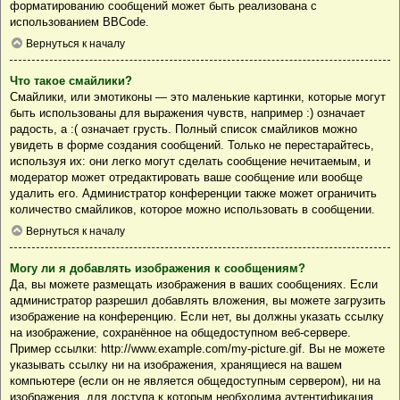
форматированию сообщений может быть реализована с
использованием BBCode.
Вернуться к началу
Что такое смайлики?
Смайлики, или эмотиконы — это маленькие картинки, которые могут
быть использованы для выражения чувств, например :) означает
радость, а :( означает грусть. Полный список смайликов можно
увидеть в форме создания сообщений. Только не перестарайтесь,
используя их: они легко могут сделать сообщение нечитаемым, и
модератор может отредактировать ваше сообщение или вообще
удалить его. Администратор конференции также может ограничить
количество смайликов, которое можно использовать в сообщении.
Вернуться к началу
Могу ли я добавлять изображения к сообщениям?
Да, вы можете размещать изображения в ваших сообщениях. Если
администратор разрешил добавлять вложения, вы можете загрузить
изображение на конференцию. Если нет, вы должны указать ссылку
на изображение, сохранённое на общедоступном веб-сервере.
Пример ссылки: http://www.example.com/my-picture.gif. Вы не можете
указывать ссылку ни на изображения, хранящиеся на вашем
компьютере (если он не является общедоступным сервером), ни на
изображения, для доступа к которым необходима аутентификация,