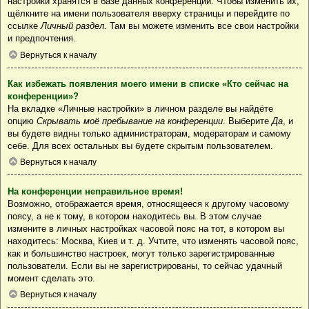
настройки хранятся в базе данных конференции. Чтобы изменить их,
щёлкните на имени пользователя вверху страницы и перейдите по
ссылке
Личный раздел
. Там вы можете изменить все свои настройки
и предпочтения.
Вернуться к началу
Как избежать появления моего имени в списке «Кто сейчас на
конференции»?
На вкладке «Личные настройки» в личном разделе вы найдёте
опцию
Скрывать моё пребывание на конференции
. Выберите
Да
, и
вы будете видны только администраторам, модераторам и самому
себе. Для всех остальных вы будете скрытым пользователем.
Вернуться к началу
На конференции неправильное время!
Возможно, отображается время, относящееся к другому часовому
поясу, а не к тому, в котором находитесь вы. В этом случае
измените в личных настройках часовой пояс на тот, в котором вы
находитесь: Москва, Киев и т. д. Учтите, что изменять часовой пояс,
как и большинство настроек, могут только зарегистрированные
пользователи. Если вы не зарегистрированы, то сейчас удачный
момент сделать это.
Вернуться к началу