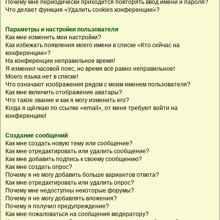
Почему мне периодически приходится повторять ввод имени и пароля?
Что делает функция «Удалить cookies конференции»?
Параметры и настройки пользователя
Как мне изменить мои настройки?
Как избежать появления моего имени в списке «Кто сейчас на
конференции»?
На конференции неправильное время!
Я изменил часовой пояс, но время всё равно неправильное!
Моего языка нет в списке!
Что означают изображения рядом с моим именем пользователя?
Как мне включить отображение аватары?
Что такое звание и как я могу изменить его?
Когда я щёлкаю по ссылке «email», от меня требуют войти на
конференцию!
Создание сообщений
Как мне создать новую тему или сообщение?
Как мне отредактировать или удалить сообщение?
Как мне добавить подпись к своему сообщению?
Как мне создать опрос?
Почему я не могу добавить больше вариантов ответа?
Как мне отредактировать или удалить опрос?
Почему мне недоступны некоторые форумы?
Почему я не могу добавлять вложения?
Почему я получил предупреждение?
Как мне пожаловаться на сообщения модератору?