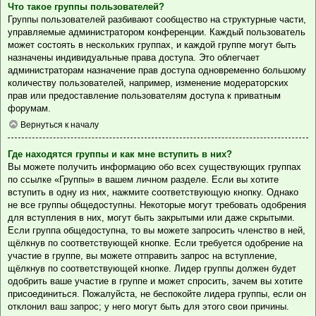
Что такое группы пользователей?
Группы пользователей разбивают сообщество на структурные части,
управляемые администратором конференции. Каждый пользователь
может состоять в нескольких группах, и каждой группе могут быть
назначены индивидуальные права доступа. Это облегчает
администраторам назначение прав доступа одновременно большому
количеству пользователей, например, изменение модераторских
прав или предоставление пользователям доступа к приватным
форумам.
Вернуться к началу
Где находятся группы и как мне вступить в них?
Вы можете получить информацию обо всех существующих группах
по ссылке «Группы» в вашем личном разделе. Если вы хотите
вступить в одну из них, нажмите соответствующую кнопку. Однако
не все группы общедоступны. Некоторые могут требовать одобрения
для вступления в них, могут быть закрытыми или даже скрытыми.
Если группа общедоступна, то вы можете запросить членство в ней,
щёлкнув по соответствующей кнопке. Если требуется одобрение на
участие в группе, вы можете отправить запрос на вступление,
щёлкнув по соответствующей кнопке. Лидер группы должен будет
одобрить ваше участие в группе и может спросить, зачем вы хотите
присоединиться. Пожалуйста, не беспокойте лидера группы, если он
отклонил ваш запрос; у него могут быть для этого свои причины.