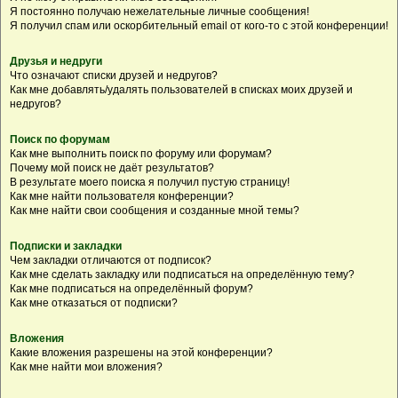
Я постоянно получаю нежелательные личные сообщения!
Я получил спам или оскорбительный email от кого-то с этой конференции!
Друзья и недруги
Что означают списки друзей и недругов?
Как мне добавлять/удалять пользователей в списках моих друзей и
недругов?
Поиск по форумам
Как мне выполнить поиск по форуму или форумам?
Почему мой поиск не даёт результатов?
В результате моего поиска я получил пустую страницу!
Как мне найти пользователя конференции?
Как мне найти свои сообщения и созданные мной темы?
Подписки и закладки
Чем закладки отличаются от подписок?
Как мне сделать закладку или подписаться на определённую тему?
Как мне подписаться на определённый форум?
Как мне отказаться от подписки?
Вложения
Какие вложения разрешены на этой конференции?
Как мне найти мои вложения?