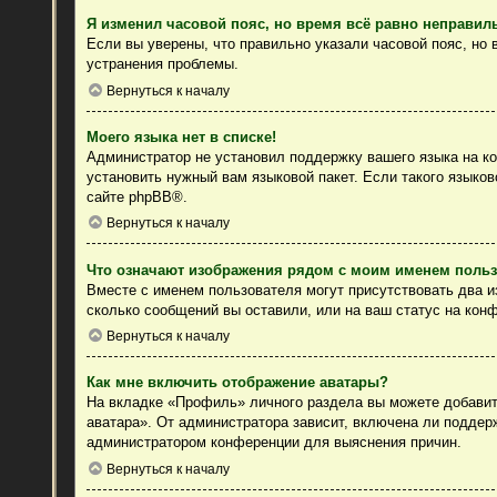
Я изменил часовой пояс, но время всё равно неправил
Если вы уверены, что правильно указали часовой пояс, но
устранения проблемы.
Вернуться к началу
Моего языка нет в списке!
Администратор не установил поддержку вашего языка на ко
установить нужный вам языковой пакет. Если такого языко
сайте
phpBB
®.
Вернуться к началу
Что означают изображения рядом с моим именем поль
Вместе с именем пользователя могут присутствовать два из
сколько сообщений вы оставили, или на ваш статус на конф
Вернуться к началу
Как мне включить отображение аватары?
На вкладке «Профиль» личного раздела вы можете добавить
аватара». От администратора зависит, включена ли поддерж
администратором конференции для выяснения причин.
Вернуться к началу