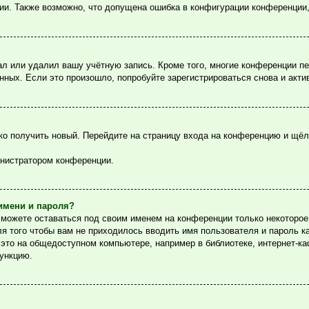
ции. Также возможно, что допущена ошибка в конфигурации конференции
ал или удалил вашу учётную запись. Кроме того, многие конференции п
ых. Если это произошло, попробуйте зарегистрироваться снова и актив
гко получить новый. Перейдите на страницу входа на конференцию и щё
инистратором конференции.
имени и пароля?
сможете оставаться под своим именем на конференции только некоторое 
ля того чтобы вам не приходилось вводить имя пользователя и пароль 
то на общедоступном компьютере, например в библиотеке, интернет-каф
функцию.