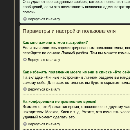
Она удаляет все созданные cookies, которые позволяют ва
сообщений, если эта возможность включена администратор
помочь.
Вернуться к началу
Параметры и настройки пользователя
Как мне изменить мои настройки?
Если вы являетесь зарегистрированным пользователем, все
перейдите по ссылке
Личный раздел
. Там вы можете измени
Вернуться к началу
Как избежать появления моего имени в списке «Кто се
На вкладке «Личные настройки» в личном разделе вы найд
самому себе. Для всех остальных вы будете скрытым поль
Вернуться к началу
На конференции неправильное время!
Возможно, отображается время, относящееся к другому часо
находитесь: Москва, Киев и т. д. Учтите, что изменять час
удачный момент сделать это.
Вернуться к началу