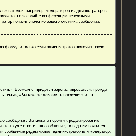
ьзователей: например, модераторов и администраторов.
жалуйста, не засоряйте конференцию ненужными
тратор понизят значение вашего счётчика сообщений.
ию форму, и только если администратор включил такую
етить». Возможно, придётся зарегистрироваться, прежде
ть темы», «Вы можете добавлять вложения» и т.п.
ные сообщения. Вы можете перейти к редактированию,
 кто-то уже ответил на сообщение, то под ним появится
если сообщение редактировал администратор или модератор,