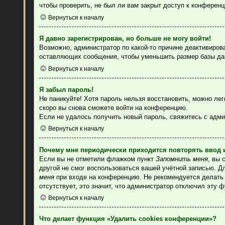
чтобы проверить, не был ли вам закрыт доступ к конферен
Вернуться к началу
Я давно зарегистрирован, но больше не могу войти!
Возможно, администратор по какой-то причине деактивиров
оставляющих сообщения, чтобы уменьшить размер базы данн
Вернуться к началу
Я забыл пароль!
Не паникуйте! Хотя пароль нельзя восстановить, можно ле
скоро вы снова сможете войти на конференцию.
Если не удалось получить новый пароль, свяжитесь с адм
Вернуться к началу
Почему мне периодически приходится повторять ввод 
Если вы не отметили флажком пункт
Запомнить меня
, вы 
другой не смог воспользоваться вашей учётной записью. Д
меня
при входе на конференцию. Не рекомендуется делать э
отсутствует, это значит, что администратор отключил эту 
Вернуться к началу
Что делает функция «Удалить cookies конференции»?