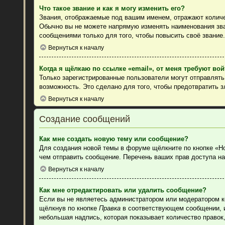
Что такое звание и как я могу изменить его?
Звания, отображаемые под вашим именем, отражают колич
Обычно вы не можете напрямую изменять наименования зва
сообщениями только для того, чтобы повысить своё звание
Вернуться к началу
Когда я щёлкаю по ссылке «email», от меня требуют во
Только зарегистрированные пользователи могут отправлят
возможность. Это сделано для того, чтобы предотвратить 
Вернуться к началу
Создание сообщений
Как мне создать новую тему или сообщение?
Для создания новой темы в форуме щёлкните по кнопке «Н
чем отправить сообщение. Перечень ваших прав доступа на
Вернуться к началу
Как мне отредактировать или удалить сообщение?
Если вы не являетесь администратором или модератором к
щёлкнув по кнопке
Правка
в соответствующем сообщении, ин
небольшая надпись, которая показывает количество правок