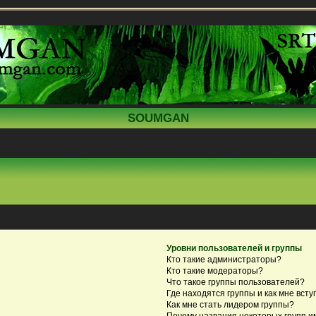
SOUMGAN
Уровни пользователей и группы
Кто такие администраторы?
Кто такие модераторы?
Что такое группы пользователей?
Где находятся группы и как мне всту
Как мне стать лидером группы?
Почему названия некоторых групп и