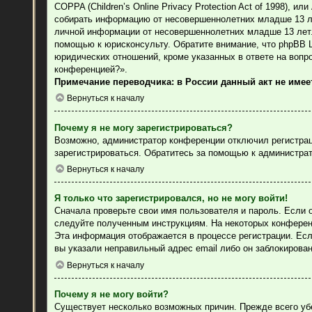
COPPA (Children’s Online Privacy Protection Act of 1998), 
собирать информацию от несовершеннолетних младше 13 лет
личной информации от несовершеннолетних младше 13 лет. 
помощью к юрисконсульту. Обратите внимание, что phpBB 
юридических отношений, кроме указанных в ответе на вопр
конференцией?».
Примечание переводчика: в России данный акт не име
Вернуться к началу
Почему я не могу зарегистрироваться?
Возможно, администратор конференции отключил регистраци
зарегистрироваться. Обратитесь за помощью к администра
Вернуться к началу
Я только что зарегистрировался, но не могу войти!
Сначала проверьте свои имя пользователя и пароль. Если 
следуйте полученным инструкциям. На некоторых конферен
Эта информация отображается в процессе регистрации. Есл
вы указали неправильный адрес email либо он заблокирова
Вернуться к началу
Почему я не могу войти?
Существует несколько возможных причин. Прежде всего уб