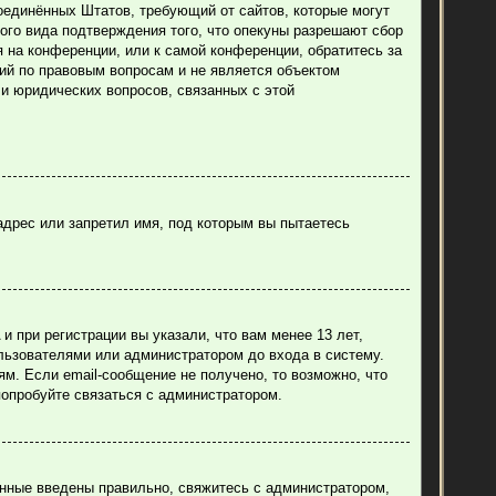
н Соединённых Штатов, требующий от сайтов, которые могут
ого вида подтверждения того, что опекуны разрешают сбор
 на конференции, или к самой конференции, обратитесь за
ий по правовым вопросам и не является объектом
ли юридических вопросов, связанных с этой
адрес или запретил имя, под которым вы пытаетесь
 при регистрации вы указали, что вам менее 13 лет,
льзователями или администратором до входа в систему.
м. Если email-сообщение не получено, то возможно, что
попробуйте связаться с администратором.
анные введены правильно, свяжитесь с администратором,