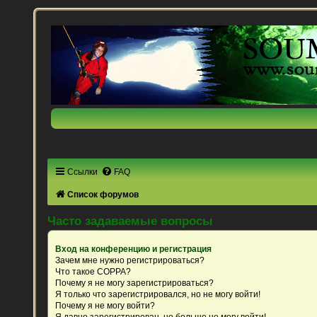
Ссылки
FAQ
Список форумов
Часто задаваемые вопросы
Вход на конференцию и регистрация
Зачем мне нужно регистрироваться?
Что такое COPPA?
Почему я не могу зарегистрироваться?
Я только что зарегистрировался, но не могу войти!
Почему я не могу войти?
Я давно зарегистрирован, но больше не могу войти!