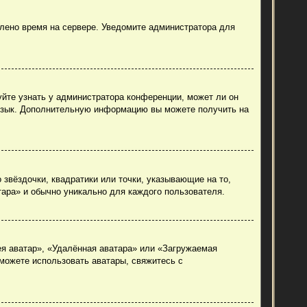
влено время на сервере. Уведомите администратора для
уйте узнать у администратора конференции, может ли он
й язык. Дополнительную информацию вы можете получить на
 звёздочки, квадратики или точки, указывающие на то,
тара» и обычно уникально для каждого пользователя.
ея аватар», «Удалённая аватара» или «Загружаемая
 можете использовать аватары, свяжитесь с