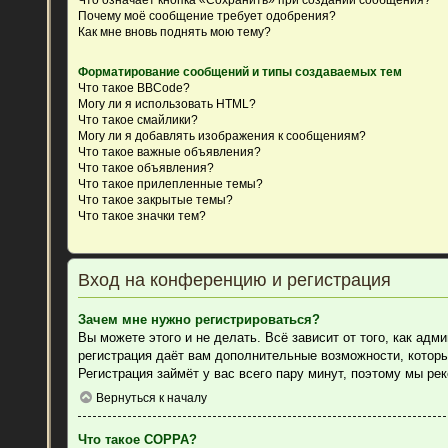
Почему моё сообщение требует одобрения?
Как мне вновь поднять мою тему?
Форматирование сообщений и типы создаваемых тем
Что такое BBCode?
Могу ли я использовать HTML?
Что такое смайлики?
Могу ли я добавлять изображения к сообщениям?
Что такое важные объявления?
Что такое объявления?
Что такое прилепленные темы?
Что такое закрытые темы?
Что такое значки тем?
Вход на конференцию и регистрация
Зачем мне нужно регистрироваться?
Вы можете этого и не делать. Всё зависит от того, как ад
регистрация даёт вам дополнительные возможности, которы
Регистрация займёт у вас всего пару минут, поэтому мы ре
Вернуться к началу
Что такое COPPA?