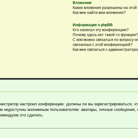
Вложения
Какие вложения разрешены на этой
Как мне найти мои вложения?
Информация о phpBB
Кто написал эту конференцию?
Почему здесь нет такой-то функции?
С кем можно связаться по вопросу н
связанных с этой конференцией?
Как мне связаться с администратор
министратор настроил конференцию: должны ли вы зарегистрироваться, ч
е недоступны анонимным пользователям: аватары, личные сообщения, отп
комендуем это сделать.