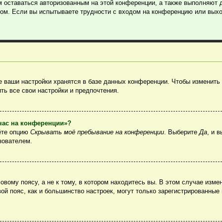
м оставаться авторизованным на этой конференции, а также выполняют 
ом. Если вы испытываете трудности с входом на конференцию или выхо
 ваши настройки хранятся в базе данных конференции. Чтобы изменить 
ть все свои настройки и предпочтения.
йчас на конференции»?
ёте опцию
Скрывать моё пребывание на конференции
. Выберите
Да
, и 
зователем.
вому поясу, а не к тому, в котором находитесь вы. В этом случае измен
овой пояс, как и большинство настроек, могут только зарегистрированные