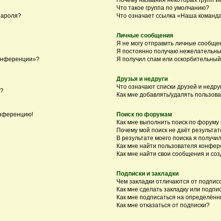
Что такое группа по умолчанию?
пароля?
Что означает ссылка «Наша команд
Личные сообщения
Я не могу отправить личные сообще
Я постоянно получаю нежелательны
конференции»?
Я получил спам или оскорбительный 
Друзья и недруги
Что означают списки друзей и недру
я?
Как мне добавлять/удалять пользова
онференцию!
Поиск по форумам
Как мне выполнить поиск по форуму
Почему мой поиск не даёт результат
В результате моего поиска я получил
Как мне найти пользователя конфе
Как мне найти свои сообщения и со
Подписки и закладки
Чем закладки отличаются от подпис
Как мне сделать закладку или подп
Как мне подписаться на определён
Как мне отказаться от подписки?