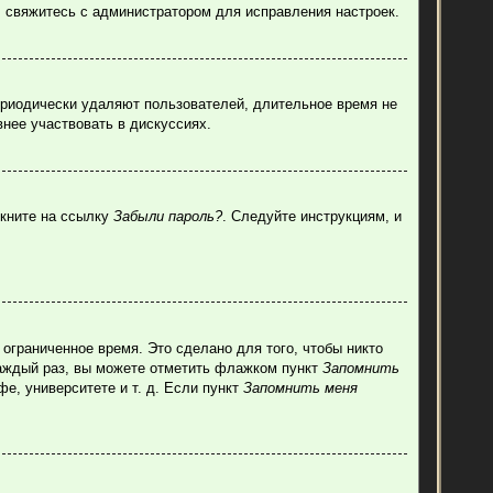
, свяжитесь с администратором для исправления настроек.
ериодически удаляют пользователей, длительное время не
нее участвовать в дискуссиях.
лкните на ссылку
Забыли пароль?
. Следуйте инструкциям, и
ограниченное время. Это сделано для того, чтобы никто
каждый раз, вы можете отметить флажком пункт
Запомнить
е, университете и т. д. Если пункт
Запомнить меня