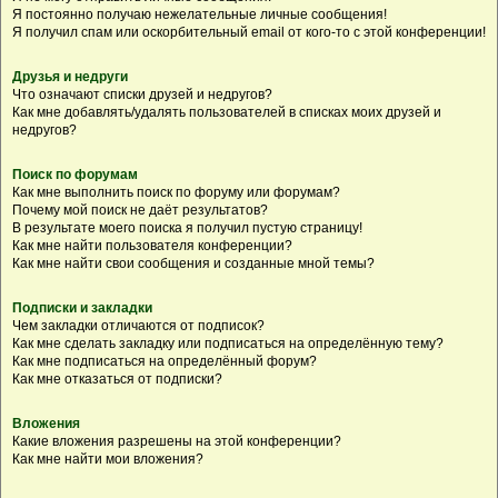
Я постоянно получаю нежелательные личные сообщения!
Я получил спам или оскорбительный email от кого-то с этой конференции!
Друзья и недруги
Что означают списки друзей и недругов?
Как мне добавлять/удалять пользователей в списках моих друзей и
недругов?
Поиск по форумам
Как мне выполнить поиск по форуму или форумам?
Почему мой поиск не даёт результатов?
В результате моего поиска я получил пустую страницу!
Как мне найти пользователя конференции?
Как мне найти свои сообщения и созданные мной темы?
Подписки и закладки
Чем закладки отличаются от подписок?
Как мне сделать закладку или подписаться на определённую тему?
Как мне подписаться на определённый форум?
Как мне отказаться от подписки?
Вложения
Какие вложения разрешены на этой конференции?
Как мне найти мои вложения?