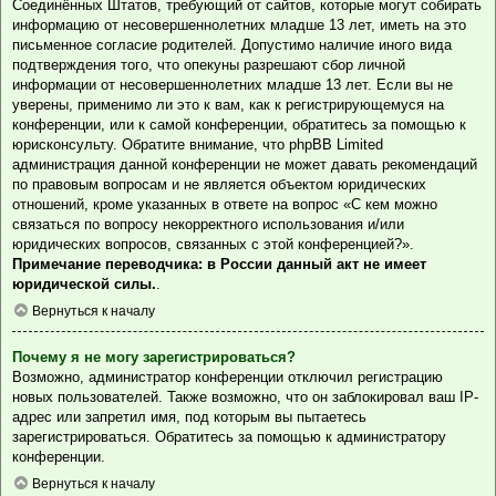
Соединённых Штатов, требующий от сайтов, которые могут собирать
информацию от несовершеннолетних младше 13 лет, иметь на это
письменное согласие родителей. Допустимо наличие иного вида
подтверждения того, что опекуны разрешают сбор личной
информации от несовершеннолетних младше 13 лет. Если вы не
уверены, применимо ли это к вам, как к регистрирующемуся на
конференции, или к самой конференции, обратитесь за помощью к
юрисконсульту. Обратите внимание, что phpBB Limited
администрация данной конференции не может давать рекомендаций
по правовым вопросам и не является объектом юридических
отношений, кроме указанных в ответе на вопрос «С кем можно
связаться по вопросу некорректного использования и/или
юридических вопросов, связанных с этой конференцией?».
Примечание переводчика: в России данный акт не имеет
юридической силы.
.
Вернуться к началу
Почему я не могу зарегистрироваться?
Возможно, администратор конференции отключил регистрацию
новых пользователей. Также возможно, что он заблокировал ваш IP-
адрес или запретил имя, под которым вы пытаетесь
зарегистрироваться. Обратитесь за помощью к администратору
конференции.
Вернуться к началу