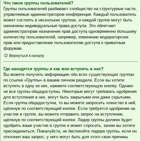
Что такое группы пользователей?
Группы пользователей разбивают сообщество на структурные части,
управляемые администратором конференции. Каждый пользователь
может состоять в нескольких группах, и каждой группе могут быть
назначены индивидуальные права доступа. Это облегчает
администраторам назначение прав доступа одновременно большому
количеству пользователей, например, изменение модераторских
прав или предоставление пользователям доступа к приватным
форумам.
Вернуться к началу
Где находятся группы и как мне вступить в них?
Вы можете получить информацию обо всех существующих группах
по ссылке «Группы» в вашем личном разделе. Если вы хотите
вступить в одну из них, нажмите соответствующую кнопку. Однако
не все группы общедоступны. Некоторые могут требовать одобрения
для вступления в них, могут быть закрытыми или даже скрытыми.
Если группа общедоступна, то вы можете запросить членство в ней,
щёлкнув по соответствующей кнопке. Если требуется одобрение на
участие в группе, вы можете отправить запрос на вступление,
щёлкнув по соответствующей кнопке. Лидер группы должен будет
одобрить ваше участие в группе и может спросить, зачем вы хотите
присоединиться. Пожалуйста, не беспокойте лидера группы, если он
отклонил ваш запрос; у него могут быть для этого свои причины.