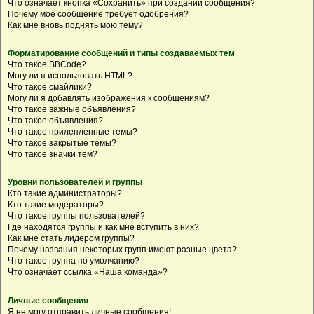
Что означает кнопка «Сохранить» при создании сообщения?
Почему моё сообщение требует одобрения?
Как мне вновь поднять мою тему?
Форматирование сообщений и типы создаваемых тем
Что такое BBCode?
Могу ли я использовать HTML?
Что такое смайлики?
Могу ли я добавлять изображения к сообщениям?
Что такое важные объявления?
Что такое объявления?
Что такое прилепленные темы?
Что такое закрытые темы?
Что такое значки тем?
Уровни пользователей и группы
Кто такие администраторы?
Кто такие модераторы?
Что такое группы пользователей?
Где находятся группы и как мне вступить в них?
Как мне стать лидером группы?
Почему названия некоторых групп имеют разные цвета?
Что такое группа по умолчанию?
Что означает ссылка «Наша команда»?
Личные сообщения
Я не могу отправить личные сообщения!