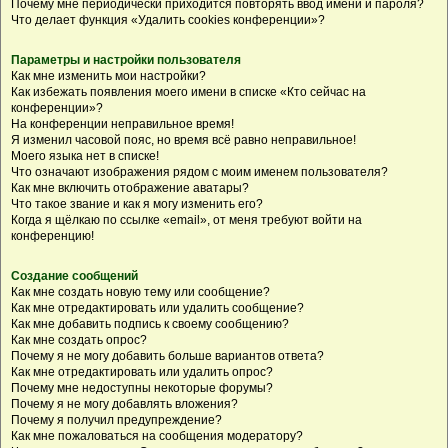
Почему мне периодически приходится повторять ввод имени и пароля?
Что делает функция «Удалить cookies конференции»?
Параметры и настройки пользователя
Как мне изменить мои настройки?
Как избежать появления моего имени в списке «Кто сейчас на
конференции»?
На конференции неправильное время!
Я изменил часовой пояс, но время всё равно неправильное!
Моего языка нет в списке!
Что означают изображения рядом с моим именем пользователя?
Как мне включить отображение аватары?
Что такое звание и как я могу изменить его?
Когда я щёлкаю по ссылке «email», от меня требуют войти на
конференцию!
Создание сообщений
Как мне создать новую тему или сообщение?
Как мне отредактировать или удалить сообщение?
Как мне добавить подпись к своему сообщению?
Как мне создать опрос?
Почему я не могу добавить больше вариантов ответа?
Как мне отредактировать или удалить опрос?
Почему мне недоступны некоторые форумы?
Почему я не могу добавлять вложения?
Почему я получил предупреждение?
Как мне пожаловаться на сообщения модератору?