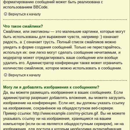
форматированию сообщений может быть реализована с
использованием BBCode.
Вернуться к началу
Что такое смайлики?
Смайлики, или эмотиконы — это маленькие картинки, которые могут
быть использованы для выражения чувств, например :) означает
радость, а :( означает грусть. Полный список смайликов можно
увидеть в форме создания сообщений. Только не перестарайтесь,
используя их: они легко могут сделать сообщение нечитаемым, и
модератор может отредактировать ваше сообщение или вообще
удалить его. Администратор конференции также может ограничить
количество смайликов, которое можно использовать в сообщении.
Вернуться к началу
Могу ли я добавлять изображения к сообщениям?
Да, вы можете размещать изображения в ваших сообщениях. Если
администратор разрешил добавлять вложения, вы можете загрузить
изображение на конференцию. Если нет, вы должны указать ссылку
на изображение, сохранённое на общедоступном веб-сервере.
Пример ссылки: http://www.example.com/my-picture.gif. Вы не можете
указывать ссылку ни на изображения, хранящиеся на вашем
компьютере (если он не является общедоступным сервером), ни на
изображения, для доступа к которым необходима аутентификация,