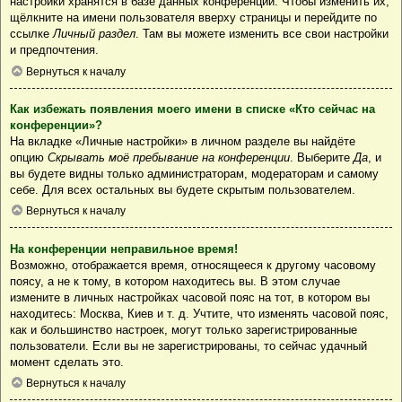
настройки хранятся в базе данных конференции. Чтобы изменить их,
щёлкните на имени пользователя вверху страницы и перейдите по
ссылке
Личный раздел
. Там вы можете изменить все свои настройки
и предпочтения.
Вернуться к началу
Как избежать появления моего имени в списке «Кто сейчас на
конференции»?
На вкладке «Личные настройки» в личном разделе вы найдёте
опцию
Скрывать моё пребывание на конференции
. Выберите
Да
, и
вы будете видны только администраторам, модераторам и самому
себе. Для всех остальных вы будете скрытым пользователем.
Вернуться к началу
На конференции неправильное время!
Возможно, отображается время, относящееся к другому часовому
поясу, а не к тому, в котором находитесь вы. В этом случае
измените в личных настройках часовой пояс на тот, в котором вы
находитесь: Москва, Киев и т. д. Учтите, что изменять часовой пояс,
как и большинство настроек, могут только зарегистрированные
пользователи. Если вы не зарегистрированы, то сейчас удачный
момент сделать это.
Вернуться к началу