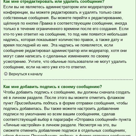
Как мне отредактировать или удалить сообщение?
Если вы не являетесь администратором или модератором
конференции, вы можете редактировать и удалять только свои
собственные сообщения. Вы можете перейти к редактированию,
щёлкнув по кнопке
Правка
в соответствующем сообщении, иногда
только в течение ограниченного времени после его создания. Если
кто-то уже ответил на сообщение, то под ним появится небольшая
надпись, которая показывает количество правок, а также дату и
время последней из них. Эта надпись не появляется, если
сообщение редактировал администратор или модератор, хотя они
могут сами написать о сделанных изменениях по своему
усмотрению. Учтите, что обычные пользователи не могут удалить
сообщение, если на него уже кто-то ответил.
Вернуться к началу
Как мне добавить подпись к своему сообщению?
Чтобы добавить подпись к сообщению, вы должны сначала создать
её в личном разделе. После этого вы можете отметить флажком
пункт
Присоединить подпись
в форме отправки сообщения, чтобы
подпись добавилась. Вы также можете настроить добавление
подписи по умолчанию ко всем вашим сообщениям, сделав
соответствующий выбор в параграфе «Отправка сообщений» пункта
«Личные настройки» в личном разделе. Несмотря на это, вы
сможете отменить добавление подписи в отдельных сообщениях,
убрав флажок
Присоединить подпись
в форме отправки сообщения.