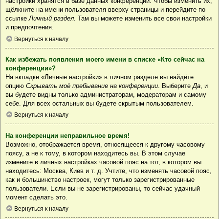
настройки хранятся в базе данных конференции. Чтобы изменить их,
щёлкните на имени пользователя вверху страницы и перейдите по
ссылке
Личный раздел
. Там вы можете изменить все свои настройки
и предпочтения.
Вернуться к началу
Как избежать появления моего имени в списке «Кто сейчас на
конференции»?
На вкладке «Личные настройки» в личном разделе вы найдёте
опцию
Скрывать моё пребывание на конференции
. Выберите
Да
, и
вы будете видны только администраторам, модераторам и самому
себе. Для всех остальных вы будете скрытым пользователем.
Вернуться к началу
На конференции неправильное время!
Возможно, отображается время, относящееся к другому часовому
поясу, а не к тому, в котором находитесь вы. В этом случае
измените в личных настройках часовой пояс на тот, в котором вы
находитесь: Москва, Киев и т. д. Учтите, что изменять часовой пояс,
как и большинство настроек, могут только зарегистрированные
пользователи. Если вы не зарегистрированы, то сейчас удачный
момент сделать это.
Вернуться к началу