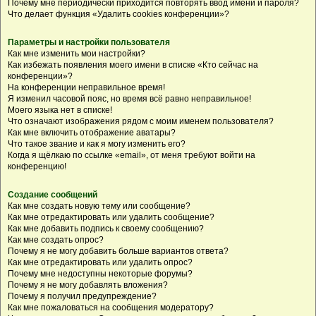
Почему мне периодически приходится повторять ввод имени и пароля?
Что делает функция «Удалить cookies конференции»?
Параметры и настройки пользователя
Как мне изменить мои настройки?
Как избежать появления моего имени в списке «Кто сейчас на
конференции»?
На конференции неправильное время!
Я изменил часовой пояс, но время всё равно неправильное!
Моего языка нет в списке!
Что означают изображения рядом с моим именем пользователя?
Как мне включить отображение аватары?
Что такое звание и как я могу изменить его?
Когда я щёлкаю по ссылке «email», от меня требуют войти на
конференцию!
Создание сообщений
Как мне создать новую тему или сообщение?
Как мне отредактировать или удалить сообщение?
Как мне добавить подпись к своему сообщению?
Как мне создать опрос?
Почему я не могу добавить больше вариантов ответа?
Как мне отредактировать или удалить опрос?
Почему мне недоступны некоторые форумы?
Почему я не могу добавлять вложения?
Почему я получил предупреждение?
Как мне пожаловаться на сообщения модератору?