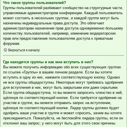
Что такое группы пользователей?
Группы пользователей разбивают сообщество на структурные части,
управляемые администратором конференции. Каждый пользователь
может состоять в нескольких группах, и каждой группе могут быть
назначены индивидуальные права доступа. Это облегчает
администраторам назначение прав доступа одновременно большому
количеству пользователей, например, изменение модераторских
прав или предоставление пользователям доступа к приватным
форумам.
Вернуться к началу
Где находятся группы и как мне вступить в них?
Вы можете получить информацию обо всех существующих группах
по ссылке «Группы» в вашем личном разделе. Если вы хотите
вступить в одну из них, нажмите соответствующую кнопку. Однако
не все группы общедоступны. Некоторые могут требовать одобрения
для вступления в них, могут быть закрытыми или даже скрытыми.
Если группа общедоступна, то вы можете запросить членство в ней,
щёлкнув по соответствующей кнопке. Если требуется одобрение на
участие в группе, вы можете отправить запрос на вступление,
щёлкнув по соответствующей кнопке. Лидер группы должен будет
одобрить ваше участие в группе и может спросить, зачем вы хотите
присоединиться. Пожалуйста, не беспокойте лидера группы, если он
отклонил ваш запрос; у него могут быть для этого свои причины.