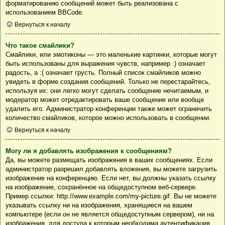
форматированию сообщений может быть реализована с
использованием BBCode.
Вернуться к началу
Что такое смайлики?
Смайлики, или эмотиконы — это маленькие картинки, которые могут
быть использованы для выражения чувств, например :) означает
радость, а :( означает грусть. Полный список смайликов можно
увидеть в форме создания сообщений. Только не перестарайтесь,
используя их: они легко могут сделать сообщение нечитаемым, и
модератор может отредактировать ваше сообщение или вообще
удалить его. Администратор конференции также может ограничить
количество смайликов, которое можно использовать в сообщении.
Вернуться к началу
Могу ли я добавлять изображения к сообщениям?
Да, вы можете размещать изображения в ваших сообщениях. Если
администратор разрешил добавлять вложения, вы можете загрузить
изображение на конференцию. Если нет, вы должны указать ссылку
на изображение, сохранённое на общедоступном веб-сервере.
Пример ссылки: http://www.example.com/my-picture.gif. Вы не можете
указывать ссылку ни на изображения, хранящиеся на вашем
компьютере (если он не является общедоступным сервером), ни на
изображения, для доступа к которым необходима аутентификация,