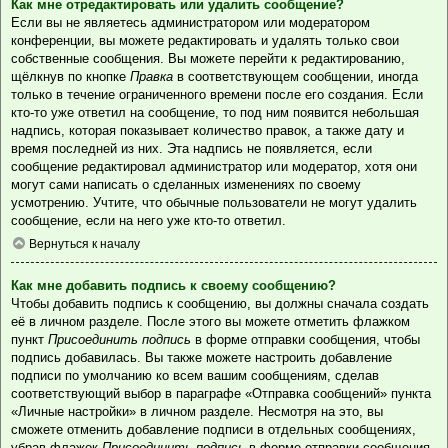
Как мне отредактировать или удалить сообщение?
Если вы не являетесь администратором или модератором
конференции, вы можете редактировать и удалять только свои
собственные сообщения. Вы можете перейти к редактированию,
щёлкнув по кнопке
Правка
в соответствующем сообщении, иногда
только в течение ограниченного времени после его создания. Если
кто-то уже ответил на сообщение, то под ним появится небольшая
надпись, которая показывает количество правок, а также дату и
время последней из них. Эта надпись не появляется, если
сообщение редактировал администратор или модератор, хотя они
могут сами написать о сделанных изменениях по своему
усмотрению. Учтите, что обычные пользователи не могут удалить
сообщение, если на него уже кто-то ответил.
Вернуться к началу
Как мне добавить подпись к своему сообщению?
Чтобы добавить подпись к сообщению, вы должны сначала создать
её в личном разделе. После этого вы можете отметить флажком
пункт
Присоединить подпись
в форме отправки сообщения, чтобы
подпись добавилась. Вы также можете настроить добавление
подписи по умолчанию ко всем вашим сообщениям, сделав
соответствующий выбор в параграфе «Отправка сообщений» пункта
«Личные настройки» в личном разделе. Несмотря на это, вы
сможете отменить добавление подписи в отдельных сообщениях,
убрав флажок
Присоединить подпись
в форме отправки сообщения.