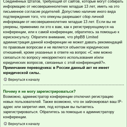
Соединённых Штатов, требующий от сайтов, которые могут собирать
информацию от несовершеннолетних младше 13 лет, иметь на это
письменное согласие родителей. Допустимо наличие иного вида
подтверждения того, что опекуны разрешают сбор личной
информации от несовершеннолетних младше 13 лет. Если вы не
уверены, применимо ли это к вам, как к регистрирующемуся на
конференции, или к самой конференции, обратитесь за помощью к
юрисконсульту. Обратите внимание, что phpBB Limited
администрация данной конференции не может давать рекомендаций
по правовым вопросам и не является объектом юридических
отношений, кроме указанных в ответе на вопрос «С кем можно
связаться по вопросу некорректного использования и/или
юридических вопросов, связанных с этой конференцией?».
Примечание переводчика: в России данный акт не имеет
юридической силы.
.
Вернуться к началу
Почему я не могу зарегистрироваться?
Возможно, администратор конференции отключил регистрацию
новых пользователей. Также возможно, что он заблокировал ваш IP-
адрес или запретил имя, под которым вы пытаетесь
зарегистрироваться. Обратитесь за помощью к администратору
конференции.
Вернуться к началу