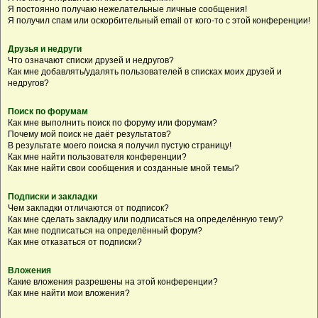
Я постоянно получаю нежелательные личные сообщения!
Я получил спам или оскорбительный email от кого-то с этой конференции!
Друзья и недруги
Что означают списки друзей и недругов?
Как мне добавлять/удалять пользователей в списках моих друзей и
недругов?
Поиск по форумам
Как мне выполнить поиск по форуму или форумам?
Почему мой поиск не даёт результатов?
В результате моего поиска я получил пустую страницу!
Как мне найти пользователя конференции?
Как мне найти свои сообщения и созданные мной темы?
Подписки и закладки
Чем закладки отличаются от подписок?
Как мне сделать закладку или подписаться на определённую тему?
Как мне подписаться на определённый форум?
Как мне отказаться от подписки?
Вложения
Какие вложения разрешены на этой конференции?
Как мне найти мои вложения?