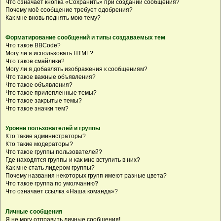
Что означает кнопка «Сохранить» при создании сообщения?
Почему моё сообщение требует одобрения?
Как мне вновь поднять мою тему?
Форматирование сообщений и типы создаваемых тем
Что такое BBCode?
Могу ли я использовать HTML?
Что такое смайлики?
Могу ли я добавлять изображения к сообщениям?
Что такое важные объявления?
Что такое объявления?
Что такое прилепленные темы?
Что такое закрытые темы?
Что такое значки тем?
Уровни пользователей и группы
Кто такие администраторы?
Кто такие модераторы?
Что такое группы пользователей?
Где находятся группы и как мне вступить в них?
Как мне стать лидером группы?
Почему названия некоторых групп имеют разные цвета?
Что такое группа по умолчанию?
Что означает ссылка «Наша команда»?
Личные сообщения
Я не могу отправить личные сообщения!