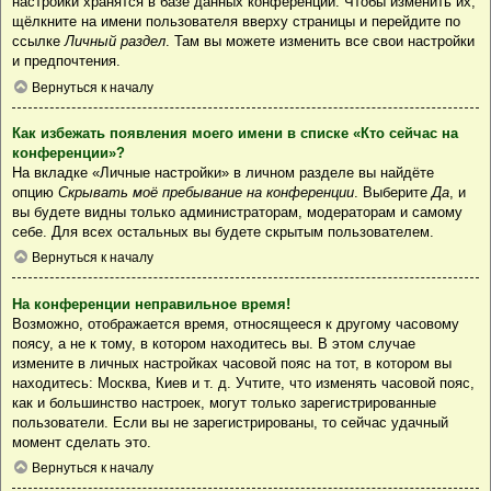
настройки хранятся в базе данных конференции. Чтобы изменить их,
щёлкните на имени пользователя вверху страницы и перейдите по
ссылке
Личный раздел
. Там вы можете изменить все свои настройки
и предпочтения.
Вернуться к началу
Как избежать появления моего имени в списке «Кто сейчас на
конференции»?
На вкладке «Личные настройки» в личном разделе вы найдёте
опцию
Скрывать моё пребывание на конференции
. Выберите
Да
, и
вы будете видны только администраторам, модераторам и самому
себе. Для всех остальных вы будете скрытым пользователем.
Вернуться к началу
На конференции неправильное время!
Возможно, отображается время, относящееся к другому часовому
поясу, а не к тому, в котором находитесь вы. В этом случае
измените в личных настройках часовой пояс на тот, в котором вы
находитесь: Москва, Киев и т. д. Учтите, что изменять часовой пояс,
как и большинство настроек, могут только зарегистрированные
пользователи. Если вы не зарегистрированы, то сейчас удачный
момент сделать это.
Вернуться к началу