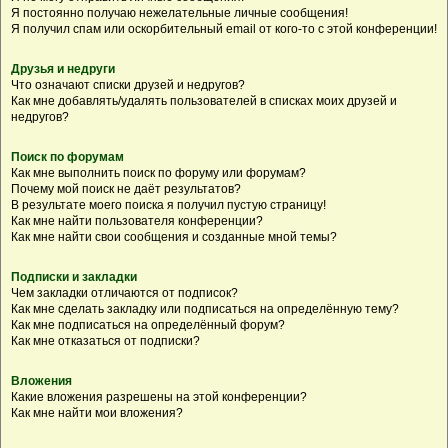
Я постоянно получаю нежелательные личные сообщения!
Я получил спам или оскорбительный email от кого-то с этой конференции!
Друзья и недруги
Что означают списки друзей и недругов?
Как мне добавлять/удалять пользователей в списках моих друзей и
недругов?
Поиск по форумам
Как мне выполнить поиск по форуму или форумам?
Почему мой поиск не даёт результатов?
В результате моего поиска я получил пустую страницу!
Как мне найти пользователя конференции?
Как мне найти свои сообщения и созданные мной темы?
Подписки и закладки
Чем закладки отличаются от подписок?
Как мне сделать закладку или подписаться на определённую тему?
Как мне подписаться на определённый форум?
Как мне отказаться от подписки?
Вложения
Какие вложения разрешены на этой конференции?
Как мне найти мои вложения?