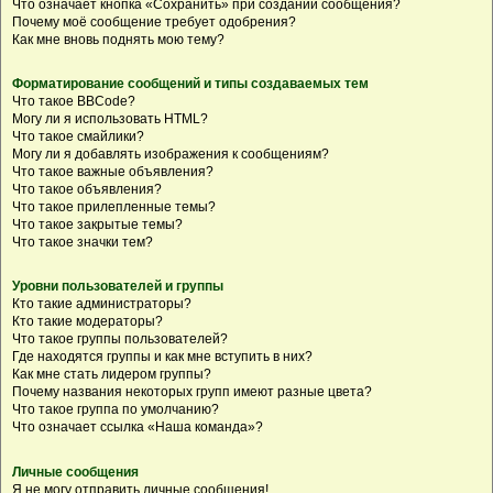
Что означает кнопка «Сохранить» при создании сообщения?
Почему моё сообщение требует одобрения?
Как мне вновь поднять мою тему?
Форматирование сообщений и типы создаваемых тем
Что такое BBCode?
Могу ли я использовать HTML?
Что такое смайлики?
Могу ли я добавлять изображения к сообщениям?
Что такое важные объявления?
Что такое объявления?
Что такое прилепленные темы?
Что такое закрытые темы?
Что такое значки тем?
Уровни пользователей и группы
Кто такие администраторы?
Кто такие модераторы?
Что такое группы пользователей?
Где находятся группы и как мне вступить в них?
Как мне стать лидером группы?
Почему названия некоторых групп имеют разные цвета?
Что такое группа по умолчанию?
Что означает ссылка «Наша команда»?
Личные сообщения
Я не могу отправить личные сообщения!