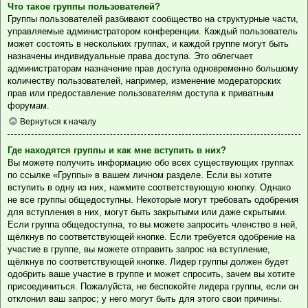
Что такое группы пользователей?
Группы пользователей разбивают сообщество на структурные части,
управляемые администратором конференции. Каждый пользователь
может состоять в нескольких группах, и каждой группе могут быть
назначены индивидуальные права доступа. Это облегчает
администраторам назначение прав доступа одновременно большому
количеству пользователей, например, изменение модераторских
прав или предоставление пользователям доступа к приватным
форумам.
Вернуться к началу
Где находятся группы и как мне вступить в них?
Вы можете получить информацию обо всех существующих группах
по ссылке «Группы» в вашем личном разделе. Если вы хотите
вступить в одну из них, нажмите соответствующую кнопку. Однако
не все группы общедоступны. Некоторые могут требовать одобрения
для вступления в них, могут быть закрытыми или даже скрытыми.
Если группа общедоступна, то вы можете запросить членство в ней,
щёлкнув по соответствующей кнопке. Если требуется одобрение на
участие в группе, вы можете отправить запрос на вступление,
щёлкнув по соответствующей кнопке. Лидер группы должен будет
одобрить ваше участие в группе и может спросить, зачем вы хотите
присоединиться. Пожалуйста, не беспокойте лидера группы, если он
отклонил ваш запрос; у него могут быть для этого свои причины.