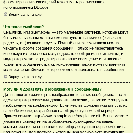
форматированию сообщений может быть реализована с
использованием BBCode.
Вернуться к началу
Что такое смайлики?
Смайлики, или эмотиконы — это маленькие картинки, которые могут
быть использованы для выражения чувств, например :) означает
радость, а :( означает грусть. Полный список смайликов можно
увидеть в форме создания сообщений. Только не перестарайтесь,
используя их: они легко могут сделать сообщение нечитаемым, и
модератор может отредактировать ваше сообщение или вообще
удалить его. Администратор конференции также может ограничить
количество смайликов, которое можно использовать в сообщении.
Вернуться к началу
Могу ли я добавлять изображения к сообщениям?
Да, вы можете размещать изображения в ваших сообщениях. Если
администратор разрешил добавлять вложения, вы можете загрузить
изображение на конференцию. Если нет, вы должны указать ссылку
на изображение, сохранённое на общедоступном веб-сервере.
Пример ссылки: http://www.example.com/my-picture.gif. Вы не можете
указывать ссылку ни на изображения, хранящиеся на вашем
компьютере (если он не является общедоступным сервером), ни на
изображения, для доступа к которым необходима аутентификация,