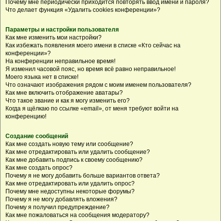
Почему мне периодически приходится повторять ввод имени и пароля?
Что делает функция «Удалить cookies конференции»?
Параметры и настройки пользователя
Как мне изменить мои настройки?
Как избежать появления моего имени в списке «Кто сейчас на
конференции»?
На конференции неправильное время!
Я изменил часовой пояс, но время всё равно неправильное!
Моего языка нет в списке!
Что означают изображения рядом с моим именем пользователя?
Как мне включить отображение аватары?
Что такое звание и как я могу изменить его?
Когда я щёлкаю по ссылке «email», от меня требуют войти на
конференцию!
Создание сообщений
Как мне создать новую тему или сообщение?
Как мне отредактировать или удалить сообщение?
Как мне добавить подпись к своему сообщению?
Как мне создать опрос?
Почему я не могу добавить больше вариантов ответа?
Как мне отредактировать или удалить опрос?
Почему мне недоступны некоторые форумы?
Почему я не могу добавлять вложения?
Почему я получил предупреждение?
Как мне пожаловаться на сообщения модератору?