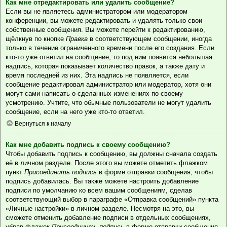
Как мне отредактировать или удалить сообщение?
Если вы не являетесь администратором или модератором
конференции, вы можете редактировать и удалять только свои
собственные сообщения. Вы можете перейти к редактированию,
щёлкнув по кнопке
Правка
в соответствующем сообщении, иногда
только в течение ограниченного времени после его создания. Если
кто-то уже ответил на сообщение, то под ним появится небольшая
надпись, которая показывает количество правок, а также дату и
время последней из них. Эта надпись не появляется, если
сообщение редактировал администратор или модератор, хотя они
могут сами написать о сделанных изменениях по своему
усмотрению. Учтите, что обычные пользователи не могут удалить
сообщение, если на него уже кто-то ответил.
Вернуться к началу
Как мне добавить подпись к своему сообщению?
Чтобы добавить подпись к сообщению, вы должны сначала создать
её в личном разделе. После этого вы можете отметить флажком
пункт
Присоединить подпись
в форме отправки сообщения, чтобы
подпись добавилась. Вы также можете настроить добавление
подписи по умолчанию ко всем вашим сообщениям, сделав
соответствующий выбор в параграфе «Отправка сообщений» пункта
«Личные настройки» в личном разделе. Несмотря на это, вы
сможете отменить добавление подписи в отдельных сообщениях,
убрав флажок
Присоединить подпись
в форме отправки сообщения.