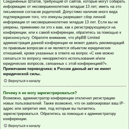
Соединённых Штатов, требующий от сайтов, которые могут собирать
информацию от несовершеннолетних младше 13 лет, иметь на это
письменное согласие родителей. Допустимо наличие иного вида
подтверждения того, что опекуны разрешают сбор личной
информации от несовершеннолетних младше 13 лет. Если вы не
уверены, применимо ли это к вам, как к регистрирующемуся на
конференции, или к самой конференции, обратитесь за помощью к
юрисконсульту. Обратите внимание, что phpBB Limited
администрация данной конференции не может давать рекомендаций
по правовым вопросам и не является объектом юридических
отношений, кроме указанных в ответе на вопрос «С кем можно
связаться по вопросу некорректного использования и/или
юридических вопросов, связанных с этой конференцией?».
Примечание переводчика: в России данный акт не имеет
юридической силы.
.
Вернуться к началу
Почему я не могу зарегистрироваться?
Возможно, администратор конференции отключил регистрацию
новых пользователей. Также возможно, что он заблокировал ваш IP-
адрес или запретил имя, под которым вы пытаетесь
зарегистрироваться. Обратитесь за помощью к администратору
конференции.
Вернуться к началу