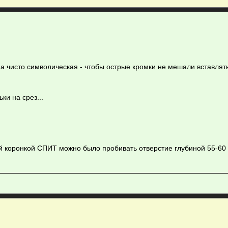
на чисто символическая - чтобы острые кромки не мешали вставлят
ки на срез...
ой коронкой СПИТ можно было пробивать отверстие глубиной 55-60