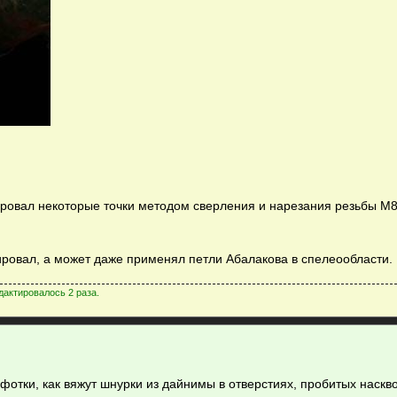
ировал некоторые точки методом сверления и нарезания резьбы М
тировал, а может даже применял петли Абалакова в спелеообласти.
дактировалось 2 раза.
 фотки, как вяжут шнурки из дайнимы в отверстиях, пробитых наскво