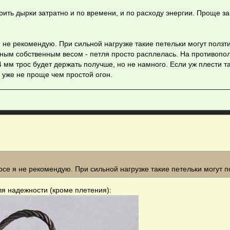
рить дырки затратно и по времени, и по расходу энергии. Проще за
я не рекомендую. При сильной нагрузке такие петельки могут ползт
енным собственным весом - петля просто расплелась. На противоп
 мм трос будет держать получше, но не намного. Если уж плести та
я уже не проще чем простой огон.
росе я не рекомендую. При сильной нагрузке такие петельки могут п
ля надежности (кроме плетения):