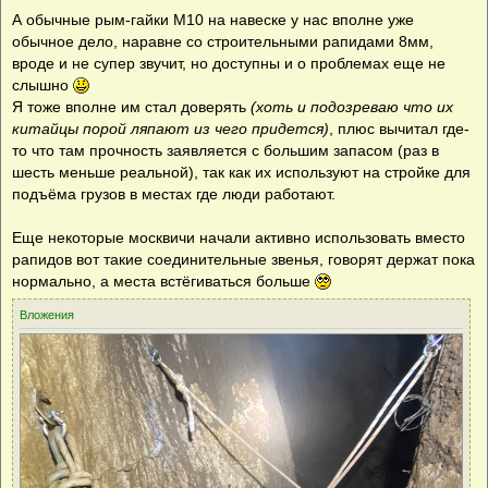
А обычные рым-гайки М10 на навеске у нас вполне уже
обычное дело, наравне со строительными рапидами 8мм,
вроде и не супер звучит, но доступны и о проблемах еще не
слышно
Я тоже вполне им стал доверять
(хоть и подозреваю что их
китайцы порой ляпают из чего придется)
, плюс вычитал где-
то что там прочность заявляется с большим запасом (раз в
шесть меньше реальной), так как их используют на стройке для
подъёма грузов в местах где люди работают.
Еще некоторые москвичи начали активно использовать вместо
рапидов вот такие соединительные звенья, говорят держат пока
нормально, а места встёгиваться больше
Вложения