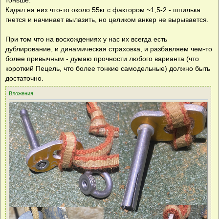
Кидал на них что-то около 55кг с фактором ~1,5-2 - шпилька
гнется и начинает вылазить, но целиком анкер не вырывается.
При том что на восхождениях у нас их всегда есть
дублирование, и динамическая страховка, и разбавляем чем-то
более привычным - думаю прочности любого варианта (что
короткий Пецель, что более тонкие самодельные) должно быть
достаточно.
Вложения