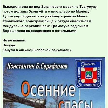
Выходили они из-под Зыряновска вверх по Тургусуну,
потом должны были уйти с него влево по Малому
Тургусуну, подняться на джайляу в районе Мало-
Ульбинского водохранилища и оттуда свалиться в
междуречье верховий реки Громотуха под пиком
Ворошилова на соединение с остальными.
Но не вышли.
Никуда.
Канули в снежной небесной вакханалии.