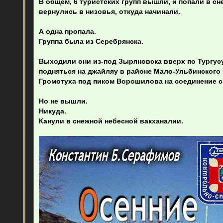
В общем, 6 туристских групп вышли, и попали в сн
вернулись в низовья, откуда начинали.
А одна пропала.
Группа была из Серебрянска.
Выходили они из-под Зыряновска вверх по Тургусу
подняться на джайляу в районе Мало-Ульбинского
Громотуха под пиком Ворошилова на соединение с
Но не вышли.
Никуда.
Канули в снежной небесной вакханалии.