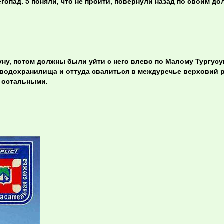
егопад. 5 поняли, что не пройти, повернули назад по своим до
ну, потом должны были уйти с него влево по Малому Тургусу
 водохранилища и оттуда свалиться в междуречье верховий 
 остальными.