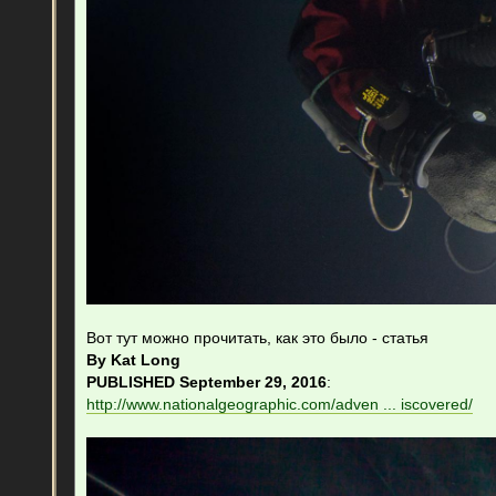
Вот тут можно прочитать, как это было - статья
By Kat Long
PUBLISHED September 29, 2016
:
http://www.nationalgeographic.com/adven ... iscovered/