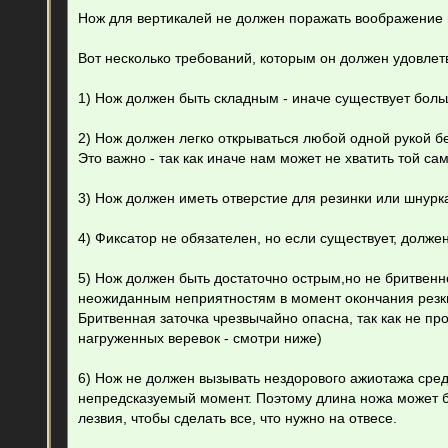
Нож для вертикалей не должен поражать воображение
Вот несколько требований, которым он должен удовлет
1) Нож должен быть складным - иначе существует больш
2) Нож должен легко открываться любой одной рукой без
Это важно - так как иначе нам может не хватить той само
3) Нож должен иметь отверстие для резинки или шнурк
4) Фиксатор не обязателен, но если существует, долже
5) Нож должен быть достаточно острым,но не бритвен
неожиданным неприятностям в момент окончания резки
Бритвенная заточка чрезвычайно опасна, так как не п
нагруженных веревок - смотри ниже)
6) Нож не должен вызывать нездорового ажиотажа сред
непредсказуемый момент. Поэтому длина ножа может б
лезвия, чтобы сделать все, что нужно на отвесе.