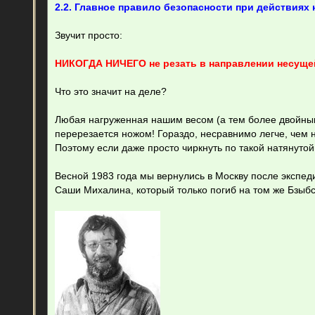
2.2. Главное правило безопасности при действиях
Звучит просто:
НИКОГДА НИЧЕГО не резать в направлении несуще
Что это значит на деле?
Любая нагруженная нашим весом (а тем более двойным
перерезается ножом! Гораздо, несравнимо легче, чем н
Поэтому если даже просто чиркнуть по такой натянутой 
Весной 1983 года мы вернулись в Москву после экспе
Саши Михалина, который только погиб на том же Бзыб