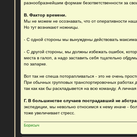
разнообразнейшим формам безответственности за свои 
В. Фактор времени.
Мы не можем не осознавать, что от оперативности на
Но тут возникают ножницы.
- С одной стороны мы вынуждены действовать максимал
- С другой стороны, мы должны избежать ошибок, котор
места в галоп, а надо заставить себя тщательно обдум
по запарке.
Вот так не спеша поторапливаться - это не очень прост
При обычных групповых транспортировочных работах да
так как как бы раскладывется на всю команду. А лична
Г. В большинстве случаев пострадавший не абстр
экспедиции, мы невольно относимся к нему иначе - бо
тоже увеличивает стресс.
Борисыч