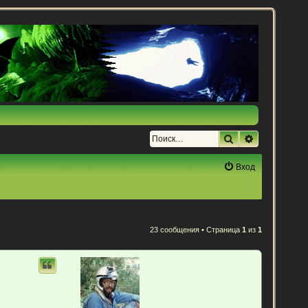
Поиск
Расширенн
Вход
23 сообщения • Страница
1
из
1