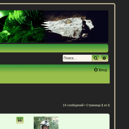
Поиск
Расширенн
Вход
14 сообщений • Страница
1
из
1