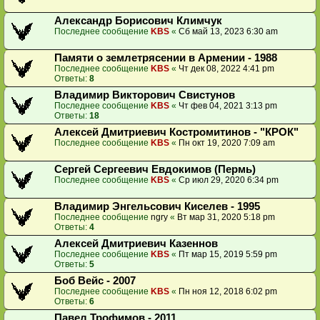
Александр Борисович Климчук
Последнее сообщение
KBS
«
Сб май 13, 2023 6:30 am
Памяти о землетрясении в Армении - 1988
Последнее сообщение
KBS
«
Чт дек 08, 2022 4:41 pm
Ответы:
8
Владимир Викторович Свистунов
Последнее сообщение
KBS
«
Чт фев 04, 2021 3:13 pm
Ответы:
18
Алексей Дмитриевич Костромитинов - "КРОК"
Последнее сообщение
KBS
«
Пн окт 19, 2020 7:09 am
Сергей Сергеевич Евдокимов (Пермь)
Последнее сообщение
KBS
«
Ср июл 29, 2020 6:34 pm
Владимир Энгельсович Киселев - 1995
Последнее сообщение
ngry
«
Вт мар 31, 2020 5:18 pm
Ответы:
4
Алексей Дмитриевич Казеннов
Последнее сообщение
KBS
«
Пт мар 15, 2019 5:59 pm
Ответы:
5
Боб Вейс - 2007
Последнее сообщение
KBS
«
Пн ноя 12, 2018 6:02 pm
Ответы:
6
Павел Трофимов - 2011