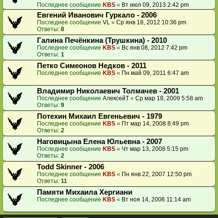
Последнее сообщение
KBS
«
Вт июл 09, 2013 2:42 pm
Евгений Иванович Гуркало - 2006
Последнее сообщение
VL
«
Ср янв 18, 2012 10:36 pm
Ответы:
8
Галина Печёнкина (Трушкина) - 2010
Последнее сообщение
KBS
«
Вс янв 08, 2012 7:42 pm
Ответы:
1
Петко Симеонов Недков - 2011
Последнее сообщение
KBS
«
Пн май 09, 2011 6:47 am
Владимир Николаевич Толмачев - 2001
Последнее сообщение
АлексейТ
«
Ср мар 18, 2009 5:58 am
Ответы:
9
Потехин Михаил Евгеньевич - 1979
Последнее сообщение
KBS
«
Пт мар 14, 2008 8:49 pm
Ответы:
2
Наговицына Елена Юльевна - 2007
Последнее сообщение
KBS
«
Чт мар 13, 2008 5:15 pm
Ответы:
2
Todd Skinner - 2006
Последнее сообщение
KBS
«
Пн янв 22, 2007 12:50 pm
Ответы:
11
Памяти Михаила Хергиани
Последнее сообщение
KBS
«
Вт ноя 14, 2006 11:14 am