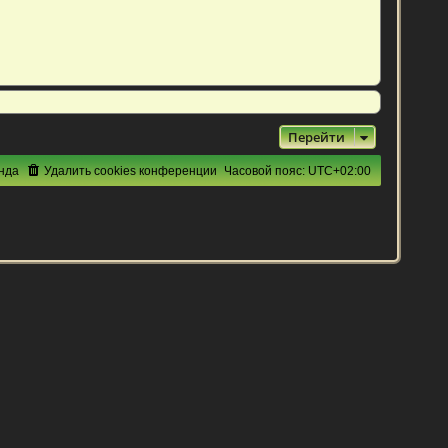
Перейти
нда
Удалить cookies конференции
Часовой пояс:
UTC+02:00