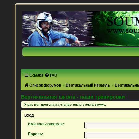
Ссылки
FAQ
Список форумов
Вертикальный Израиль
Вертикальна
Вертикальная школа - наши тренировки
У вас нет доступа на чтение тем в этом форуме.
Вход
Имя пользователя:
Пароль: