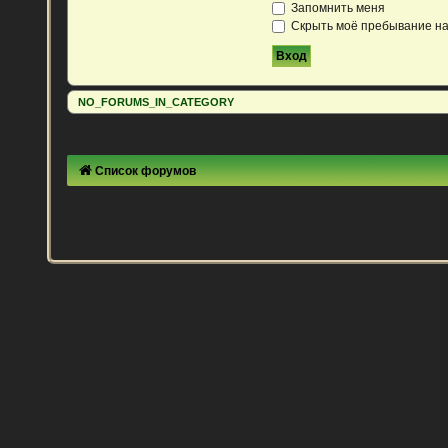
Запомнить меня
Скрыть моё пребывание на
NO_FORUMS_IN_CATEGORY
Список форумов