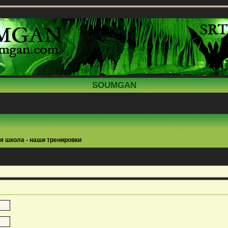
SOUMGAN
я школа - наши тренировки