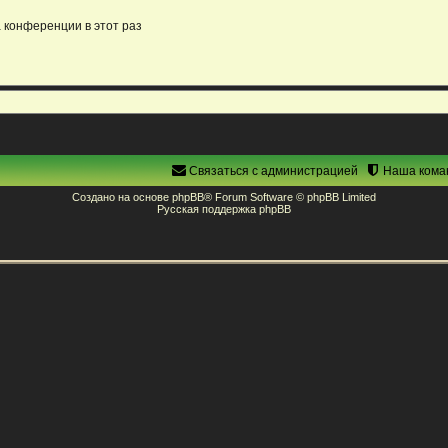
 конференции в этот раз
Связаться с администрацией
Наша кома
Создано на основе
phpBB
® Forum Software © phpBB Limited
Русская поддержка phpBB