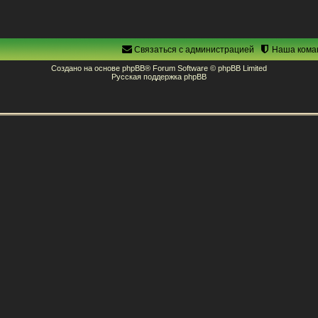
Связаться с администрацией
Наша кома
Создано на основе
phpBB
® Forum Software © phpBB Limited
Русская поддержка phpBB