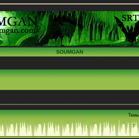
SOUMGAN
Тем
7