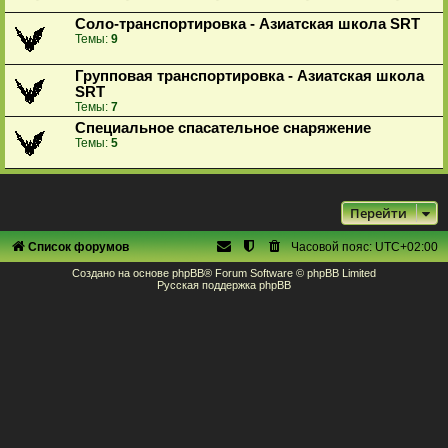
Соло-транспортировка - Азиатская школа SRT
Темы:
9
Групповая транспортировка - Азиатская школа
SRT
Темы:
7
Специальное спасательное снаряжение
Темы:
5
Перейти
Список форумов
Часовой пояс:
UTC+02:00
Создано на основе
phpBB
® Forum Software © phpBB Limited
Русская поддержка phpBB