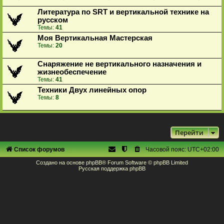
Литература по SRT и вертикальной технике на
русском
Темы:
41
Моя Вертикальная Мастерская
Темы:
20
Снаряжение не вертикального назначения и
жизнеобеспечение
Темы:
41
Техники Двух линейных опор
Темы:
8
Перейти
Список форумов
Часовой пояс:
UTC+02:00
Создано на основе
phpBB
® Forum Software © phpBB Limited
Русская поддержка phpBB