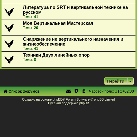
Литература по SRT и вертикальной технике на
русском
Темы:
41
Моя Вертикальная Мастерская
Темы:
20
Снаряжение не вертикального назначения и
жизнеобеспечение
Темы:
41
Техники Двух линейных опор
Темы:
8
Перейти
Список форумов
Часовой пояс:
UTC+02:00
Создано на основе
phpBB
® Forum Software © phpBB Limited
Русская поддержка phpBB