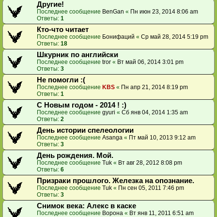
Другие!
Последнее сообщение
BenGan
«
Пн июн 23, 2014 8:06 am
Ответы:
1
Кто-что читает
Последнее сообщение
Бонифаций
«
Ср май 28, 2014 5:19 pm
Ответы:
18
Шкурник по английски
Последнее сообщение
tror
«
Вт май 06, 2014 3:01 pm
Ответы:
3
Не помогли :(
Последнее сообщение
KBS
«
Пн апр 21, 2014 8:19 pm
Ответы:
1
C Новым годом - 2014 ! :)
Последнее сообщение
gyuri
«
Сб янв 04, 2014 1:35 am
Ответы:
2
День истории спелеологии
Последнее сообщение
Asanga
«
Пт май 10, 2013 9:12 am
Ответы:
3
День рождения. Мой.
Последнее сообщение
Tuk
«
Вт авг 28, 2012 8:08 pm
Ответы:
6
Призраки прошлого. Железка на опознание.
Последнее сообщение
Tuk
«
Пн сен 05, 2011 7:46 pm
Ответы:
3
Снимок века: Алекс в каске
Последнее сообщение
Ворона
«
Вт янв 11, 2011 6:51 am