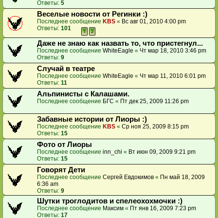
Ответы:
5
Веселые новости от Регинки :)
Последнее сообщение
KBS
«
Вс авг 01, 2010 4:00 pm
Ответы:
101
1
2
Даже не знаю как назвать то, что пристегнул...
Последнее сообщение
WhiteEagle
«
Чт мар 18, 2010 3:46 pm
Ответы:
9
Случай в театре
Последнее сообщение
WhiteEagle
«
Чт мар 11, 2010 6:01 pm
Ответы:
11
Альпинисты с Калашами.
Последнее сообщение
БГС
«
Пт дек 25, 2009 11:26 pm
Забавные истории от Лиоры :)
Последнее сообщение
KBS
«
Ср ноя 25, 2009 8:15 pm
Ответы:
15
Фото от Лиоры
Последнее сообщение
inn_chi
«
Вт июн 09, 2009 9:21 pm
Ответы:
15
Говорят Дети
Последнее сообщение
Сергей Евдокимов
«
Пн май 18, 2009
6:36 am
Ответы:
9
Шутки троглодитов и спелеохохмочки :)
Последнее сообщение
Максим
«
Пт янв 16, 2009 7:23 pm
Ответы:
17