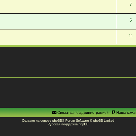
7
5
11
Связаться с администрацией
Наша кома
Создано на основе
phpBB
® Forum Software © phpBB Limited
Русская поддержка phpBB