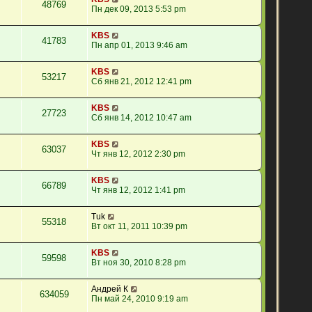
48769
Пн дек 09, 2013 5:53 pm
KBS
41783
Пн апр 01, 2013 9:46 am
KBS
53217
Сб янв 21, 2012 12:41 pm
KBS
27723
Сб янв 14, 2012 10:47 am
KBS
63037
Чт янв 12, 2012 2:30 pm
KBS
66789
Чт янв 12, 2012 1:41 pm
Tuk
55318
Вт окт 11, 2011 10:39 pm
KBS
59598
Вт ноя 30, 2010 8:28 pm
Андрей К
634059
Пн май 24, 2010 9:19 am