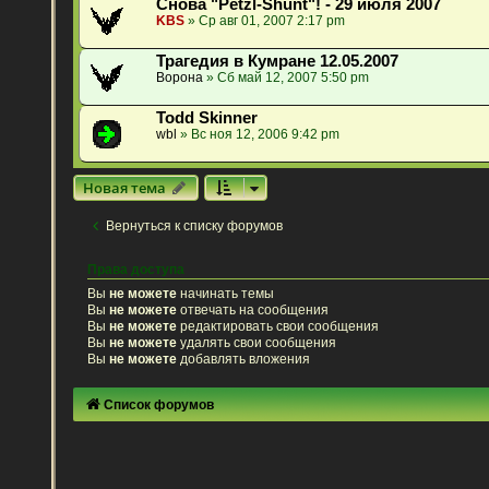
Снова "Petzl-Shunt"! - 29 июля 2007
KBS
» Ср авг 01, 2007 2:17 pm
Трагедия в Кумране 12.05.2007
Ворона
» Сб май 12, 2007 5:50 pm
Todd Skinner
wbl
» Вс ноя 12, 2006 9:42 pm
Новая тема
Вернуться к списку форумов
Права доступа
Вы
не можете
начинать темы
Вы
не можете
отвечать на сообщения
Вы
не можете
редактировать свои сообщения
Вы
не можете
удалять свои сообщения
Вы
не можете
добавлять вложения
Список форумов