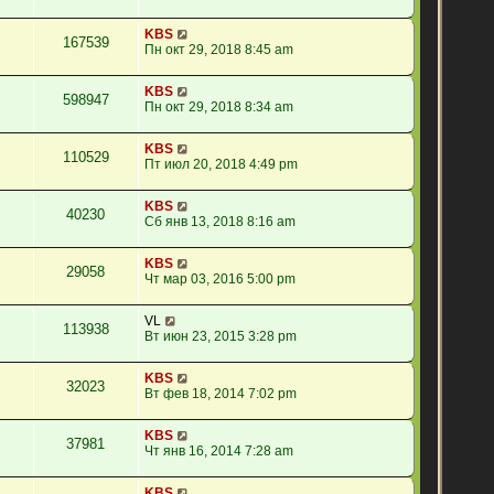
KBS
167539
Пн окт 29, 2018 8:45 am
KBS
598947
Пн окт 29, 2018 8:34 am
KBS
110529
Пт июл 20, 2018 4:49 pm
KBS
40230
Сб янв 13, 2018 8:16 am
KBS
29058
Чт мар 03, 2016 5:00 pm
VL
113938
Вт июн 23, 2015 3:28 pm
KBS
32023
Вт фев 18, 2014 7:02 pm
KBS
37981
Чт янв 16, 2014 7:28 am
KBS