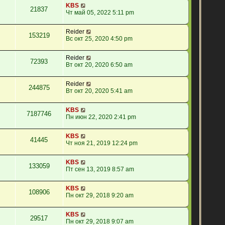
KBS
21837
Чт май 05, 2022 5:11 pm
Reider
153219
Вс окт 25, 2020 4:50 pm
Reider
72393
Вт окт 20, 2020 6:50 am
Reider
244875
Вт окт 20, 2020 5:41 am
KBS
7187746
Пн июн 22, 2020 2:41 pm
KBS
41445
Чт ноя 21, 2019 12:24 pm
KBS
133059
Пт сен 13, 2019 8:57 am
KBS
108906
Пн окт 29, 2018 9:20 am
KBS
29517
Пн окт 29, 2018 9:07 am