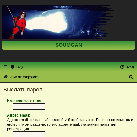
SOUMGAN
FAQ
Вход
П
Список форумов
о
Выслать пароль
и
с
Имя пользователя:
к
Адрес email:
Адрес email, связанный с вашей учётной записью. Если вы не изменили
его в Личном разделе, то это адрес email, указанный вами при
регистрации.