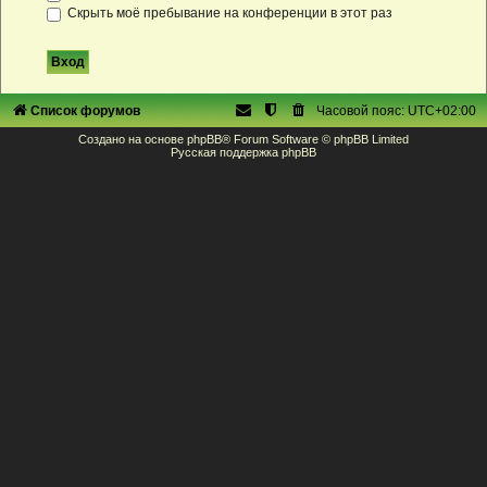
Скрыть моё пребывание на конференции в этот раз
Список форумов
Часовой пояс:
UTC+02:00
Создано на основе
phpBB
® Forum Software © phpBB Limited
Русская поддержка phpBB