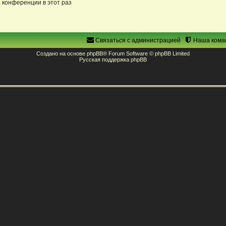
 конференции в этот раз
Связаться с администрацией
Наша кома
Создано на основе
phpBB
® Forum Software © phpBB Limited
Русская поддержка phpBB