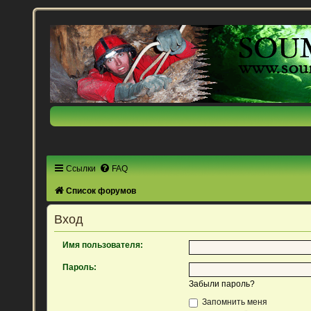
Ссылки
FAQ
Список форумов
Вход
Имя пользователя:
Пароль:
Забыли пароль?
Запомнить меня