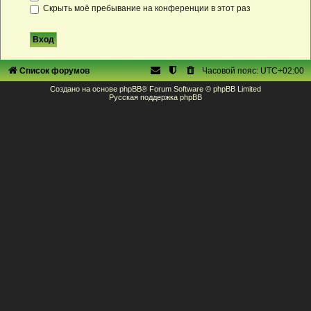
Скрыть моё пребывание на конференции в этот раз
Список форумов
Часовой пояс:
UTC+02:00
Создано на основе
phpBB
® Forum Software © phpBB Limited
Русская поддержка phpBB